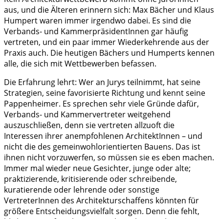
aus, und die Älteren erinnern sich: Max Bächer und Klaus
Humpert waren immer irgendwo dabei. Es sind die
Verbands- und KammerpräsidentInnen gar häufig
vertreten, und ein paar immer Wiederkehrende aus der
Praxis auch. Die heutigen Bächers und Humperts kennen
alle, die sich mit Wettbewerben befassen.
Die Erfahrung lehrt: Wer an Jurys teilnimmt, hat seine
Strategien, seine favorisierte Richtung und kennt seine
Pappenheimer. Es sprechen sehr viele Gründe dafür,
Verbands- und Kammervertreter weitgehend
auszuschließen, denn sie vertreten allzuoft die
Interessen ihrer anempfohlenen ArchitektInnen – und
nicht die des gemeinwohlorientierten Bauens. Das ist
ihnen nicht vorzuwerfen, so müssen sie es eben machen.
Immer mal wieder neue Gesichter, junge oder alte;
praktizierende, kritisierende oder schreibende,
kuratierende oder lehrende oder sonstige
VertreterInnen des Architekturschaffens könnten für
größere Entscheidungsvielfalt sorgen. Denn die fehlt,