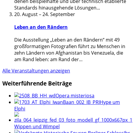
denen beispielhafte und über technisch etablierte
Standards hinausgehende Lösungen
...
20. August
–
24. September
Leben an den Rändern
Die Ausstellung „Leben an den Rändern“ mit 49
großformatigen Fotografien führt zu Menschen in
zehn Ländern von Afghanistan bis Venezuela, die
am Rand leben: am Rand der
...
Alle Veranstaltungen anzeigen
Weiterführende Beiträge
Opera misteriosa
Hype um
Elphi
Wippen und Wimpel