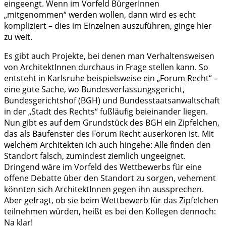
eingeengt. Wenn im Vorfeld BürgerInnen
„mitgenommen“ werden wollen, dann wird es echt
kompliziert – dies im Einzelnen auszuführen, ginge hier
zu weit.
Es gibt auch Projekte, bei denen man Verhaltensweisen
von ArchitektInnen durchaus in Frage stellen kann. So
entsteht in Karlsruhe beispielsweise ein „Forum Recht“ –
eine gute Sache, wo Bundesverfassungsgericht,
Bundesgerichtshof (BGH) und Bundesstaatsanwaltschaft
in der „Stadt des Rechts“ fußläufig beieinander liegen.
Nun gibt es auf dem Grundstück des BGH ein Zipfelchen,
das als Baufenster des Forum Recht auserkoren ist. Mit
welchem Architekten ich auch hingehe: Alle finden den
Standort falsch, zumindest ziemlich ungeeignet.
Dringend wäre im Vorfeld des Wettbewerbs für eine
offene Debatte über den Standort zu sorgen, vehement
könnten sich ArchitektInnen gegen ihn aussprechen.
Aber gefragt, ob sie beim Wettbewerb für das Zipfelchen
teilnehmen würden, heißt es bei den Kollegen dennoch:
Na klar!