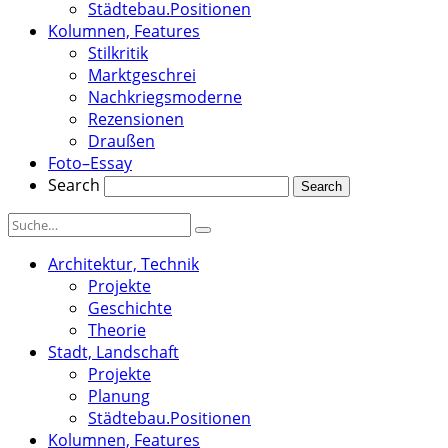
Städtebau.Positionen
Kolumnen, Features
Stilkritik
Marktgeschrei
Nachkriegsmoderne
Rezensionen
Draußen
Foto–Essay
Search
Architektur, Technik
Projekte
Geschichte
Theorie
Stadt, Landschaft
Projekte
Planung
Städtebau.Positionen
Kolumnen, Features