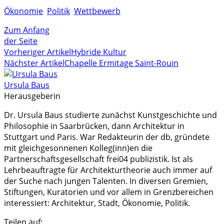
Ökonomie
Politik
Wettbewerb
Zum Anfang
der Seite
Vorheriger Artikel
Hybride Kultur
Nächster Artikel
Chapelle Ermitage Saint-Rouin
Ursula Baus
Herausgeberin
Dr. Ursula Baus studierte zunächst Kunstgeschichte und
Philosophie in Saarbrücken, dann Architektur in
Stuttgart und Paris. War Redakteurin der db, gründete
mit gleichgesonnenen Kolleg(inn)en die
Partnerschaftsgesellschaft frei04 publizistik. Ist als
Lehrbeauftragte für Architekturtheorie auch immer auf
der Suche nach jungen Talenten. In diversen Gremien,
Stiftungen, Kuratorien und vor allem in Grenzbereichen
interessiert: Architektur, Stadt, Ökonomie, Politik.
Teilen auf: