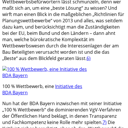
Wettbewerbsbefürwortern lässt schmunzeln, denn wer
maßt sich an, um eine „beste Lösung“ zu wissen? Und
wirft man einen Blick in die maßgeblichen „Richtlinien für
Planungswettbewerbe“ von 2013 und alles, was seitdem
dazu kam, und berücksichtigt man die Zuständigkeiten
bei der EU, beim Bund und den Ländern – dann ahnt
man, welche bürokratische Komplexität im
Wettbewerbswesen durch die Interessenlagen der am
Bau Beteiligten verursacht worden ist und die das
„Beste“ aus dem Blickfeld geraten lässt.
6)
100 % Wettbewerb, eine
Initiative des
BDA Bayern
Nun hat der BDA Bayern inzwischen mit seiner Initiative
„100 % Wettbewerb“ die dominierenden VgV-Verfahren
der Öffentlichen Hand beklagt, in denen Transparenz
und Fachkompetenz keine Rolle mehr spielten.
7)
Die