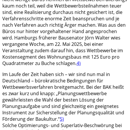
kaum noch teil, weil die Wettbewerbsteilnahmen teuer
sind, eine Realisierung durchaus nicht gesichert ist, die
Verfahrensschritte enorme Zeit beanspruchen und je
nach Verfahren auch richtig Ärger machen. Was aus den
Büros nur hinter vorgehaltener Hand angesprochen
wird. Hamburgs früherer Bausenator Jörn Walter wies
vergangene Woche, am 22. Mai 2025, bei einer
Veranstaltung zudem darauf hin, dass Wettbewerbe im
Kostensegment des Wohnungsbaus mit 125 Euro pro
Quadratmeter zu Buche schlagen.
4)
Im Laufe der Zeit haben sich – wir sind nun mal in
Deutschland – bürokratische Bedingungen für
Wettbewerbsverfahren breitgemacht. Bei der BAK heißt
es zwar kurz und knapp: „Planungswettbewerbe
gewährleisten die Wahl der besten Lösung der
Planungsaufgabe und sind gleichzeitig ein geeignetes
Instrument zur Sicherstellung der Planungsqualität und
Förderung der Baukultur.“
5)
Solche
Optimierungs- und Superlativ-Beschwörung bei