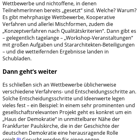
Wettbewerbe und nichtoffene, in denen
TeilnehmerInnen bereits „gesetzt“ sind. Welche? Warum?
Es gibt mehrphasige Wettbewerbe, Kooperative
Verfahren und allerlei Mischformen, zudem die
„Konzeptverfahren nach Qualitätskriterien“. Dann gibt es
– gelegentlich tagelange – „Workshop-Veranstaltungen“
mit großen Aufgaben und Stararchitekten-Beteiligungen
– und die wetteifernden Ergebnisse landen in
Schubladen.
Dann geht’s weiter
Es schließen sich an Wettbewerbe üblicherweise
verschiedene Verfahrens- und Entscheidungsschritte an.
Solche Entscheidungsschritte und Ideenwerte legen
vieles fest – ein Beispiel: In einem sehr prominenten und
gesellschaftsrelevanten Projekt geht es konkret um ein
„Haus der Demokratie“ in unmittelbarer Nähe der
Frankfurter Paulskirche, die in der Geschichte der
deutschen Demokratie eine herausragende Rolle
spielt.
9)
Gesucht werden für einen engen