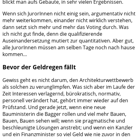
blickt man aufs Gebaute, in sehr vielen Ergebnissen.
Wenn sich JurorInnen nicht einig sein, argumentativ nicht
mehr weiterkommen, einander nicht wirklich verstehen,
dann setzt sich mehr und mehr das Voting durch. Was
ich nicht gut finde, denn die qualifizierende
Auseinandersetzung mutiert zur quantitativen. Aber gut,
alle JurorInnen müssen am selben Tage noch nach hause
kommen…
Bevor der Geldregen fällt
Gewiss geht es nicht darum, den Architekturwettbewerb
als solchen zu verunglimpfen. Was sich aber im Laufe der
Zeit Interessen verlagernd, bürokratisch, normativ,
personell verändert hat, gehört immer wieder auf den
Prüfstand. Und gerade jetzt, wenn eine neue
Bauministerin die Bagger rollen und viel mehr Bauen,
Bauen, Bauen sehen will; wenn sie pragmatische und
beschleunigte Lösungen anstrebt; und wenn ein Kanzler
und ein Finanzminister so viel Geld wie nie zuvor in den