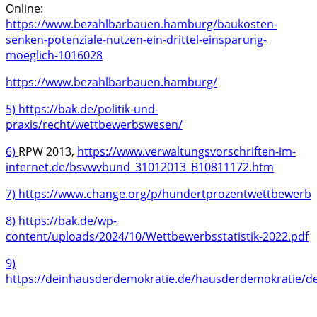
Online:
https://www.bezahlbarbauen.hamburg/baukosten-
senken-potenziale-nutzen-ein-drittel-einsparung-
moeglich-1016028
https://www.bezahlbarbauen.hamburg/
5)
https://bak.de/politik-und-
praxis/recht/wettbewerbswesen/
6)
RPW 2013,
https://www.verwaltungsvorschriften-im-
internet.de/bsvwvbund_31012013_B10811172.htm
7)
https://www.change.org/p/hundertprozentwettbewerb
8)
https://bak.de/wp-
content/uploads/2024/10/Wettbewerbsstatistik-2022.pdf
9)
https://deinhausderdemokratie.de/hausderdemokratie/d