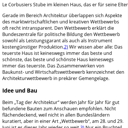
Le Corbusiers Stube im kleinen Haus, das er für seine Elte
Gerade im Bereich Architektur überlappen sich Aspekte
des marktwirtschaftlichen und kreativen Wettbewerbs
oft recht intransparent. Den Wettbewerb erklärt die
Bundeszentrale für politische Bildung den Wettbewerb
sowohl als Leistungsgarant als auch als Instrument
kostengünstiger Produktion.
2)
Wir wissen aber alle: Das
teuerste Haus ist keineswegs immer das beste und
schönste, das beste und schönste Haus keineswegs
immer das teuerste. Das Zusammenwirken von
Baukunst- und Wirtschaftswettbewerb kennzeichnet den
Architekturwettbewerb in prekärer Gemengelage.
Idee und Bau
Beim „Tag der Architektur“ werden Jahr für Jahr für gut
befundene Bauten zum Anschauen empfohlen. Nicht
flächendeckend, weil nicht in allen Bundesländern
kuratiert, aber in einer Art „Wettbewerb“, am 28. und 29.
Juni ist es dieses Jahr wieder so weit.
3)
Nur ein Bruchteil