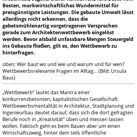
Besten, markwirtschaftliches Wundermittel für
preisgünstigste Leistungen. Die gebaute Umwelt lässt
allerdings nicht erkennen, dass die
gebetsmühlenartig vorgetragenen Versprechen
gerade zum Architektenwettbewerb eingelöst
werden. Bevor alsbald unfassbare Mengen Steuergeld
ins Gebaute fließen, gilt es, den Wettbewerb zu
hinterfragen.
oben: Wer baut wo und wie und warum und für wen?
Wettbewerbsrelevante Fragen im Alltag… (Bild: Ursula
Baus)
„Wettbewerb“ lautet das Mantra einer
konkurrenzbetonten, kapitalistischen Gesellschaft.
Wettbewerbsmentalität in Architektur, Stadtplanung und
Ingenieurbau deutet darauf, dass sich die dort gefragten
Berufe noch in „Kreativität“ üben und messen lassen
wollen. Faktisch geht es beim Bauen aber um einen
Wirtschaftszweig, hinter dem teils öffentliche