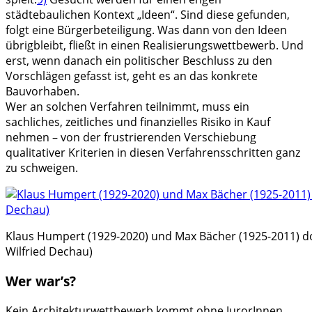
städtebaulichen Kontext „Ideen“. Sind diese gefunden,
folgt eine Bürgerbeteiligung. Was dann von den Ideen
übrigbleibt, fließt in einen Realisierungswettbewerb. Und
erst, wenn danach ein politischer Beschluss zu den
Vorschlägen gefasst ist, geht es an das konkrete
Bauvorhaben.
Wer an solchen Verfahren teilnimmt, muss ein
sachliches, zeitliches und finanzielles Risiko in Kauf
nehmen – von der frustrierenden Verschiebung
qualitativer Kriterien in diesen Verfahrensschritten ganz
zu schweigen.
Klaus Humpert (1929-2020) und Max Bächer (1925-2011) do
Wilfried Dechau)
Wer war’s?
Kein Architekturwettbewerb kommt ohne JurorInnen