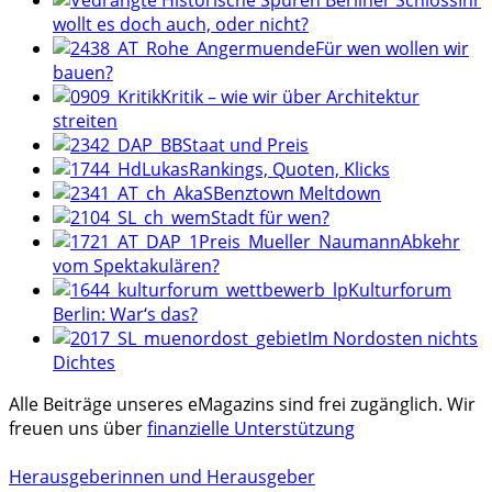
Ihr
wollt es doch auch, oder nicht?
Für wen wollen wir
bauen?
Kritik – wie wir über Architektur
streiten
Staat und Preis
Rankings, Quoten, Klicks
Benztown Meltdown
Stadt für wen?
Abkehr
vom Spektakulären?
Kulturforum
Berlin: War‘s das?
Im Nordosten nichts
Dichtes
Alle Beiträge unseres eMagazins sind frei zugänglich. Wir
freuen uns über
finanzielle Unterstützung
Herausgeberinnen und Herausgeber