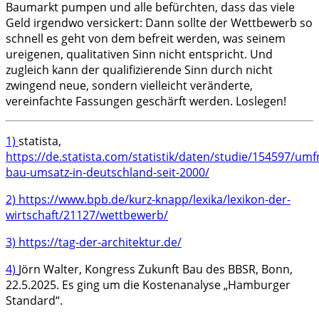
Baumarkt pumpen und alle befürchten, dass das viele
Geld irgendwo versickert: Dann sollte der Wettbewerb so
schnell es geht von dem befreit werden, was seinem
ureigenen, qualitativen Sinn nicht entspricht. Und
zugleich kann der qualifizierende Sinn durch nicht
zwingend neue, sondern vielleicht veränderte,
vereinfachte Fassungen geschärft werden. Loslegen!
1)
statista,
https://de.statista.com/statistik/daten/studie/154597/umf
bau-umsatz-in-deutschland-seit-2000/
2)
https://www.bpb.de/kurz-knapp/lexika/lexikon-der-
wirtschaft/21127/wettbewerb/
3)
https://tag-der-architektur.de/
4)
Jörn Walter, Kongress Zukunft Bau des BBSR, Bonn,
22.5.2025. Es ging um die Kostenanalyse „Hamburger
Standard“.