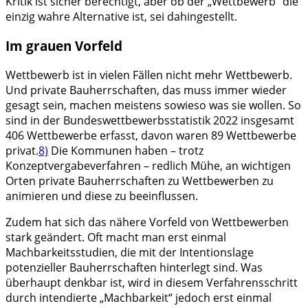
Kritik ist sicher berechtigt, aber ob der „Wettbewerb“ die
einzig wahre Alternative ist, sei dahingestellt.
Im grauen Vorfeld
Wettbewerb ist in vielen Fällen nicht mehr Wettbewerb.
Und private Bauherrschaften, das muss immer wieder
gesagt sein, machen meistens sowieso was sie wollen. So
sind in der Bundeswettbewerbsstatistik 2022 insgesamt
406 Wettbewerbe erfasst, davon waren 89 Wettbewerbe
privat.
8)
Die Kommunen haben – trotz
Konzeptvergabeverfahren – redlich Mühe, an wichtigen
Orten private Bauherrschaften zu Wettbewerben zu
animieren und diese zu beeinflussen.
Zudem hat sich das nähere Vorfeld von Wettbewerben
stark geändert. Oft macht man erst einmal
Machbarkeitsstudien, die mit der Intentionslage
potenzieller Bauherrschaften hinterlegt sind. Was
überhaupt denkbar ist, wird in diesem Verfahrensschritt
durch intendierte „Machbarkeit“ jedoch erst einmal