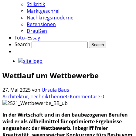
Stilkritik
Marktgeschrei
Nachkriegsmoderne
Rezensionen
Draußen
Foto–Essay
Search
Wettlauf um Wettbewerbe
27. Mai 2025
von
Ursula Baus
Architektur, Technik
Theorie
0 Kommentare
0
In der Wirtschaft und in den baubezogenen Berufen
wird er als Allheilmittel für optimierte Ergebnisse
angesehen: der Wettbewerb. Inbegriff freier
Kreativität, segensreicher Konkurrenz fürs Beste vom