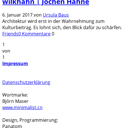
wilkhahn | Jochen Hahne
6. Januar 2017
von
Ursula Baus
Architektur wird erst in der Wahrnehmung zum
Kulturbeitrag. Es lohnt sich, den Blick dafür zu schärfen.
Friends
0 Kommentare
0
1
von
1
Impressum
Datenschutzerklärung
Wortmarke:
Björn Maser
www.minimalist.cn
Design, Programmierung:
Panatom