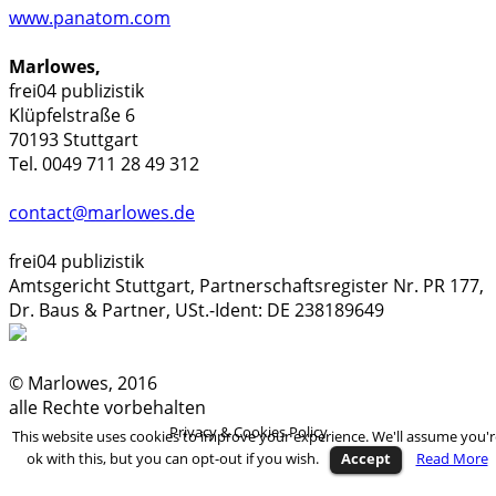
www.panatom.com
Marlowes,
frei04 publizistik
Klüpfelstraße 6
70193 Stuttgart
Tel. 0049 711 28 49 312
contact@marlowes.de
frei04 publizistik
Amtsgericht Stuttgart, Partnerschaftsregister Nr. PR 177,
Dr. Baus & Partner, USt.-Ident: DE 238189649
© Marlowes, 2016
alle Rechte vorbehalten
Privacy & Cookies Policy
This website uses cookies to improve your experience. We'll assume you'r
ok with this, but you can opt-out if you wish.
Accept
Read More