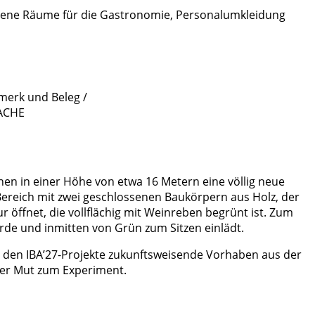
altene Räume für die Gastronomie, Personalumkleidung
nnen in einer Höhe von etwa 16 Metern eine völlig neue
r Bereich mit zwei geschlossenen Baukörpern aus Holz, der
 öffnet, die vollflächig mit Weinreben begrünt ist. Zum
urde und inmitten von Grün zum Sitzen einlädt.
u den IBA’27-Projekte zukunftsweisende Vorhaben aus der
der Mut zum Experiment.