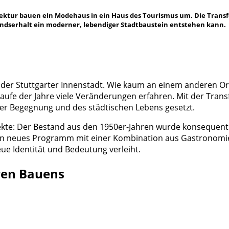
itektur bauen ein Modehaus in ein Haus des Tourismus um. Die Tran
andserhalt ein moderner, lebendiger Stadtbaustein entstehen kann.
n der Stuttgarter Innenstadt. Wie kaum an einem anderen Or
m Laufe der Jahre viele Veränderungen erfahren. Mit der Tra
 der Begegnung und des städtischen Lebens gesetzt.
pekte: Der Bestand aus den 1950er-Jahren wurde konsequent
in neues Programm mit einer Kombination aus Gastronomie,
ue Identität und Bedeutung verleiht.
ären Bauens