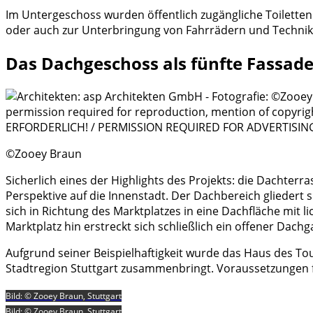
Im Untergeschoss wurden öffentlich zugängliche Toilette
oder auch zur Unterbringung von Fahrrädern und Technik
Das Dachgeschoss als fünfte Fassad
©Zooey Braun
Sicherlich eines der Highlights des Projekts: die Dachter
Perspektive auf die Innenstadt. Der Dachbereich gliedert 
sich in Richtung des Marktplatzes in eine Dachfläche mit 
Marktplatz hin erstreckt sich schließlich ein offener Dac
Aufgrund seiner Beispielhaftigkeit wurde das Haus des T
Stadtregion Stuttgart zusammenbringt. Voraussetzungen f
Bild: © Zooey Braun, Stuttgart
Bild: © Zooey Braun, Stuttgart