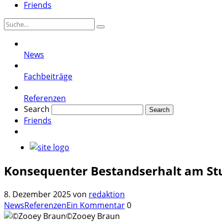
Friends
News
Fachbeiträge
Referenzen
Search
Friends
Konsequenter Bestandserhalt am Stu
8. Dezember 2025
von
redaktion
News
Referenzen
Ein Kommentar
0
©Zooey Braun