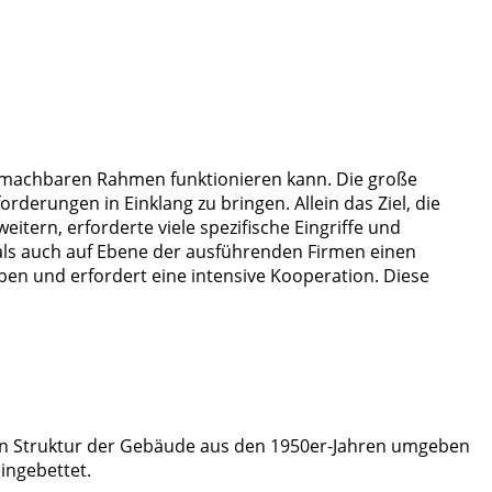
h machbaren Rahmen funktionieren kann. Die große
erungen in Einklang zu bringen. Allein das Ziel, die
itern, erforderte viele spezifische Eingriffe und
 als auch auf Ebene der ausführenden Firmen einen
en und erfordert eine intensive Kooperation. Diese
igen Struktur der Gebäude aus den 1950er-Jahren umgeben
ingebettet.