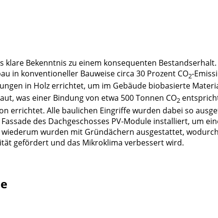
s klare Bekenntnis zu einem konsequenten Bestandserhalt. 
u in konventioneller Bauweise circa 30 Prozent CO
-Emiss
2
rungen in Holz errichtet, um im Gebäude biobasierte Materi
aut, was einer Bindung von etwa 500 Tonnen CO
entspricht
2
rrichtet. Alle baulichen Eingriffe wurden dabei so ausge
Fassade des Dachgeschosses PV-Module installiert, um ein
 wiederum wurden mit Gründächern ausgestattet, wodurch
tät gefördert und das Mikroklima verbessert wird.
se