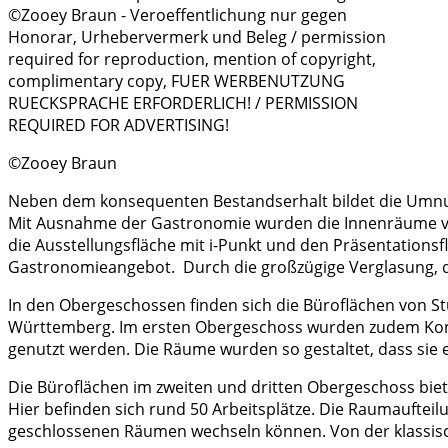
©Zooey Braun
Neben dem konsequenten Bestandserhalt bildet die Umnutz
Mit Ausnahme der Gastronomie wurden die Innenräume von d
die Ausstellungsfläche mit i-Punkt und den Präsentations
Gastronomieangebot. Durch die großzügige Verglasung, d
In den Obergeschossen finden sich die Büroflächen von 
Württemberg. Im ersten Obergeschoss wurden zudem Konfe
genutzt werden. Die Räume wurden so gestaltet, dass sie
Die Büroflächen im zweiten und dritten Obergeschoss biete
Hier befinden sich rund 50 Arbeitsplätze. Die Raumaufteil
geschlossenen Räumen wechseln können. Von der klassisc