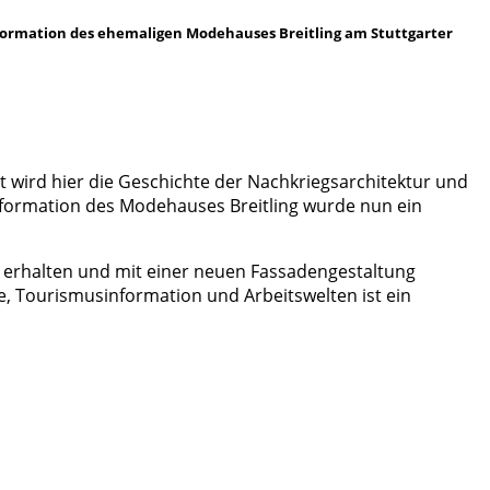
sformation des ehemaligen Modehauses Breitling am Stuttgarter
t wird hier die Geschichte der Nachkriegsarchitektur und
nsformation des Modehauses Breitling wurde nun ein
 erhalten und mit einer neuen Fassadengestaltung
 Tourismusinformation und Arbeitswelten ist ein