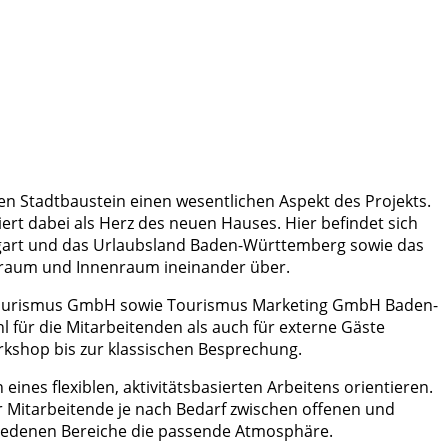
 Stadtbaustein einen wesentlichen Aspekt des Projekts.
rt dabei als Herz des neuen Hauses. Hier befindet sich
uttgart und das Urlaubsland Baden-Württemberg sowie das
traum und Innenraum ineinander über.
d Tourismus GmbH sowie Tourismus Marketing GmbH Baden-
ür die Mitarbeitenden als auch für externe Gäste
rkshop bis zur klassischen Besprechung.
nes flexiblen, aktivitätsbasierten Arbeitens orientieren.
er Mitarbeitende je nach Bedarf zwischen offenen und
hiedenen Bereiche die passende Atmosphäre.