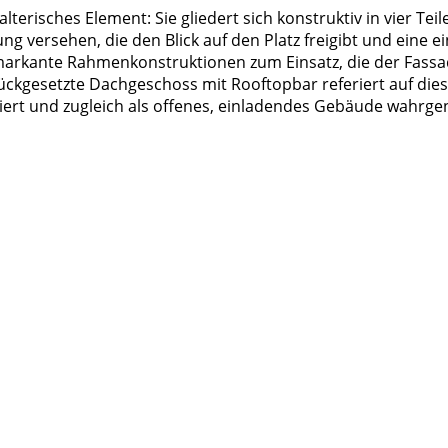
lterisches Element: Sie gliedert sich konstruktiv in vier Tei
g versehen, die den Blick auf den Platz freigibt und eine e
rkante Rahmenkonstruktionen zum Einsatz, die der Fassade 
kgesetzte Dachgeschoss mit Rooftopbar referiert auf diese 
riert und zugleich als offenes, einladendes Gebäude wahr