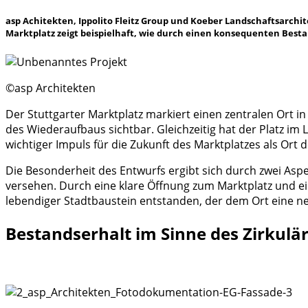
asp Achitekten, Ippolito Fleitz Group und Koeber Landschaftsarch
Marktplatz zeigt beispielhaft, wie durch einen konsequenten Best
©asp Architekten
Der Stuttgarter Marktplatz markiert einen zentralen Ort i
des Wiederaufbaus sichtbar. Gleichzeitig hat der Platz i
wichtiger Impuls für die Zukunft des Marktplatzes als Ort
Die Besonderheit des Entwurfs ergibt sich durch zwei As
versehen. Durch eine klare Öffnung zum Marktplatz und e
lebendiger Stadtbaustein entstanden, der dem Ort eine ne
Bestandserhalt im Sinne des Zirkul