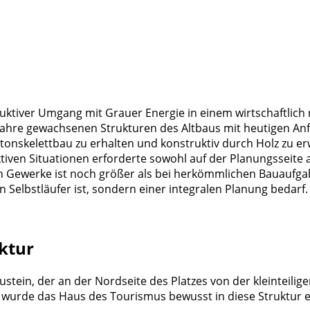
uktiver Umgang mit Grauer Energie in einem wirtschaftlic
hre gewachsenen Strukturen des Altbaus mit heutigen Anford
onskelettbau zu erhalten und konstruktiv durch Holz zu erwe
tiven Situationen erforderte sowohl auf der Planungsseite
n Gewerke ist noch größer als bei herkömmlichen Bauaufgab
 Selbstläufer ist, sondern einer integralen Planung bedarf.
ktur
stein, der an der Nordseite des Platzes von der kleinteil
 wurde das Haus des Tourismus bewusst in diese Struktur e