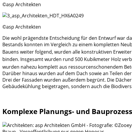
©asp Architekten
©asp Architekten
Die wohl prägendste Entscheidung für den Entwurf war da
Bestands konnten im Vergleich zu einem kompletten Neuba
Bauens weiter folgend, wurden alle konstruktiven Erweite
binden. Insgesamt wurden rund 500 Kubikmeter Holz verb
wurden nahezu komplett aus ressourcenschonendem Beton e
Darüber hinaus wurden auf dem Dach sowie an Teilen der 
Drei der Fassaden wurden außerdem begrünt. Die Dächer
Gebäudekühlung beigetragen, sondern auch die Biodiversi
Komplexe Planungs- und Bauprozes