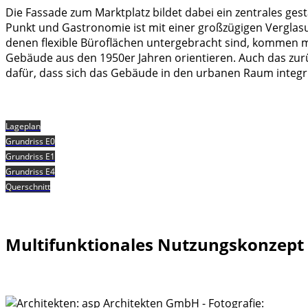
Die Fassade zum Marktplatz bildet dabei ein zentrales gesta
Punkt und Gastronomie ist mit einer großzügigen Verglasun
denen flexible Büroflächen untergebracht sind, kommen ma
Gebäude aus den 1950er Jahren orientieren. Auch das zurüc
dafür, dass sich das Gebäude in den urbanen Raum integ
Lageplan
Grundriss E0
Grundriss E1
Grundriss E4
Querschnitt
Multifunktionales Nutzungskonzept