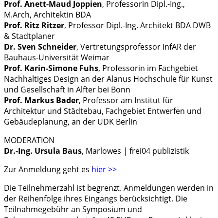
Prof. Anett-Maud Joppien
, Professorin Dipl.-Ing.,
M.Arch, Architektin BDA
Prof. Ritz Ritzer
, Professor Dipl.-Ing. Architekt BDA DWB
& Stadtplaner
Dr. Sven Schneider
, Vertretungsprofessor InfAR der
Bauhaus-Universität Weimar
Prof. Karin-Simone Fuhs
, Professorin im Fachgebiet
Nachhaltiges Design an der Alanus Hochschule für Kunst
und Gesellschaft in Alfter bei Bonn
Prof. Markus Bader
, Professor am Institut für
Architektur und Städtebau, Fachgebiet Entwerfen und
Gebäudeplanung, an der UDK Berlin
MODERATION
Dr.-Ing. Ursula Baus
, Marlowes | frei04 publizistik
Zur Anmeldung geht es
hier >>
Die Teilnehmerzahl ist begrenzt. Anmeldungen werden in
der Reihenfolge ihres Eingangs berücksichtigt. Die
Teilnahmegebühr an Symposium und