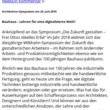
News
Ein Kommentar
0
Architektur-Symposium am 24. Juni 2019
Bauhaus – Lehren für eine digitalisierte Welt?
Anknüpfend an das Symposium „Die Zukunft gestalten –
Frei Ottos ideelles Erbe“ im Jahr 2018 widmet sich das
diesjährige Wilkhahn-Symposium der Zukunft des
gestalterischen Arbeitens – im Rahmen sich ändernder
Arbeits- und Produktionsmöglichkeiten ebenso wie vor
dem Hintergrund des 100-jährigen Bauhaus-Jubiläums.
Ähnlich wie das Bauhaus vor 100 Jahren die industrielle
Produktion genauso mitbedachte wie die handwerkliche
Fertigung, geht es heute um die Frage, wie digitale
Techniken bisherige industrielle und handwerkliche
verändern, ergänzen oder gar ersetzen. Was hat das für
Auswirkungen auf den Schaffensprozess von Architekten,
Designern und Künstlern? Und können wir aus den
unterschiedlichen Ansätzen, der Lehre und den