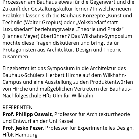
Prozessen am Bauhaus etwas für die Gegenwart und die
Zukunft der Gestaltungskultur lernen? In welche neuen
Praktiken lassen sich die Bauhaus-Konzepte „Kunst und
Technik“ (Walter Gropius) oder „Volksbedarf statt
Luxusbedarf“ beziehungsweise „Theorie und Praxis“
(Hannes Meyer) überführen? Das Wilkhahn-Symposium
möchte diese Fragen diskutieren und bringt dafür
Protagonisten aus Architektur, Design und Theorie
zusammen.
Eingebettet ist das Symposium in die Architektur des
Bauhaus-Schülers Herbert Hirche auf dem Wilkhahn-
Campus und eine Ausstellung zu den Produktentwürfen
von Hirche und maßgeblichen Vertretern der Bauhaus-
Nachfolgeschule HfG Ulm für Wilkhahn.
REFERENTEN
Prof. Philipp Oswalt
, Professor für Architekturtheorie
und Entwurf an der Uni Kassel
Prof. Jesko Fezer
, Professor für Experimentelles Design,
HfbK Hamburg