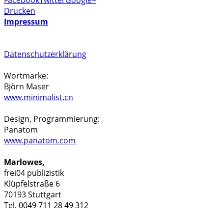
Drucken
Impressum
Datenschutzerklärung
Wortmarke:
Björn Maser
www.minimalist.cn
Design, Programmierung:
Panatom
www.panatom.com
Marlowes,
frei04 publizistik
Klüpfelstraße 6
70193 Stuttgart
Tel. 0049 711 28 49 312