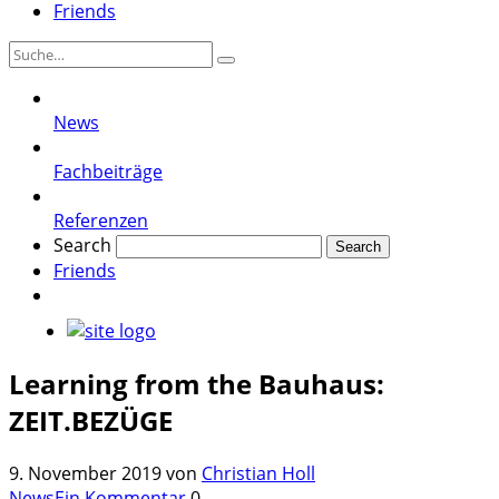
Friends
News
Fachbeiträge
Referenzen
Search
Friends
Learning from the Bauhaus:
ZEIT.BEZÜGE
9. November 2019
von
Christian Holl
News
Ein Kommentar
0