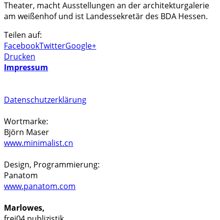
Theater, macht Ausstellungen an der architekturgalerie
am weißenhof und ist Landessekretär des BDA Hessen.
Teilen auf:
Facebook
Twitter
Google+
Drucken
Impressum
Datenschutzerklärung
Wortmarke:
Björn Maser
www.minimalist.cn
Design, Programmierung:
Panatom
www.panatom.com
Marlowes,
frei04 publizistik