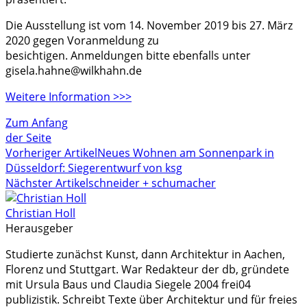
Die Ausstellung ist vom 14. November 2019 bis 27. März
2020 gegen Voranmeldung zu
besichtigen. Anmeldungen bitte ebenfalls unter
gisela.hahne@wilkhahn.de
Weitere Information >>>
Zum Anfang
der Seite
Vorheriger Artikel
Neues Wohnen am Sonnenpark in
Düsseldorf: Siegerentwurf von ksg
Nächster Artikel
schneider + schumacher
Christian Holl
Herausgeber
Studierte zunächst Kunst, dann Architektur in Aachen,
Florenz und Stuttgart. War Redakteur der db, gründete
mit Ursula Baus und Claudia Siegele 2004 frei04
publizistik. Schreibt Texte über Architektur und für freies