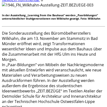
In der Ausstellung „Learning from the Bauhaus“ werden „Paarbildungen“
unterschiedlicher Stuhlgenerationen von Wilkhahn gezeigt. Foto: Wilkhahn
Die Sonderausstellung des Büromöbelherstellers
Wilkhahn, die am 13. November am Stammsitz in Bad
Münder eröffnet wird, zeigt Transformationen
wesentlicher Ideen und Impulse aus dem Bauhaus über
die Zusammenarbeit mit der HfG Ulm ins Heute und
Morgen.
In „Paar-Bildungen“ von Möbeln der Nachkriegsmoderne
mit aktuellen Entwürfen wird veranschaulicht, wie neue
Materialien und Verarbeitungsweisen zu neuen
Ausdruckformen führen. In der Ausstellung werden
außerdem die Ergebnisse des studentischen
Ideenwettbewerbs „ZEIT.BEZÜGE“ im Textilen Atelier der
Detmolder Schule für Architektur und Innenarchitektur
an der Technischen Hochschule Ostwestfalen-Lippe
präsentiert.