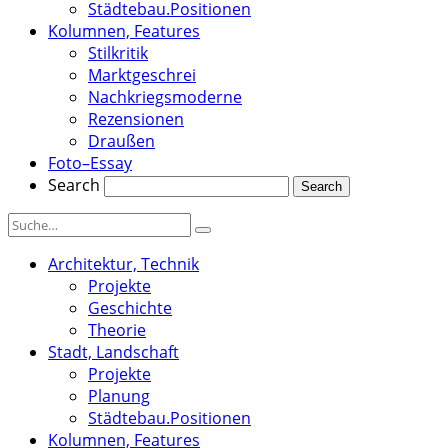
Städtebau.Positionen
Kolumnen, Features
Stilkritik
Marktgeschrei
Nachkriegsmoderne
Rezensionen
Draußen
Foto–Essay
Search
Architektur, Technik
Projekte
Geschichte
Theorie
Stadt, Landschaft
Projekte
Planung
Städtebau.Positionen
Kolumnen, Features