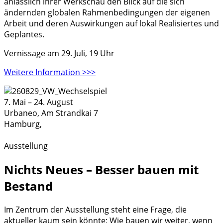
anlässlich ihrer Werkschau den Blick auf die sich
ändernden globalen Rahmenbedingungen der eigenen
Arbeit und deren Auswirkungen auf lokal Realisiertes und
Geplantes.
Vernissage am 29. Juli, 19 Uhr
Weitere Information >>>
7. Mai
–
24. August
Urbaneo,
Am Strandkai 7
Hamburg
,
Ausstellung
Nichts Neues – Besser bauen mit
Bestand
Im Zentrum der Ausstellung steht eine Frage, die
aktueller kaum sein könnte: Wie bauen wir weiter, wenn