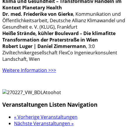
Klima und Gesundheit – Transformativ Handeln im
Kontext Planetary Health
Dr. med. Friederike von Gierke
, Kommunikation und
Öffentlichkeitsarbeit, Deutsche Allianz Klimawandel und
Gesundheit e. V. (KLUG), Frankfurt
Heiße Strände, kühler Boulevard – Die klimafitte
Transformation der Praterstraße in Wien
Robert Luger | Daniel Zimmermann
, 3:0
Ziviltechnikergesellschaft FlexCo Ingenieurkonsulent
Landschaft, Wien
Weitere Information >>>
Veranstaltungen Listen Navigation
«
Vorherige Veranstaltungen
Nächste Veranstaltungen
»