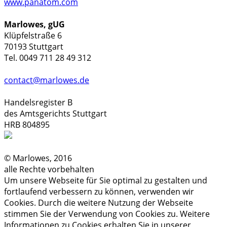
www.panatom.com
Marlowes, gUG
Klüpfelstraße 6
70193 Stuttgart
Tel. 0049 711 28 49 312
contact@marlowes.de
Handelsregister B
des Amtsgerichts Stuttgart
HRB 804895
© Marlowes, 2016
alle Rechte vorbehalten
Um unsere Webseite für Sie optimal zu gestalten und
fortlaufend verbessern zu können, verwenden wir
Cookies. Durch die weitere Nutzung der Webseite
stimmen Sie der Verwendung von Cookies zu. Weitere
Informationen zu Cookies erhalten Sie in unserer