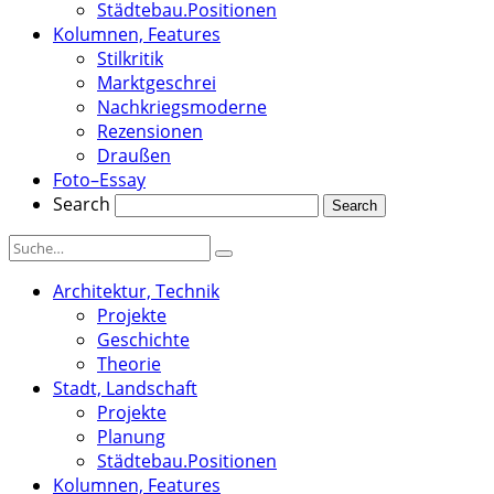
Städtebau.Positionen
Kolumnen, Features
Stilkritik
Marktgeschrei
Nachkriegsmoderne
Rezensionen
Draußen
Foto–Essay
Search
Architektur, Technik
Projekte
Geschichte
Theorie
Stadt, Landschaft
Projekte
Planung
Städtebau.Positionen
Kolumnen, Features