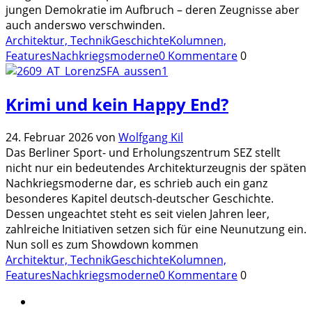
jungen Demokratie im Aufbruch – deren Zeugnisse aber
auch anderswo verschwinden.
Architektur, Technik
Geschichte
Kolumnen,
Features
Nachkriegsmoderne
0 Kommentare
0
Krimi und kein Happy End?
24. Februar 2026
von
Wolfgang Kil
Das Berliner Sport- und Erholungszentrum SEZ stellt
nicht nur ein bedeutendes Architekturzeugnis der späten
Nachkriegsmoderne dar, es schrieb auch ein ganz
besonderes Kapitel deutsch-deutscher Geschichte.
Dessen ungeachtet steht es seit vielen Jahren leer,
zahlreiche Initiativen setzen sich für eine Neunutzung ein.
Nun soll es zum Showdown kommen
Architektur, Technik
Geschichte
Kolumnen,
Features
Nachkriegsmoderne
0 Kommentare
0