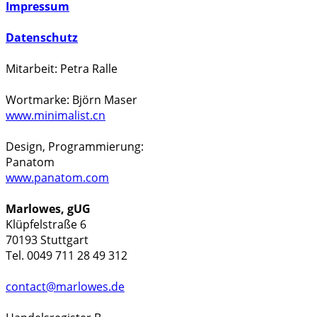
Impressum
Datenschutz
Mitarbeit: Petra Ralle
Wortmarke: Björn Maser
www.minimalist.cn
Design, Programmierung:
Panatom
www.panatom.com
Marlowes, gUG
Klüpfelstraße 6
70193 Stuttgart
Tel. 0049 711 28 49 312
contact@marlowes.de