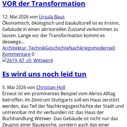
VOR der Transformation
12. Mai 2026
von
Ursula Baus
Ökonomisch, ökologisch und baukulturell ist es Irrsinn,
Gebäude in einen abrissreifen Zustand verkommen zu
lassen. Lange vor der Transformation kommt es
deswege
...
Architektur, Technik
Geschichte
Nachkriegsmoderne
0
Kommentare
0
Es wird uns noch leid tun
5. Mai 2026
von
Christian Holl
Erneut ist ein prominentes Beispiel vom Abriss-Alltag
betroffen. Im Zentrum Stuttgarts soll ein Haus zerstört
werden, das Teil der Nachkriegsgeschichte der Stadt und
untrennbar mit ihr verbunden ist: das Haus der
Buchhandlung Wittwer. Das Gebäude ist nicht nur das
Zeugnis einer Bauepoche, sondern auch das einer