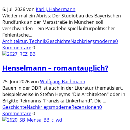
6. Juli 2026
von
Karl J. Habermann
Wieder mal ein Abriss: Der Studiobau des Bayerischen
Rundfunks an der Marsstraße in München soll
verschwinden – ein Paradebeispiel kulturpolitischer
Fehlentsche
...
Architektur, Technik
Geschichte
Nachkriegsmoderne
0
Kommentare
0
Henselmann – romantauglich?
25. Juni 2026
von
Wolfgang Bachmann
Bauen in der DDR ist auch in der Literatur thematisiert,
beispielsweise in Stefan Heyms "Die Architekten" oder in
Brigitte Reimanns "Franziska Linkerhand". Die
...
Geschichte
Nachkriegsmoderne
Rezensionen
0
Kommentare
0