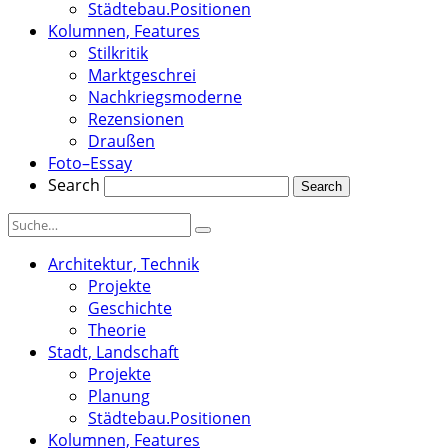
Städtebau.Positionen
Kolumnen, Features
Stilkritik
Marktgeschrei
Nachkriegsmoderne
Rezensionen
Draußen
Foto–Essay
Search
Architektur, Technik
Projekte
Geschichte
Theorie
Stadt, Landschaft
Projekte
Planung
Städtebau.Positionen
Kolumnen, Features