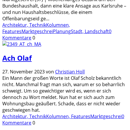
Bundeshaushalt, dann eine klare Ansage aus Karlsruhe –
und nun Haushaltsbeschlüsse, die einem
Offenbarungseid ge
...
Architektur, Technik
Kolumnen,
Features
Marktgeschrei
Planung
Stadt, Landschaft
0
Kommentare
0
Ach Olaf
27. November 2023
von
Christian Holl
Ein Mann der großen Worte ist Olaf Scholz bekanntlich
nicht. Manchmal fragt man sich, warum er so beharrlich
schweigt. Um so gewichtiger wird es, wenn er sich
dennoch zu Wort meldet. Nun hat er sich auch zum
Wohnungsbau geäußert. Schade, dass er nicht wieder
geschwiegen hat.
Architektur, Technik
Kolumnen, Features
Marktgeschrei
0
Kommentare
0