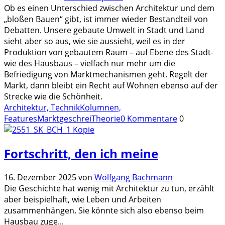
Ob es einen Unterschied zwischen Architektur und dem
„bloßen Bauen“ gibt, ist immer wieder Bestandteil von
Debatten. Unsere gebaute Umwelt in Stadt und Land
sieht aber so aus, wie sie aussieht, weil es in der
Produktion von gebautem Raum – auf Ebene des Stadt-
wie des Hausbaus – vielfach nur mehr um die
Befriedigung von Marktmechanismen geht. Regelt der
Markt, dann bleibt ein Recht auf Wohnen ebenso auf der
Strecke wie die Schönheit.
Architektur, Technik
Kolumnen,
Features
Marktgeschrei
Theorie
0 Kommentare
0
Fortschritt, den ich meine
16. Dezember 2025
von
Wolfgang Bachmann
Die Geschichte hat wenig mit Architektur zu tun, erzählt
aber beispielhaft, wie Leben und Arbeiten
zusammenhängen. Sie könnte sich also ebenso beim
Hausbau zuge
...