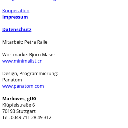
Kooperation
Impressum
Datenschutz
Mitarbeit: Petra Ralle
Wortmarke: Björn Maser
www.minimalist.cn
Design, Programmierung:
Panatom
www.panatom.com
Marlowes, gUG
Klüpfelstraße 6
70193 Stuttgart
Tel. 0049 711 28 49 312