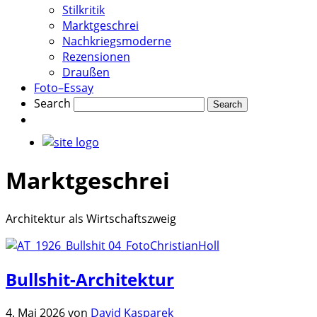
Stilkritik
Marktgeschrei
Nachkriegsmoderne
Rezensionen
Draußen
Foto–Essay
Search
Marktgeschrei
Architektur als Wirtschaftszweig
Bullshit-Architektur
4. Mai 2026
von
David Kasparek