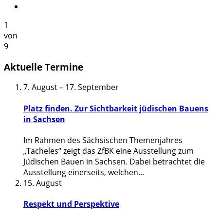
1
von
9
Aktuelle Termine
7. August
–
17. September
Platz finden. Zur Sichtbarkeit jüdischen Bauens
in Sachsen
Im Rahmen des Sächsischen Themenjahres
„Tacheles“ zeigt das ZfBK eine Ausstellung zum
Jüdischen Bauen in Sachsen. Dabei betrachtet die
Ausstellung einerseits, welchen
...
15. August
Respekt und Perspektive