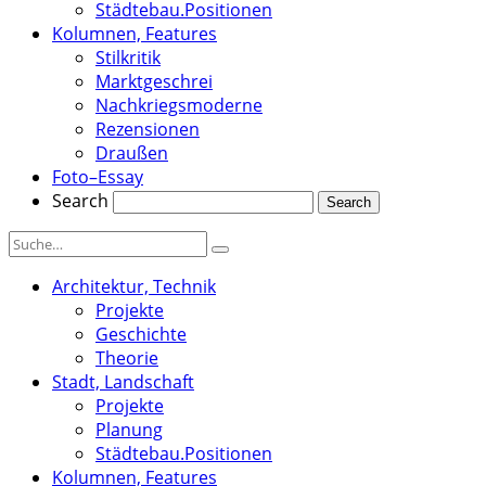
Städtebau.Positionen
Kolumnen, Features
Stilkritik
Marktgeschrei
Nachkriegsmoderne
Rezensionen
Draußen
Foto–Essay
Search
Architektur, Technik
Projekte
Geschichte
Theorie
Stadt, Landschaft
Projekte
Planung
Städtebau.Positionen
Kolumnen, Features