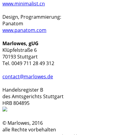
www.minimalist.cn
Design, Programmierung:
Panatom
www.panatom.com
Marlowes, gUG
Klüpfelstraße 6
70193 Stuttgart
Tel. 0049 711 28 49 312
contact@marlowes.de
Handelsregister B
des Amtsgerichts Stuttgart
HRB 804895
© Marlowes, 2016
alle Rechte vorbehalten