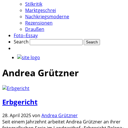
Stilkritik
Marktgeschrei
Nachkriegsmoderne
Rezensionen
Draußen
Foto–Essay
Search
Andrea Grützner
Erbgericht
28. April 2025
von
Andrea Grützner
Seit einem Jahrzehnt arbeitet Andrea Grützner an ihrer
fotografischen Serie im Landgasthof »Erbgericht Polenz«