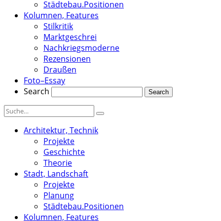
Städtebau.Positionen
Kolumnen, Features
Stilkritik
Marktgeschrei
Nachkriegsmoderne
Rezensionen
Draußen
Foto–Essay
Search
Architektur, Technik
Projekte
Geschichte
Theorie
Stadt, Landschaft
Projekte
Planung
Städtebau.Positionen
Kolumnen, Features