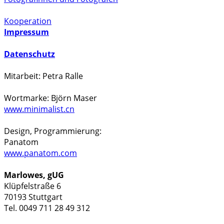
Kooperation
Impressum
Datenschutz
Mitarbeit: Petra Ralle
Wortmarke: Björn Maser
www.minimalist.cn
Design, Programmierung:
Panatom
www.panatom.com
Marlowes, gUG
Klüpfelstraße 6
70193 Stuttgart
Tel. 0049 711 28 49 312