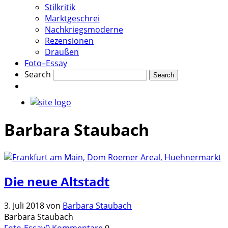
Stilkritik
Marktgeschrei
Nachkriegsmoderne
Rezensionen
Draußen
Foto–Essay
Search
Barbara Staubach
Die neue Altstadt
3. Juli 2018
von
Barbara Staubach
Barbara Staubach
Foto-Essay
0 Kommentare
0