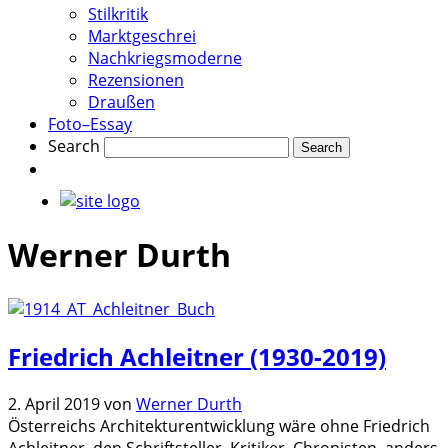
Stilkritik
Marktgeschrei
Nachkriegsmoderne
Rezensionen
Draußen
Foto–Essay
Search
Werner Durth
Friedrich Achleitner (1930-2019)
2. April 2019
von
Werner Durth
Österreichs Architekturentwicklung wäre ohne Friedrich
Achleitner, den Schriftsteller, Kritiker, Chronisten, anders