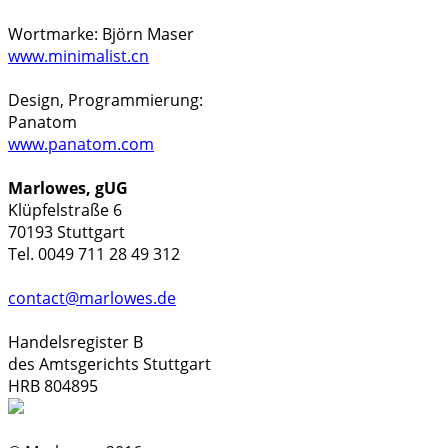
Wortmarke: Björn Maser
www.minimalist.cn
Design, Programmierung:
Panatom
www.panatom.com
Marlowes, gUG
Klüpfelstraße 6
70193 Stuttgart
Tel. 0049 711 28 49 312
contact@marlowes.de
Handelsregister B
des Amtsgerichts Stuttgart
HRB 804895