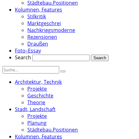
Städtebau.Positionen
Kolumnen, Features
Stilkritik
Marktgeschrei
Nachkriegsmoderne
Rezensionen
Draußen
Foto–Essay
Search
Architektur, Technik
Projekte
Geschichte
Theorie
Stadt, Landschaft
Projekte
Planung
Städtebau.Positionen
Kolumnen, Features