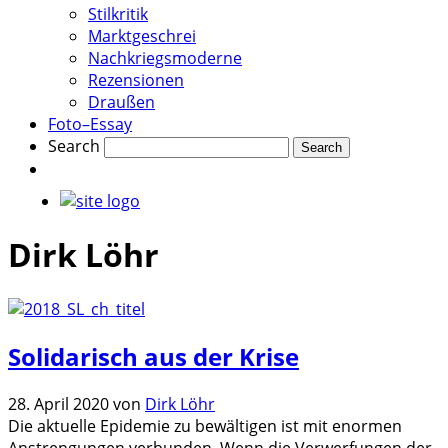
Stilkritik
Marktgeschrei
Nachkriegsmoderne
Rezensionen
Draußen
Foto–Essay
Search
Dirk Löhr
Solidarisch aus der Krise
28. April 2020
von
Dirk Löhr
Die aktuelle Epidemie zu bewältigen ist mit enormen
Anstrengungen verbunden. Wenn die Verwerfungen der