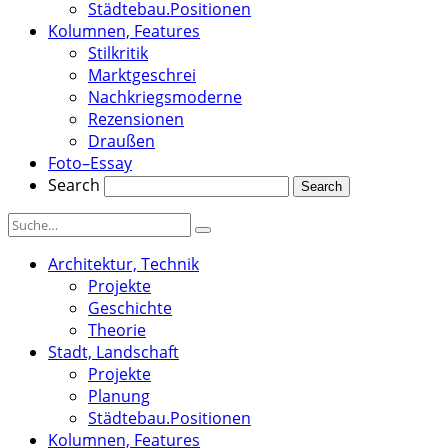
Städtebau.Positionen
Kolumnen, Features
Stilkritik
Marktgeschrei
Nachkriegsmoderne
Rezensionen
Draußen
Foto–Essay
Search
Architektur, Technik
Projekte
Geschichte
Theorie
Stadt, Landschaft
Projekte
Planung
Städtebau.Positionen
Kolumnen, Features