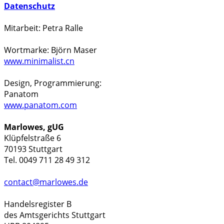
Datenschutz
Mitarbeit: Petra Ralle
Wortmarke: Björn Maser
www.minimalist.cn
Design, Programmierung:
Panatom
www.panatom.com
Marlowes, gUG
Klüpfelstraße 6
70193 Stuttgart
Tel. 0049 711 28 49 312
contact@marlowes.de
Handelsregister B
des Amtsgerichts Stuttgart