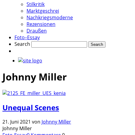
Stilkritik
Marktgeschrei
Nachkriegsmoderne
Rezensionen
Draußen
Foto–Essay
Search
Johnny Miller
Unequal Scenes
21. Juni 2021
von
Johnny Miller
Johnny Miller
Foto-Essay
0 Kommentare
0