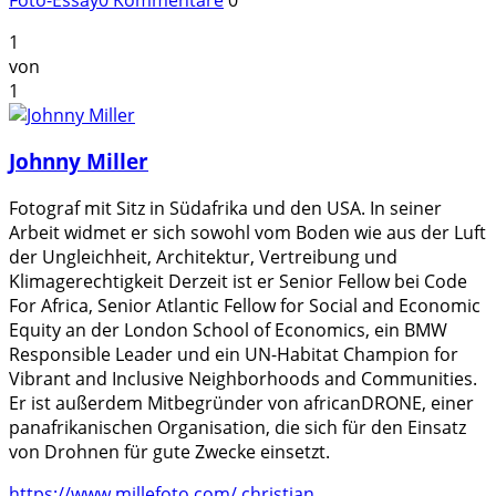
1
von
1
Johnny Miller
Fotograf mit Sitz in Südafrika und den USA. In seiner
Arbeit widmet er sich sowohl vom Boden wie aus der Luft
der Ungleichheit, Architektur, Vertreibung und
Klimagerechtigkeit Derzeit ist er Senior Fellow bei Code
For Africa, Senior Atlantic Fellow for Social and Economic
Equity an der London School of Economics, ein BMW
Responsible Leader und ein UN-Habitat Champion for
Vibrant and Inclusive Neighborhoods and Communities.
Er ist außerdem Mitbegründer von africanDRONE, einer
panafrikanischen Organisation, die sich für den Einsatz
von Drohnen für gute Zwecke einsetzt.
https://www.millefoto.com/
christian