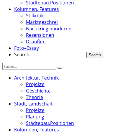
Städtebau.Positionen
Kolumnen, Features
Stilkritik
Marktgeschrei
Nachkriegsmoderne
Rezensionen
Draußen
Foto–Essay
Search
Architektur, Technik
Projekte
Geschichte
Theorie
Stadt, Landschaft
Projekte
Planung
Städtebau.Positionen
Kolumnen, Features