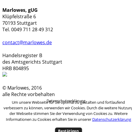
Marlowes, gUG
Klüpfelstraße 6
70193 Stuttgart
Tel. 0049 711 28 49 312
contact@marlowes.de
Handelsregister B
des Amtsgerichts Stuttgart
HRB 804895
© Marlowes, 2016
alle Rechte vorbehalten
Datenschutzerklärung
Um unsere Webseite für Sie optimal zu gestalten und fortlaufend
verbessern zu können, verwenden wir Cookies. Durch die weitere Nutzun
der Webseite stimmen Sie der Verwendung von Cookies zu. Weitere
Informationen zu Cookies erhalten Sie in unserer
Datenschutzerklärung
Bestätigen