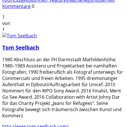
Kommentare
0
1
von
1
Tom Seelbach
1980 Abschluss an der FH Darmstadt Mathildenhöhe;
1980–1989 Assistenz und Projektarbeit bei namhaften
Fotografen; 1990 freiberuflich als Fotograf unterwegs für
Commercials und freien Arbeiten. 1995 dreimonatiger
Aufenthalt in Djibouti/Auftragsarbeit für Unicef. 2010
Nominiert für den WPO Sony Award. 2016 Finalist, Merit
Go See Award. 2016 Collaboration with Artist Johny Dar
für das Charity Projekt „Jeans for Refugees“. Seine
Fotografie bewegt sich träumerisch zwischen Kunst und
Kommerz
http://www.tom-seelbach.com/