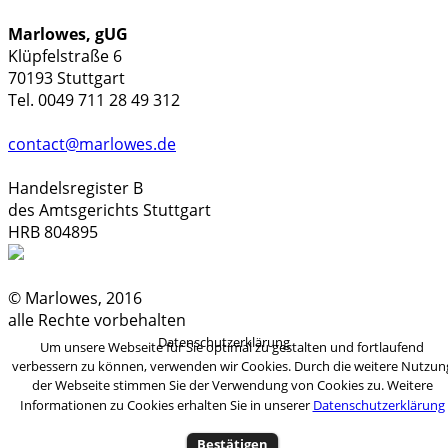
Marlowes, gUG
Klüpfelstraße 6
70193 Stuttgart
Tel. 0049 711 28 49 312
contact@marlowes.de
Handelsregister B
des Amtsgerichts Stuttgart
HRB 804895
© Marlowes, 2016
alle Rechte vorbehalten
Datenschutzerklärung
Um unsere Webseite für Sie optimal zu gestalten und fortlaufend
verbessern zu können, verwenden wir Cookies. Durch die weitere Nutzun
der Webseite stimmen Sie der Verwendung von Cookies zu. Weitere
Informationen zu Cookies erhalten Sie in unserer
Datenschutzerklärung
Bestätigen