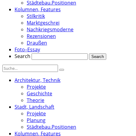
Städtebau.Positionen
Kolumnen, Features
Stilkritik
Marktgeschrei
Nachkriegsmoderne
Rezensionen
Draußen
Foto–Essay
Search
Architektur, Technik
Projekte
Geschichte
Theorie
Stadt, Landschaft
Projekte
Planung
Städtebau.Positionen
Kolumnen, Features