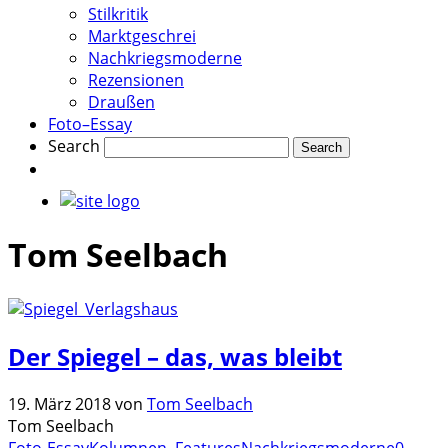
Stilkritik
Marktgeschrei
Nachkriegsmoderne
Rezensionen
Draußen
Foto–Essay
Search
Tom Seelbach
Der Spiegel – das, was bleibt
19. März 2018
von
Tom Seelbach
Tom Seelbach
Foto-Essay
Kolumnen, Features
Nachkriegsmoderne
0