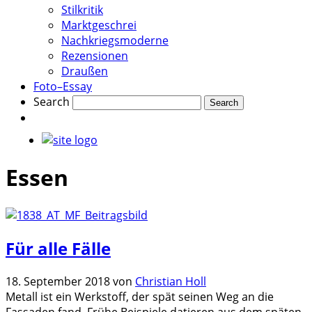
Stilkritik
Marktgeschrei
Nachkriegsmoderne
Rezensionen
Draußen
Foto–Essay
Search
Essen
Für alle Fälle
18. September 2018
von
Christian Holl
Metall ist ein Werkstoff, der spät seinen Weg an die
Fassaden fand. Frühe Beispiele datieren aus dem späten