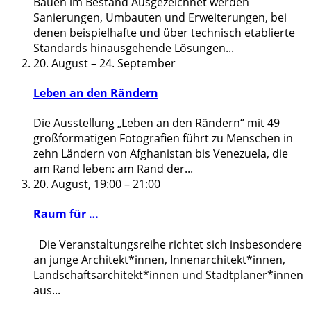
Bauen im Bestand Ausgezeichnet werden
Sanierungen, Umbauten und Erweiterungen, bei
denen beispielhafte und über technisch etablierte
Standards hinausgehende Lösungen
...
20. August
–
24. September
Leben an den Rändern
Die Ausstellung „Leben an den Rändern“ mit 49
großformatigen Fotografien führt zu Menschen in
zehn Ländern von Afghanistan bis Venezuela, die
am Rand leben: am Rand der
...
20. August, 19:00
–
21:00
Raum für …
Die Veranstaltungsreihe richtet sich insbesondere
an junge Architekt*innen, Innenarchitekt*innen,
Landschaftsarchitekt*innen und Stadtplaner*innen
aus
...