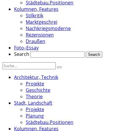
Städtebau.Positionen
Kolumnen, Features
Stilkritik
Marktgeschrei
Nachkriegsmoderne
Rezensionen
Draußen
Foto–Essay
Search
Architektur, Technik
Projekte
Geschichte
Theorie
Stadt, Landschaft
Projekte
Planung
Städtebau.Positionen
Kolumnen, Features