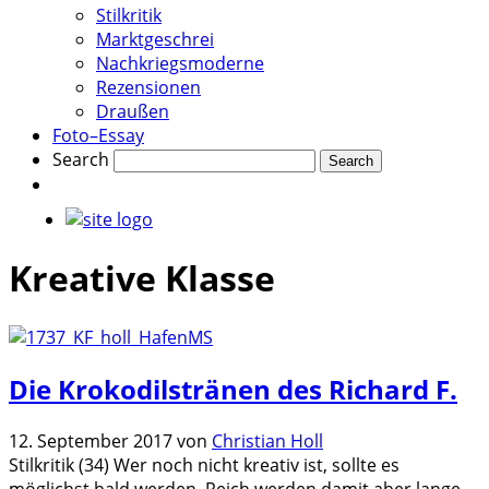
Stilkritik
Marktgeschrei
Nachkriegsmoderne
Rezensionen
Draußen
Foto–Essay
Search
Kreative Klasse
Die Krokodilstränen des Richard F.
12. September 2017
von
Christian Holl
Stilkritik (34) Wer noch nicht kreativ ist, sollte es
möglichst bald werden. Reich werden damit aber lange