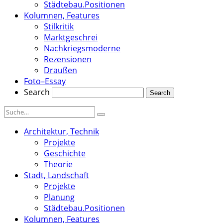
Städtebau.Positionen
Kolumnen, Features
Stilkritik
Marktgeschrei
Nachkriegsmoderne
Rezensionen
Draußen
Foto–Essay
Search
Architektur, Technik
Projekte
Geschichte
Theorie
Stadt, Landschaft
Projekte
Planung
Städtebau.Positionen
Kolumnen, Features