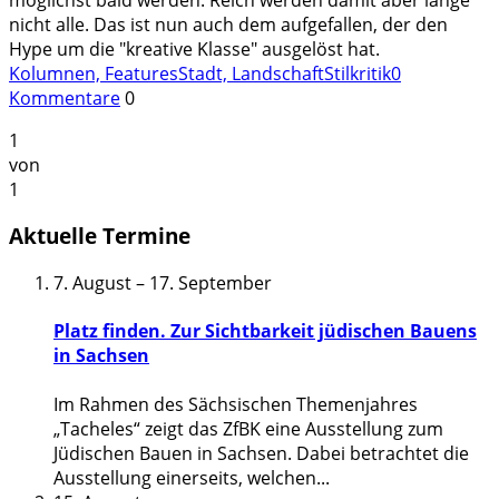
nicht alle. Das ist nun auch dem aufgefallen, der den
Hype um die "kreative Klasse" ausgelöst hat.
Kolumnen, Features
Stadt, Landschaft
Stilkritik
0
Kommentare
0
1
von
1
Aktuelle Termine
7. August
–
17. September
Platz finden. Zur Sichtbarkeit jüdischen Bauens
in Sachsen
Im Rahmen des Sächsischen Themenjahres
„Tacheles“ zeigt das ZfBK eine Ausstellung zum
Jüdischen Bauen in Sachsen. Dabei betrachtet die
Ausstellung einerseits, welchen
...