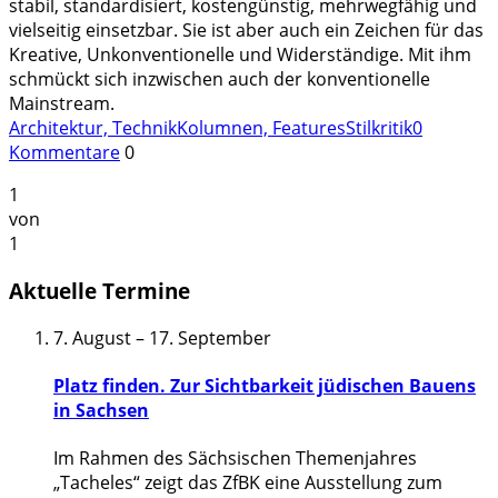
stabil, standardisiert, kostengünstig, mehrwegfähig und
vielseitig einsetzbar. Sie ist aber auch ein Zeichen für das
Kreative, Unkonventionelle und Widerständige. Mit ihm
schmückt sich inzwischen auch der konventionelle
Mainstream.
Architektur, Technik
Kolumnen, Features
Stilkritik
0
Kommentare
0
1
von
1
Aktuelle Termine
7. August
–
17. September
Platz finden. Zur Sichtbarkeit jüdischen Bauens
in Sachsen
Im Rahmen des Sächsischen Themenjahres
„Tacheles“ zeigt das ZfBK eine Ausstellung zum