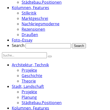
Städtebau.Positionen
Kolumnen, Features
Stilkritik
Marktgeschrei
Nachkriegsmoderne
Rezensionen
Draußen
Foto–Essay
Search
Architektur, Technik
Projekte
Geschichte
Theorie
Stadt, Landschaft
Projekte
Planung
Städtebau.Positionen
Kolumnen, Features