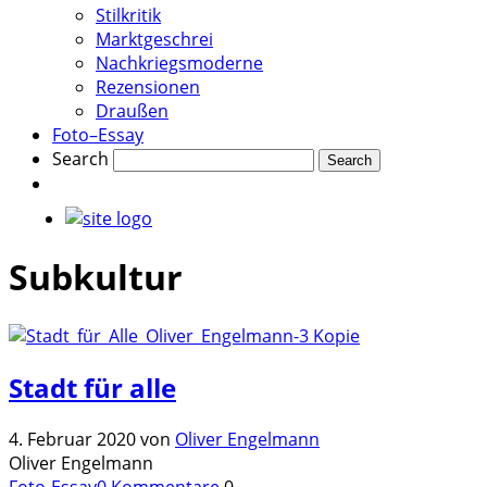
Stilkritik
Marktgeschrei
Nachkriegsmoderne
Rezensionen
Draußen
Foto–Essay
Search
Subkultur
Stadt für alle
4. Februar 2020
von
Oliver Engelmann
Oliver Engelmann
Foto-Essay
0 Kommentare
0