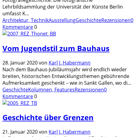
Lehrbildsammlung der Universität der Künste Berlin
umfasst K
...
Architektur, Technik
Ausstellung
Geschichte
Rezensionen
0
Kommentare
0
Vom Jugendstil zum Bauhaus
28. Januar 2020
von
Karl J. Habermann
Nach dem Bauhaus-Jubiläumsjahr wird endlich wieder
breiten, historischen Entwicklungsthemen gebührende
Aufmerksamkeit geschenkt – wie in Sankt Gallen, wo di
...
Geschichte
Kolumnen, Features
Rezensionen
0
Kommentare
0
Geschichte über Grenzen
21. Januar 2020
von
Karl J. Habermann