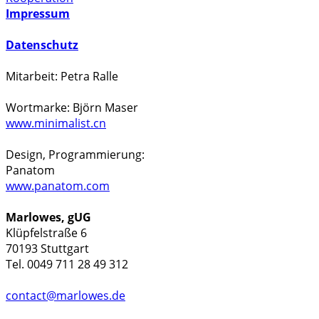
Impressum
Datenschutz
Mitarbeit: Petra Ralle
Wortmarke: Björn Maser
www.minimalist.cn
Design, Programmierung:
Panatom
www.panatom.com
Marlowes, gUG
Klüpfelstraße 6
70193 Stuttgart
Tel. 0049 711 28 49 312
contact@marlowes.de