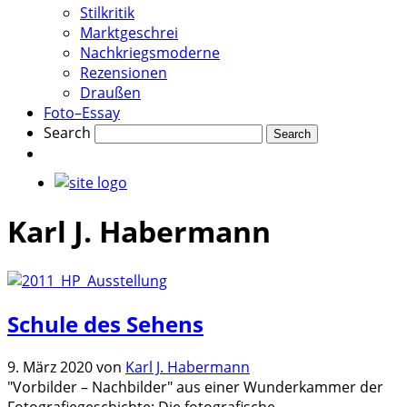
Stilkritik
Marktgeschrei
Nachkriegsmoderne
Rezensionen
Draußen
Foto–Essay
Search
Karl J. Habermann
Schule des Sehens
9. März 2020
von
Karl J. Habermann
"Vorbilder – Nachbilder" aus einer Wunderkammer der
Fotografiegeschichte: Die fotografische