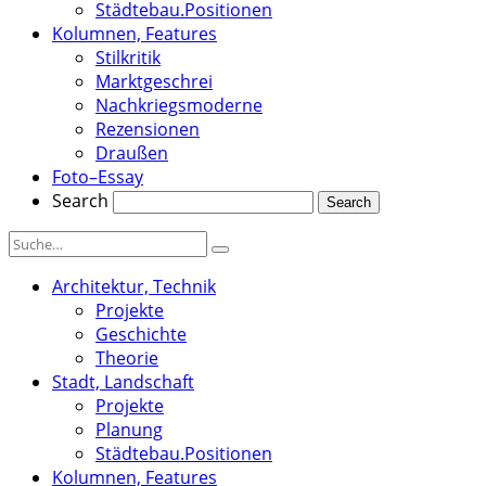
Städtebau.Positionen
Kolumnen, Features
Stilkritik
Marktgeschrei
Nachkriegsmoderne
Rezensionen
Draußen
Foto–Essay
Search
Architektur, Technik
Projekte
Geschichte
Theorie
Stadt, Landschaft
Projekte
Planung
Städtebau.Positionen
Kolumnen, Features