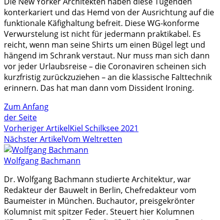
Die New Yorker Architekten haben diese Tugenden
konterkariert und das Hemd von der Ausrichtung auf die
funktionale Käfighaltung befreit. Diese WG-konforme
Verwurstelung ist nicht für jedermann praktikabel. Es
reicht, wenn man seine Shirts um einen Bügel legt und
hängend im Schrank verstaut. Nur muss man sich dann
vor jeder Urlaubsreise – die Coronaviren scheinen sich
kurzfristig zurückzuziehen – an die klassische Falttechnik
erinnern. Das hat man dann vom Dissident Ironing.
Zum Anfang
der Seite
Vorheriger Artikel
Kiel Schilksee 2021
Nächster Artikel
Vom Weltretten
Wolfgang Bachmann
Dr. Wolfgang Bachmann studierte Architektur, war
Redakteur der Bauwelt in Berlin, Chefredakteur vom
Baumeister in München. Buchautor, preisgekrönter
Kolumnist mit spitzer Feder. Steuert hier Kolumnen