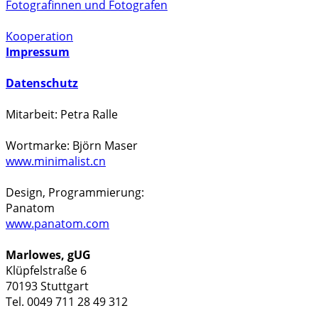
Fotografinnen und Fotografen
Kooperation
Impressum
Datenschutz
Mitarbeit: Petra Ralle
Wortmarke: Björn Maser
www.minimalist.cn
Design, Programmierung:
Panatom
www.panatom.com
Marlowes, gUG
Klüpfelstraße 6
70193 Stuttgart
Tel. 0049 711 28 49 312