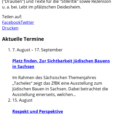
("Draußen") und Texte für die "Stilkritik" sowie Rezension
u. a. bei. Lebt im pfälzischen Deidesheim.
Teilen auf:
Facebook
Twitter
Drucken
Aktuelle Termine
7. August
–
17. September
Platz finden. Zur Sichtbarkeit jüdischen Bauens
in Sachsen
Im Rahmen des Sächsischen Themenjahres
„Tacheles“ zeigt das ZfBK eine Ausstellung zum
Jüdischen Bauen in Sachsen. Dabei betrachtet die
Ausstellung einerseits, welchen
...
15. August
Respekt und Perspektive