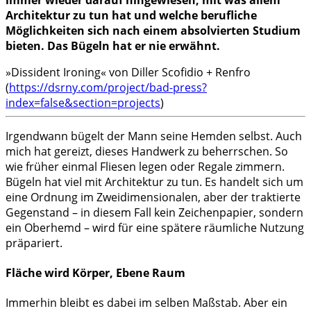
Architektur zu tun hat und welche berufliche
Möglichkeiten sich nach einem absolvierten Studium
bieten. Das Bügeln hat er nie erwähnt.
»Dissident Ironing« von Diller Scofidio + Renfro
(
https://dsrny.com/project/bad-press?
index=false&section=projects
)
Irgendwann bügelt der Mann seine Hemden selbst. Auch
mich hat gereizt, dieses Handwerk zu beherrschen. So
wie früher einmal Fliesen legen oder Regale zimmern.
Bügeln hat viel mit Architektur zu tun. Es handelt sich um
eine Ordnung im Zweidimensionalen, aber der traktierte
Gegenstand – in diesem Fall kein Zeichenpapier, sondern
ein Oberhemd – wird für eine spätere räumliche Nutzung
präpariert.
Fläche wird Körper, Ebene Raum
Immerhin bleibt es dabei im selben Maßstab. Aber ein