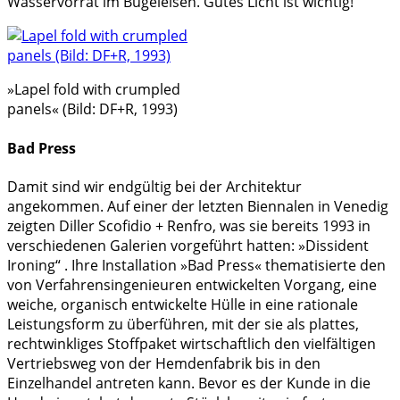
Wasservorrat im Bügeleisen. Gutes Licht ist wichtig!
»Lapel fold with crumpled
panels« (Bild: DF+R, 1993)
Bad Press
Damit sind wir endgültig bei der Architektur
angekommen. Auf einer der letzten Biennalen in Venedig
zeigten Diller Scofidio + Renfro, was sie bereits 1993 in
verschiedenen Galerien vorgeführt hatten: »Dissident
Ironing“ . Ihre Installation »Bad Press« thematisierte den
von Verfahrensingenieuren entwickelten Vorgang, eine
weiche, organisch entwickelte Hülle in eine rationale
Leistungsform zu überführen, mit der sie als plattes,
rechtwinkliges Stoffpaket wirtschaftlich den vielfältigen
Vertriebsweg von der Hemdenfabrik bis in den
Einzelhandel antreten kann. Bevor es der Kunde in die