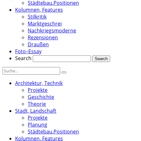
Städtebau.Positionen
Kolumnen, Features
Stilkritik
Marktgeschrei
Nachkriegsmoderne
Rezensionen
Draußen
Foto–Essay
Search
Architektur, Technik
Projekte
Geschichte
Theorie
Stadt, Landschaft
Projekte
Planung
Städtebau.Positionen
Kolumnen, Features