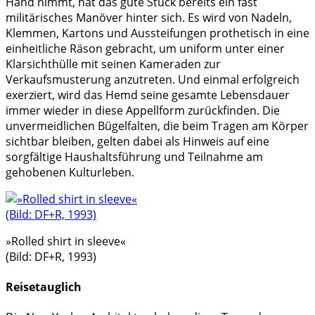
Hand nimmt, hat das gute Stück bereits ein fast
militärisches Manöver hinter sich. Es wird von Nadeln,
Klemmen, Kartons und Aussteifungen prothetisch in eine
einheitliche Räson gebracht, um uniform unter einer
Klarsichthülle mit seinen Kameraden zur
Verkaufsmusterung anzutreten. Und einmal erfolgreich
exerziert, wird das Hemd seine gesamte Lebensdauer
immer wieder in diese Appellform zurückfinden. Die
unvermeidlichen Bügelfalten, die beim Tragen am Körper
sichtbar bleiben, gelten dabei als Hinweis auf eine
sorgfältige Haushaltsführung und Teilnahme am
gehobenen Kulturleben.
»Rolled shirt in sleeve«
(Bild: DF+R, 1993)
Reisetauglich