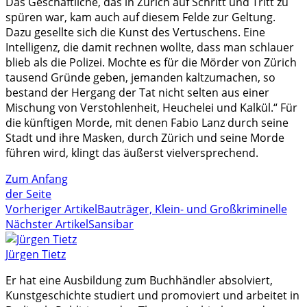
Das Geschäftliche, das in Zürich auf Schritt und Tritt zu
spüren war, kam auch auf diesem Felde zur Geltung.
Dazu gesellte sich die Kunst des Vertuschens. Eine
Intelligenz, die damit rechnen wollte, dass man schlauer
blieb als die Polizei. Mochte es für die Mörder von Zürich
tausend Gründe geben, jemanden kaltzumachen, so
bestand der Hergang der Tat nicht selten aus einer
Mischung von Verstohlenheit, Heuchelei und Kalkül.“ Für
die künftigen Morde, mit denen Fabio Lanz durch seine
Stadt und ihre Masken, durch Zürich und seine Morde
führen wird, klingt das äußerst vielversprechend.
Zum Anfang
der Seite
Vorheriger Artikel
Bauträger, Klein- und Großkriminelle
Nächster Artikel
Sansibar
Jürgen Tietz
Er hat eine Ausbildung zum Buchhändler absolviert,
Kunstgeschichte studiert und promoviert und arbeitet in