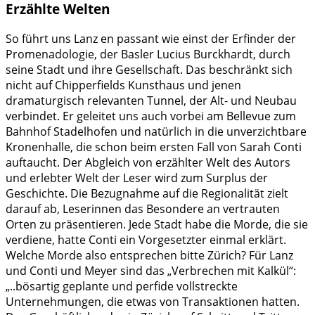
Erzählte Welten
So führt uns Lanz en passant wie einst der Erfinder der
Promenadologie, der Basler Lucius Burckhardt, durch
seine Stadt und ihre Gesellschaft. Das beschränkt sich
nicht auf Chipperfields Kunsthaus und jenen
dramaturgisch relevanten Tunnel, der Alt- und Neubau
verbindet. Er geleitet uns auch vorbei am Bellevue zum
Bahnhof Stadelhofen und natürlich in die unverzichtbare
Kronenhalle, die schon beim ersten Fall von Sarah Conti
auftaucht. Der Abgleich von erzählter Welt des Autors
und erlebter Welt der Leser wird zum Surplus der
Geschichte. Die Bezugnahme auf die Regionalität zielt
darauf ab, Leserinnen das Besondere an vertrauten
Orten zu präsentieren. Jede Stadt habe die Morde, die sie
verdiene, hatte Conti ein Vorgesetzter einmal erklärt.
Welche Morde also entsprechen bitte Zürich? Für Lanz
und Conti und Meyer sind das „Verbrechen mit Kalkül“:
„..bösartig geplante und perfide vollstreckte
Unternehmungen, die etwas von Transaktionen hatten.