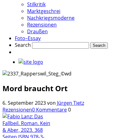
Stilkritik
Marktgeschrei
Nachkriegsmoderne
Rezensionen
Draußen
Foto–Essay
Search
Mord braucht Ort
6. September 2023
von
Jürgen Tietz
Rezensionen
0 Kommentare
0