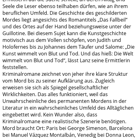
Seele die Leser ebenso teilhaben dürfen, wie an ihrem
beruflichen Umfeld. Die Geschichte des geschilderten
Mordes liegt angesichts des Romantitels „Das Fallbeil“
und des Ortes auf der Hand beziehungsweise unter der
Guillotine. Bei diesem Sujet kann die Kunstgeschichte
motivisch aus dem Vollen schöpfen, von Judith und
Holofernes bis zu Johannes dem Täufer und Salome: „Die
Kunst wimmelt von Blut und Tod. Und das hieß: Die Welt
wimmelt von Blut und Tod“, lässt Lanz seine Ermittlerin
feststellen.
Kriminalromane zeichnet von jeher ihre klare Struktur
vom Mord bis zu seiner Aufklärung aus. Zugleich
erweisen sie sich als Spiegel gesellschaftlicher
Wirklichkeiten. Das alles funktioniert, weil das
Unwahrscheinliche des permanenten Mordens in der
Literatur in ein wahrscheinliches Umfeld des Alltäglichen
eingebettet wird. Kein Wunder also, dass
Kriminalromane eine realistische Szenerie benötigen.
Mord braucht Ort: Paris bei George Simenon, Barcelona
bei Manuel Vázquez Montalbán, Venedig bei Donna Leon,