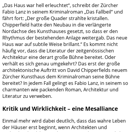
„Das Haus war hell erleuchtet“, schreibt der Zürcher
Fabio Lanz in seinem Kriminalroman „Das Fallbeil“ und
fährt fort: „Der große Quader strahlte kristallen.
Chipperfield hatte den Neubau in die verlängerte
Nordachse des Kunsthauses gesetzt, so dass er den
Rhythmus der bestehenden Anlage weitergab. Das neue
Haus war auf subtile Weise brillant.“ Es kommt nicht
häufig vor, dass die Literatur der zeitgenössischen
Architektur eine derart große Bühne bereitet. Oder
verhält es sich genau umgekehrt? Das erst der große
architektonische Auftritt von David Chipperfields neuem
Zürcher Kunsthaus dem Kriminalroman seine Bühne
bereitet? In jedem Fall gelingt es Fabio Lanz, in seinem so
charmanten wie packenden Roman, Architektur und
Literatur zu verweben.
Kritik und Wirklichkeit – eine Mesalliance
Einmal mehr wird dabei deutlich, dass das wahre Leben
der Häuser erst beginnt, wenn Architekten und