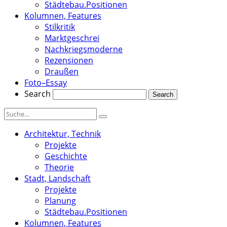
Städtebau.Positionen
Kolumnen, Features
Stilkritik
Marktgeschrei
Nachkriegsmoderne
Rezensionen
Draußen
Foto–Essay
Search
Architektur, Technik
Projekte
Geschichte
Theorie
Stadt, Landschaft
Projekte
Planung
Städtebau.Positionen
Kolumnen, Features