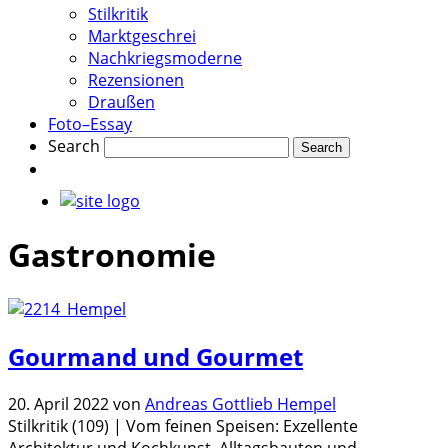
Stilkritik
Marktgeschrei
Nachkriegsmoderne
Rezensionen
Draußen
Foto–Essay
Search
Gastronomie
Gourmand und Gourmet
20. April 2022
von
Andreas Gottlieb Hempel
Stilkritik (109) | Vom feinen Speisen: Exzellente
Architektur und Kochkunst, Alltagsbauten und