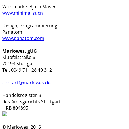
Wortmarke: Björn Maser
www.minimalist.cn
Design, Programmierung:
Panatom
www.panatom.com
Marlowes, gUG
Klüpfelstraße 6
70193 Stuttgart
Tel. 0049 711 28 49 312
contact@marlowes.de
Handelsregister B
des Amtsgerichts Stuttgart
HRB 804895
© Marlowes, 2016