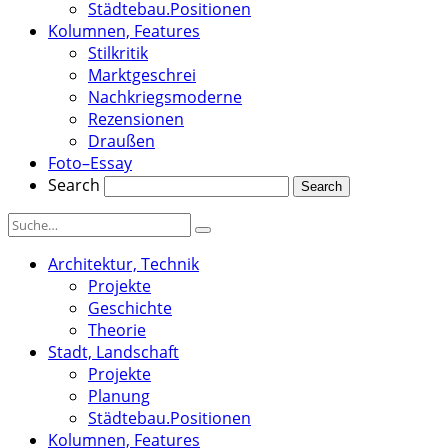
Städtebau.Positionen
Kolumnen, Features
Stilkritik
Marktgeschrei
Nachkriegsmoderne
Rezensionen
Draußen
Foto–Essay
Search
Architektur, Technik
Projekte
Geschichte
Theorie
Stadt, Landschaft
Projekte
Planung
Städtebau.Positionen
Kolumnen, Features