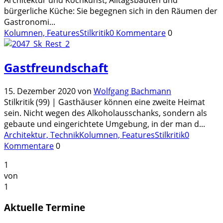
bürgerliche Küche: Sie begegnen sich in den Räumen der
Gastronomi
...
Kolumnen, Features
Stilkritik
0 Kommentare
0
Gastfreundschaft
15. Dezember 2020
von
Wolfgang Bachmann
Stilkritik (99) | Gasthäuser können eine zweite Heimat
sein. Nicht wegen des Alkoholausschanks, sondern als
gebaute und eingerichtete Umgebung, in der man d
...
Architektur, Technik
Kolumnen, Features
Stilkritik
0
Kommentare
0
1
von
1
Aktuelle Termine