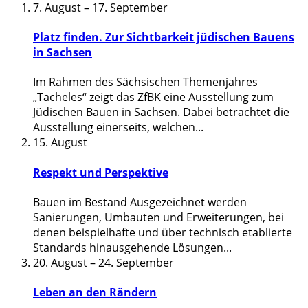
7. August
–
17. September
Platz finden. Zur Sichtbarkeit jüdischen Bauens
in Sachsen
Im Rahmen des Sächsischen Themenjahres
„Tacheles“ zeigt das ZfBK eine Ausstellung zum
Jüdischen Bauen in Sachsen. Dabei betrachtet die
Ausstellung einerseits, welchen
...
15. August
Respekt und Perspektive
Bauen im Bestand Ausgezeichnet werden
Sanierungen, Umbauten und Erweiterungen, bei
denen beispielhafte und über technisch etablierte
Standards hinausgehende Lösungen
...
20. August
–
24. September
Leben an den Rändern