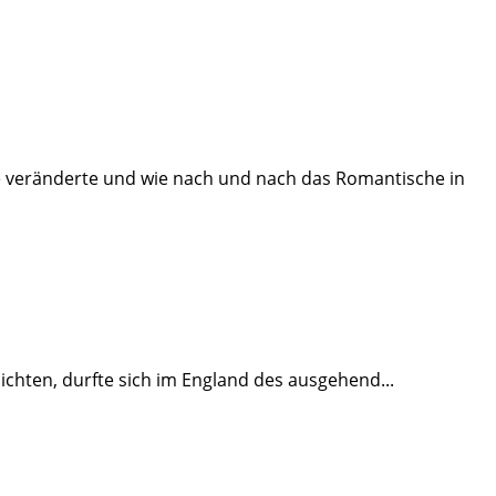
re veränderte und wie nach und nach das Romantische in
hichten, durfte sich im England des ausgehend
...