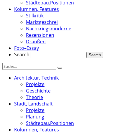
Städtebau.Positionen
Kolumnen, Features
Stilkritik
Marktgeschrei
Nachkriegsmoderne
Rezensionen
Draußen
Foto–Essay
Search
Architektur, Technik
Projekte
Geschichte
Theorie
Stadt, Landschaft
Projekte
Planung
Städtebau.Positionen
Kolumnen, Features