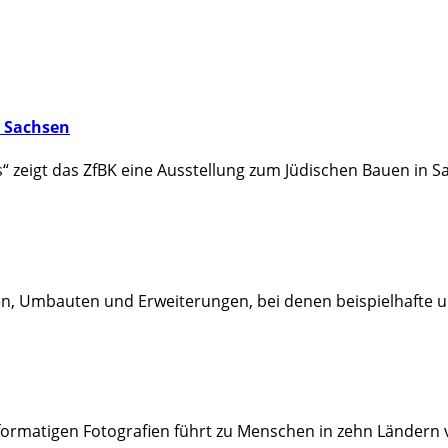
n Sachsen
eigt das ZfBK eine Ausstellung zum Jüdischen Bauen in Sac
, Umbauten und Erweiterungen, bei denen beispielhafte u
formatigen Fotografien führt zu Menschen in zehn Ländern 