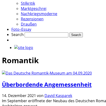
Stilkritik
Marktgeschrei
Nachkriegsmoderne
Rezensionen
Draußen
Foto–Essay
Search
Romantik
Überbordende Angemessenheit
14. Dezember 2021
von
David Kasparek
Im September eröffnete der Neubau des Deutschen Romant
Architekten gepasst.