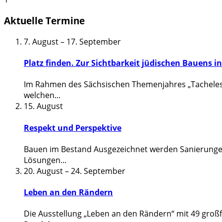
Aktuelle Termine
7. August
–
17. September
Platz finden. Zur Sichtbarkeit jüdischen Bauens i
Im Rahmen des Sächsischen Themenjahres „Tacheles“ z
welchen
...
15. August
Respekt und Perspektive
Bauen im Bestand Ausgezeichnet werden Sanierungen
Lösungen
...
20. August
–
24. September
Leben an den Rändern
Die Ausstellung „Leben an den Rändern“ mit 49 groß