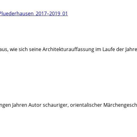
us, wie sich seine Architekturauffassung im Laufe der Jah
ungen Jahren Autor schauriger, orientalischer Märchengesc