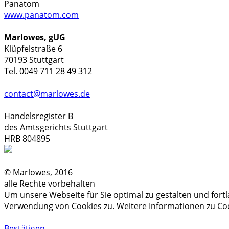
Panatom
www.panatom.com
Marlowes, gUG
Klüpfelstraße 6
70193 Stuttgart
Tel. 0049 711 28 49 312
contact@marlowes.de
Handelsregister B
des Amtsgerichts Stuttgart
HRB 804895
© Marlowes, 2016
alle Rechte vorbehalten
Um unsere Webseite für Sie optimal zu gestalten und for
Verwendung von Cookies zu. Weitere Informationen zu Coo
Bestätigen