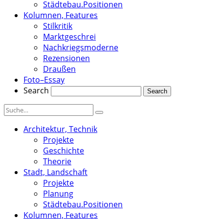
Städtebau.Positionen
Kolumnen, Features
Stilkritik
Marktgeschrei
Nachkriegsmoderne
Rezensionen
Draußen
Foto–Essay
Search
Architektur, Technik
Projekte
Geschichte
Theorie
Stadt, Landschaft
Projekte
Planung
Städtebau.Positionen
Kolumnen, Features