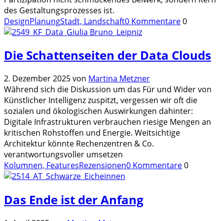
des Gestaltungsprozesses ist.
Design
Planung
Stadt, Landschaft
0 Kommentare
0
Die Schattenseiten der Data Clouds
2. Dezember 2025
von
Martina Metzner
Während sich die Diskussion um das Für und Wider von
Künstlicher Intelligenz zuspitzt, vergessen wir oft die
sozialen und ökologischen Auswirkungen dahinter:
Digitale Infrastrukturen verbrauchen riesige Mengen an
kritischen Rohstoffen und Energie. Weitsichtige
Architektur könnte Rechenzentren & Co.
verantwortungsvoller umsetzen
Kolumnen, Features
Rezensionen
0 Kommentare
0
Das Ende ist der Anfang