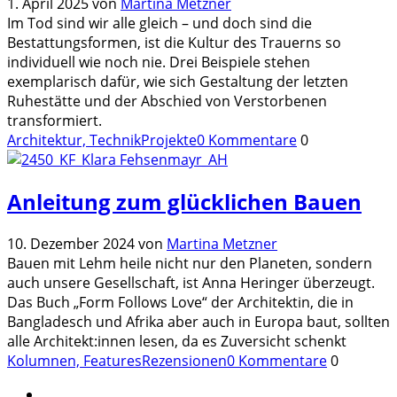
1. April 2025
von
Martina Metzner
Im Tod sind wir alle gleich – und doch sind die
Bestattungsformen, ist die Kultur des Trauerns so
individuell wie noch nie. Drei Beispiele stehen
exemplarisch dafür, wie sich Gestaltung der letzten
Ruhestätte und der Abschied von Verstorbenen
transformiert.
Architektur, Technik
Projekte
0 Kommentare
0
Anleitung zum glücklichen Bauen
10. Dezember 2024
von
Martina Metzner
Bauen mit Lehm heile nicht nur den Planeten, sondern
auch unsere Gesellschaft, ist Anna Heringer überzeugt.
Das Buch „Form Follows Love“ der Architektin, die in
Bangladesch und Afrika aber auch in Europa baut, sollten
alle Architekt:innen lesen, da es Zuversicht schenkt
Kolumnen, Features
Rezensionen
0 Kommentare
0