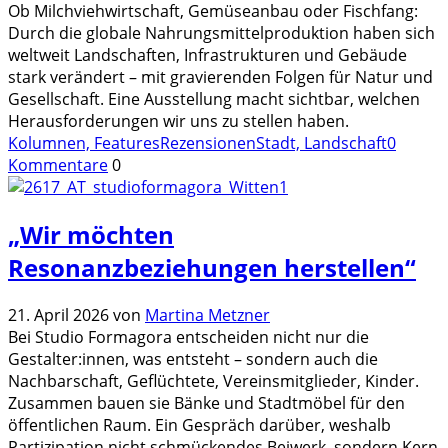
Ob Milchviehwirtschaft, Gemüseanbau oder Fischfang:
Durch die globale Nahrungsmittelproduktion haben sich
weltweit Landschaften, Infrastrukturen und Gebäude
stark verändert – mit gravierenden Folgen für Natur und
Gesellschaft. Eine Ausstellung macht sichtbar, welchen
Herausforderungen wir uns zu stellen haben.
Kolumnen, Features
Rezensionen
Stadt, Landschaft
0
Kommentare
0
„Wir möchten
Resonanzbeziehungen herstellen“
21. April 2026
von
Martina Metzner
Bei Studio Formagora entscheiden nicht nur die
Gestalter:innen, was entsteht – sondern auch die
Nachbarschaft, Geflüchtete, Vereinsmitglieder, Kinder.
Zusammen bauen sie Bänke und Stadtmöbel für den
öffentlichen Raum. Ein Gespräch darüber, weshalb
Partizipation nicht schmückendes Beiwerk, sondern Kern