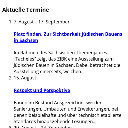
Aktuelle Termine
7. August
–
17. September
Platz finden. Zur Sichtbarkeit jüdischen Bauens
in Sachsen
Im Rahmen des Sächsischen Themenjahres
„Tacheles“ zeigt das ZfBK eine Ausstellung zum
Jüdischen Bauen in Sachsen. Dabei betrachtet die
Ausstellung einerseits, welchen
...
15. August
Respekt und Perspektive
Bauen im Bestand Ausgezeichnet werden
Sanierungen, Umbauten und Erweiterungen, bei
denen beispielhafte und über technisch etablierte
Standards hinausgehende Lösungen
...
20. August
–
24. September