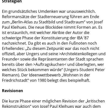
Strategien
Ein grundsätzliches Umdenken war unausweichlich.
Reformansätze der Stadterneuerung führen am Ende
zum „Berlin-Atlas zu Stadtbild und Stadtraum“ von Josef
Paul Kleihues. Die neue Blockidee nimmt Formen an. Es
ist erstaunlich, mit welcher Akribie der Autor die
schwierige Phase der Konstituierung der IBA ’87
nachzeichnet. Da gibt es auch in den Fußnoten noch
Erhellendes: „Zu diesem Zeitpunkt war das noch nicht
offiziell, aber Ungers und seine >Architektenkollegen und
Freunde< sowie die Repräsentanten der Stadt sprachen
bereits über den >Auftragskuchen< und überlegten, wer
welches Stück bekommen würde“ (Ungers-Student Peter
Riemann). Der Ideenwettbewerb „Wohnen in der
Friedrichstadt“ von 1980 belegt dies beispielhaft.
Revisionen
Die kurze Phase einer möglichen Revision der „kritischen
Rekonstruktion“ von Josef Paul Kleihues war auch dem