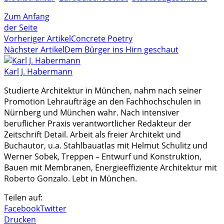
Zum Anfang
der Seite
Vorheriger Artikel
Concrete Poetry
Nächster Artikel
Dem Bürger ins Hirn geschaut
Karl J. Habermann
Studierte Architektur in München, nahm nach seiner
Promotion Lehraufträge an den Fachhochschulen in
Nürnberg und München wahr. Nach intensiver
beruflicher Praxis verantwortlicher Redakteur der
Zeitschrift Detail. Arbeit als freier Architekt und
Buchautor, u.a. Stahlbauatlas mit Helmut Schulitz und
Werner Sobek, Treppen – Entwurf und Konstruktion,
Bauen mit Membranen, Energieeffiziente Architektur mit
Roberto Gonzalo. Lebt in München.
Teilen auf:
Facebook
Twitter
Drucken