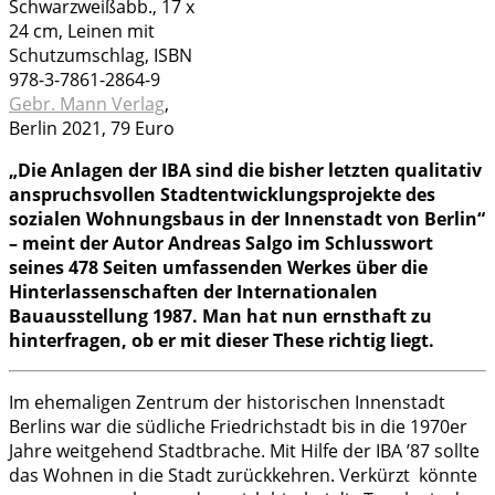
Schwarzweißabb., 17 x
24 cm, Leinen mit
Schutzumschlag, ISBN
978-3-7861-2864-9
Gebr. Mann Verlag
,
Berlin 2021, 79 Euro
„Die Anlagen der IBA sind die bisher letzten qualitativ
anspruchsvollen Stadtentwicklungsprojekte des
sozialen Wohnungsbaus in der Innenstadt von Berlin“
–
meint der Autor Andreas Salgo im Schlusswort
seines 478 Seiten umfassenden Werkes über die
Hinterlassenschaften der Internationalen
Bauausstellung 1987.
Man hat nun ernsthaft zu
hinterfragen, ob er mit dieser These richtig liegt.
Im ehemaligen Zentrum der historischen Innenstadt
Berlins war die südliche Friedrichstadt bis in die 1970er
Jahre weitgehend Stadtbrache. Mit Hilfe der IBA ’87 sollte
das Wohnen in die Stadt zurückkehren. Verkürzt könnte