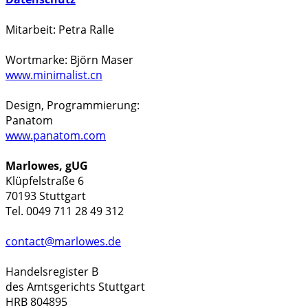
Mitarbeit: Petra Ralle
Wortmarke: Björn Maser
www.minimalist.cn
Design, Programmierung:
Panatom
www.panatom.com
Marlowes, gUG
Klüpfelstraße 6
70193 Stuttgart
Tel. 0049 711 28 49 312
contact@marlowes.de
Handelsregister B
des Amtsgerichts Stuttgart
HRB 804895