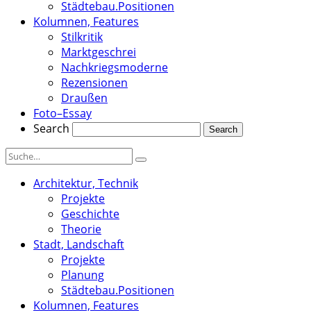
Städtebau.Positionen
Kolumnen, Features
Stilkritik
Marktgeschrei
Nachkriegsmoderne
Rezensionen
Draußen
Foto–Essay
Search
Architektur, Technik
Projekte
Geschichte
Theorie
Stadt, Landschaft
Projekte
Planung
Städtebau.Positionen
Kolumnen, Features