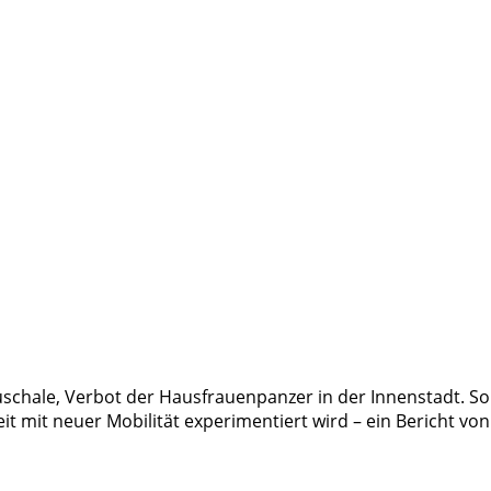
chale, Verbot der Hausfrauenpanzer in der Innenstadt. Solc
weit mit neuer Mobilität experimentiert wird – ein Bericht