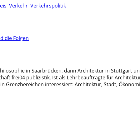
eis
Verkehr
Verkehrspolitik
 die Folgen
ilosophie in Saarbrücken, dann Architektur in Stuttgart un
aft frei04 publizistik. Ist als Lehrbeauftragte für Archite
in Grenzbereichen interessiert: Architektur, Stadt, Ökonomie