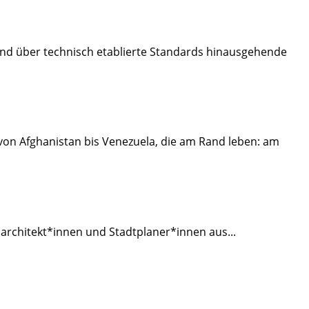
nd über technisch etablierte Standards hinausgehende
von Afghanistan bis Venezuela, die am Rand leben: am
tsarchitekt*innen und Stadtplaner*innen aus
...