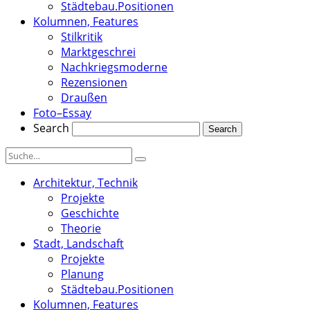
Städtebau.Positionen
Kolumnen, Features
Stilkritik
Marktgeschrei
Nachkriegsmoderne
Rezensionen
Draußen
Foto–Essay
Search
Architektur, Technik
Projekte
Geschichte
Theorie
Stadt, Landschaft
Projekte
Planung
Städtebau.Positionen
Kolumnen, Features