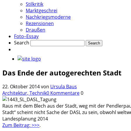
Stilkritik
Marktgeschrei
Nachkriegsmoderne
Rezensionen
Draußen
Foto–Essay
Search
Das Ende der autogerechten Stadt
22. Oktober 2014
von
Ursula Baus
Architektur, Technik
0 Kommentare
0
Raus mit dem Blech aus der Stadt, weg mit der Pendlerpaus
Stadt“ scheint nicht Sache der DASL zu sein, obwohl welt
Landesplanung 2014
Zum Beitrag: >>>
.