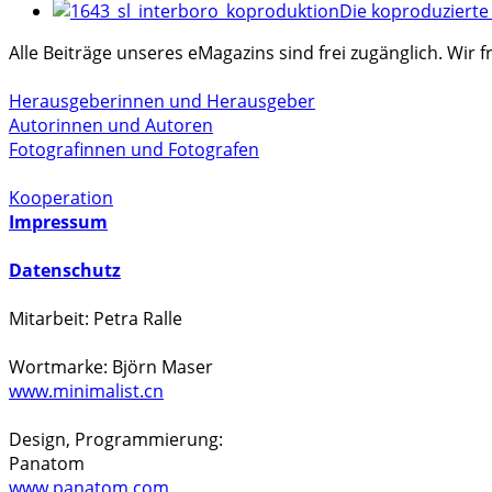
Die koproduzierte
Alle Beiträge unseres eMagazins sind frei zugänglich. Wir
Herausgeberinnen und Herausgeber
Autorinnen und Autoren
Fotografinnen und Fotografen
Kooperation
Impressum
Datenschutz
Mitarbeit: Petra Ralle
Wortmarke: Björn Maser
www.minimalist.cn
Design, Programmierung:
Panatom
www.panatom.com