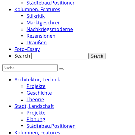
Städtebau.Positionen
Kolumnen, Features
Stilkritik
Marktgeschrei
Nachkriegsmoderne
Rezensionen
Draußen
Foto–Essay
Search
Architektur, Technik
Projekte
Geschichte
Theorie
Stadt, Landschaft
Projekte
Planung
Städtebau.Positionen
Kolumnen, Features