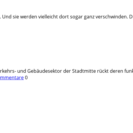
en. Und sie werden vielleicht dort sogar ganz verschwinden
Verkehrs- und Gebäudesektor der Stadtmitte rückt deren fun
ommentare
0