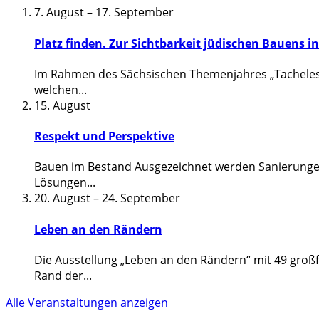
7. August
–
17. September
Platz finden. Zur Sichtbarkeit jüdischen Bauens i
Im Rahmen des Sächsischen Themenjahres „Tacheles“ z
welchen
...
15. August
Respekt und Perspektive
Bauen im Bestand Ausgezeichnet werden Sanierungen
Lösungen
...
20. August
–
24. September
Leben an den Rändern
Die Ausstellung „Leben an den Rändern“ mit 49 groß
Rand der
...
Alle Veranstaltungen anzeigen