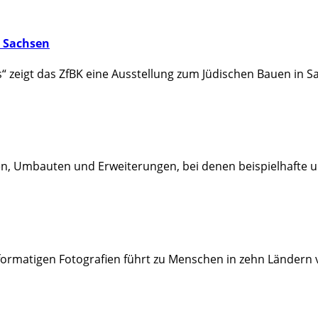
n Sachsen
eigt das ZfBK eine Ausstellung zum Jüdischen Bauen in Sac
, Umbauten und Erweiterungen, bei denen beispielhafte u
formatigen Fotografien führt zu Menschen in zehn Ländern 