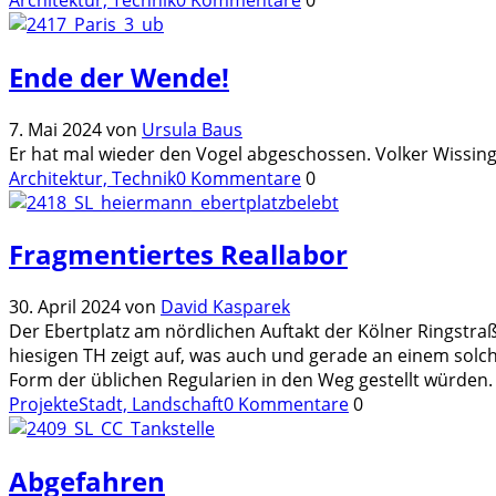
Ende der Wende!
7. Mai 2024
von
Ursula Baus
Er hat mal wieder den Vogel abgeschossen. Volker Wissing
Architektur, Technik
0 Kommentare
0
Fragmentiertes Reallabor
30. April 2024
von
David Kasparek
Der Ebertplatz am nördlichen Auftakt der Kölner Ringstraß
hiesigen TH zeigt auf, was auch und gerade an einem sol
Form der üblichen Regularien in den Weg gestellt würden.
Projekte
Stadt, Landschaft
0 Kommentare
0
Abgefahren