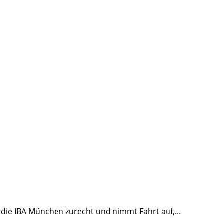
h die IBA München zurecht und nimmt Fahrt auf,
...