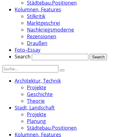
Städtebau.Positionen
Kolumnen, Features
Stilkritik
Marktgeschrei
Nachkriegsmoderne
Rezensionen
Draußen
Foto–Essay
Search
Architektur, Technik
Projekte
Geschichte
Theorie
Stadt, Landschaft
Projekte
Planung
Städtebau.Positionen
Kolumnen, Features