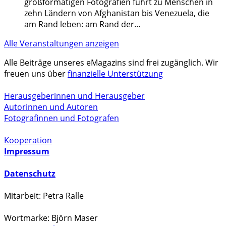
großformatigen Fotografien führt zu Menschen in
zehn Ländern von Afghanistan bis Venezuela, die
am Rand leben: am Rand der
...
Alle Veranstaltungen anzeigen
Alle Beiträge unseres eMagazins sind frei zugänglich. Wir
freuen uns über
finanzielle Unterstützung
Herausgeberinnen und Herausgeber
Autorinnen und Autoren
Fotografinnen und Fotografen
Kooperation
Impressum
Datenschutz
Mitarbeit: Petra Ralle
Wortmarke: Björn Maser