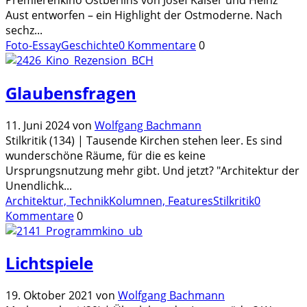
Aust entworfen – ein Highlight der Ostmoderne. Nach
sechz
...
Foto-Essay
Geschichte
0 Kommentare
0
Glaubensfragen
11. Juni 2024
von
Wolfgang Bachmann
Stilkritik (134) | Tausende Kirchen stehen leer. Es sind
wunderschöne Räume, für die es keine
Ursprungsnutzung mehr gibt. Und jetzt? "Architektur der
Unendlichk
...
Architektur, Technik
Kolumnen, Features
Stilkritik
0
Kommentare
0
Lichtspiele
19. Oktober 2021
von
Wolfgang Bachmann