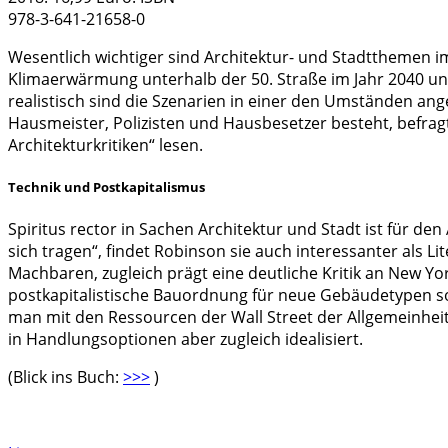
978-3-641-21658-0
Wesentlich wichtiger sind Architektur- und Stadtthemen 
Klimaerwärmung unterhalb der 50. Straße im Jahr 2040 u
realistisch sind die Szenarien in einer den Umständen a
Hausmeister, Polizisten und Hausbesetzer besteht, befragt
Architekturkritiken“ lesen.
Technik und Postkapitalismus
Spiritus rector in Sachen Architektur und Stadt ist für d
sich tragen“, findet Robinson sie auch interessanter als Li
Machbaren, zugleich prägt eine deutliche Kritik an New Y
postkapitalistische Bauordnung für neue Gebäudetypen so
man mit den Ressourcen der Wall Street der Allgemeinhei
in Handlungsoptionen aber zugleich idealisiert.
(Blick ins Buch:
>>>
)