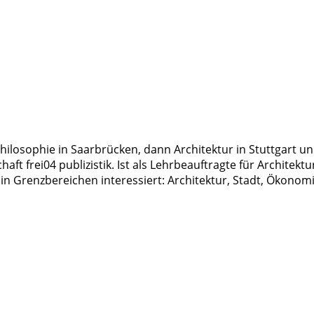
ilosophie in Saarbrücken, dann Architektur in Stuttgart un
aft frei04 publizistik. Ist als Lehrbeauftragte für Archite
in Grenzbereichen interessiert: Architektur, Stadt, Ökonomie