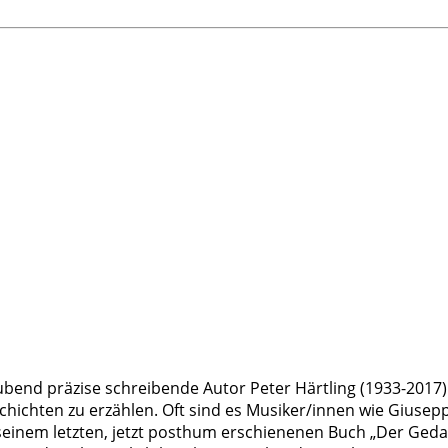
end präzise schreibende Autor Peter Härtling (1933-2017
ichten zu erzählen. Oft sind es Musiker/innen wie Giusep
einem letzten, jetzt posthum erschienenen Buch „Der Gedan