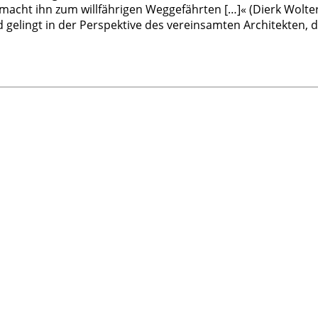
macht ihn zum willfährigen Weggefährten […]« (Dierk Wolters
elingt in der Perspektive des vereinsamten Architekten, 