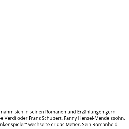
) nahm sich in seinen Romanen und Erzählungen gern
pe Verdi oder Franz Schubert, Fanny Hensel-Mendelssohn,
kenspieler“ wechselte er das Metier. Sein Romanheld –