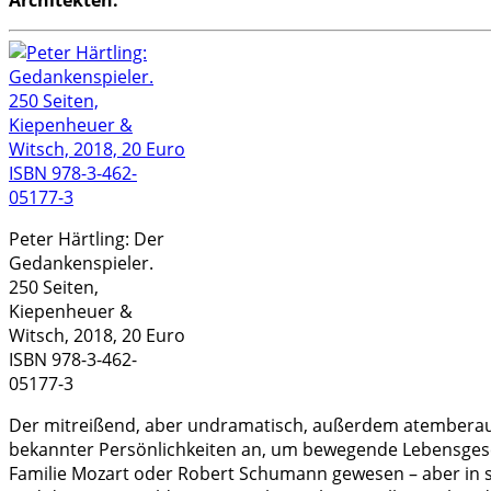
Peter Härtling: Der
Gedankenspieler.
250 Seiten,
Kiepenheuer &
Witsch, 2018, 20 Euro
ISBN 978-3-462-
05177-3
Der mitreißend, aber undramatisch, außerdem atemberaub
bekannter Persönlichkeiten an, um bewegende Lebensgesch
Familie Mozart oder Robert Schumann gewesen – aber in s