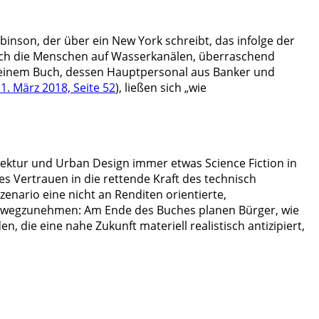
inson, der über ein New York schreibt, das infolge der
sich die Menschen auf Wasserkanälen, überraschend
u seinem Buch, dessen Hauptpersonal aus Banker und
1. März 2018, Seite 52
), ließen sich „wie
itektur und Urban Design immer etwas Science Fiction in
ches Vertrauen in die rettende Kraft des technisch
enario eine nicht an Renditen orientierte,
 vorwegzunehmen: Am Ende des Buches planen Bürger, wie
en, die eine nahe Zukunft materiell realistisch antizipiert,