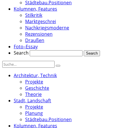
Städtebau.Positionen
Kolumnen, Features
Stilkritik
Marktgeschrei
Nachkriegsmoderne
Rezensionen
Draußen
Foto–Essay
Search
Architektur, Technik
Projekte
Geschichte
Theorie
Stadt, Landschaft
Projekte
Planung
Städtebau.Positionen
Kolumnen, Features