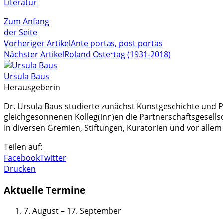
Literatur
Zum Anfang
der Seite
Vorheriger Artikel
Ante portas, post portas
Nächster Artikel
Roland Ostertag (1931-2018)
Ursula Baus
Herausgeberin
Dr. Ursula Baus studierte zunächst Kunstgeschichte und Ph
gleichgesonnenen Kolleg(inn)en die Partnerschaftsgesellsch
In diversen Gremien, Stiftungen, Kuratorien und vor allem 
Teilen auf:
Facebook
Twitter
Drucken
Aktuelle Termine
7. August
–
17. September