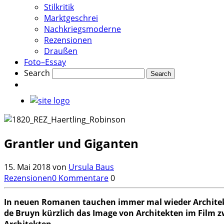
Stilkritik
Marktgeschrei
Nachkriegsmoderne
Rezensionen
Draußen
Foto–Essay
Search
Grantler und Giganten
15. Mai 2018
von
Ursula Baus
Rezensionen
0 Kommentare
0
In neuen Romanen tauchen immer mal wieder Architek
de Bruyn kürzlich das Image von Architekten im Film z
Architekten.