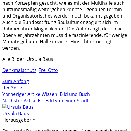
nach Konzepten gesucht, wie es mit der Multihalle auch
nutzungsmäßig weitergehen könnte – genauer Termin
und Organisatorisches werden noch bekannt gegeben.
Auch die Bundesstiftung Baukultur engagiert sich im
Rahmen ihrer Möglichkeiten. Die Zeit drängt, denn nach
über vier Jahrzehnten muss die faszinierende, für wenige
Monate gebaute Halle in vieler Hinsicht ertüchtigt
werden.
Alle Bilder: Ursula Baus
Denkmalschutz
Frei Otto
Zum Anfang
der Seite
Vorheriger Artikel
Wissen, Bild und Buch
Nächster Artikel
Ein Bild von einer Stadt
Ursula Baus
Herausgeberin
Dr. Ursula Baus studierte zunächst Kunstgeschichte und