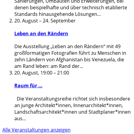
Sanierungen, Umbauten und Erweiterungen, bei
denen beispielhafte und über technisch etablierte
Standards hinausgehende Lösungen
...
20. August
–
24. September
Leben an den Rändern
Die Ausstellung „Leben an den Rändern“ mit 49
großformatigen Fotografien führt zu Menschen in
zehn Ländern von Afghanistan bis Venezuela, die
am Rand leben: am Rand der
...
20. August, 19:00
–
21:00
Raum für …
Die Veranstaltungsreihe richtet sich insbesondere
an junge Architekt*innen, Innenarchitekt*innen,
Landschaftsarchitekt*innen und Stadtplaner*innen
aus
...
Alle Veranstaltungen anzeigen