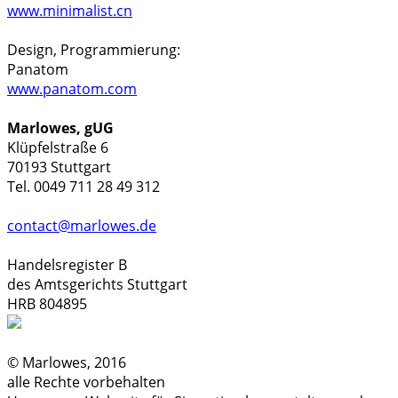
www.minimalist.cn
Design, Programmierung:
Panatom
www.panatom.com
Marlowes, gUG
Klüpfelstraße 6
70193 Stuttgart
Tel. 0049 711 28 49 312
contact@marlowes.de
Handelsregister B
des Amtsgerichts Stuttgart
HRB 804895
© Marlowes, 2016
alle Rechte vorbehalten