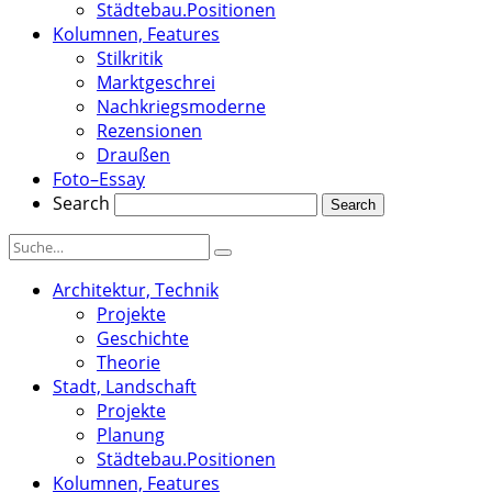
Städtebau.Positionen
Kolumnen, Features
Stilkritik
Marktgeschrei
Nachkriegsmoderne
Rezensionen
Draußen
Foto–Essay
Search
Architektur, Technik
Projekte
Geschichte
Theorie
Stadt, Landschaft
Projekte
Planung
Städtebau.Positionen
Kolumnen, Features