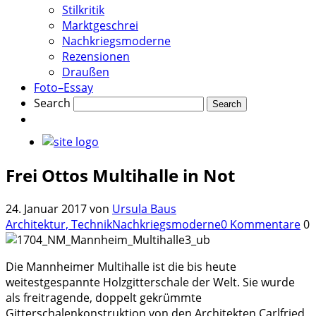
Stilkritik
Marktgeschrei
Nachkriegsmoderne
Rezensionen
Draußen
Foto–Essay
Search
Frei Ottos Multihalle in Not
24. Januar 2017
von
Ursula Baus
Architektur, Technik
Nachkriegsmoderne
0 Kommentare
0
Die Mannheimer Multihalle ist die bis heute
weitestgespannte Holzgitterschale der Welt. Sie wurde
als freitragende, doppelt gekrümmte
Gitterschalenkonstruktion von den Architekten Carlfried