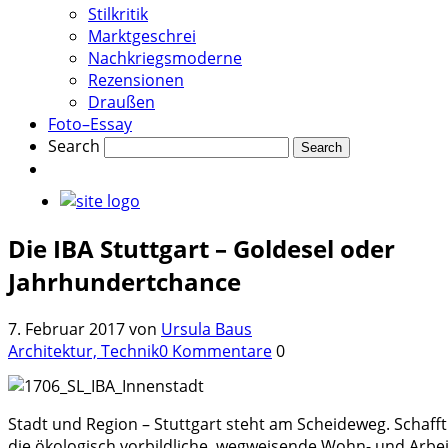
Stilkritik
Marktgeschrei
Nachkriegsmoderne
Rezensionen
Draußen
Foto–Essay
Search
Die IBA Stuttgart – Goldesel oder
Jahrhundertchance
7. Februar 2017
von
Ursula Baus
Architektur, Technik
0 Kommentare
0
Stadt und Region – Stuttgart steht am Scheideweg. Schafft
die ökologisch vorbildliche, wegweisende Wohn- und Arbeit