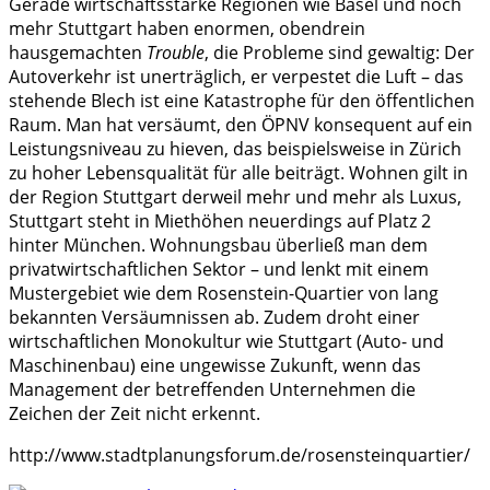
Gerade wirtschaftsstarke Regionen wie Basel und noch
mehr Stuttgart haben enormen, obendrein
hausgemachten
Trouble
, die Probleme sind gewaltig: Der
Autoverkehr ist unerträglich, er verpestet die Luft – das
stehende Blech ist eine Katastrophe für den öffentlichen
Raum. Man hat versäumt, den ÖPNV konsequent auf ein
Leistungsniveau zu hieven, das beispielsweise in Zürich
zu hoher Lebensqualität für alle beiträgt. Wohnen gilt in
der Region Stuttgart derweil mehr und mehr als Luxus,
Stuttgart steht in Miethöhen neuerdings auf Platz 2
hinter München. Wohnungsbau überließ man dem
privatwirtschaftlichen Sektor – und lenkt mit einem
Mustergebiet wie dem Rosenstein-Quartier von lang
bekannten Versäumnissen ab. Zudem droht einer
wirtschaftlichen Monokultur wie Stuttgart (Auto- und
Maschinenbau) eine ungewisse Zukunft, wenn das
Management der betreffenden Unternehmen die
Zeichen der Zeit nicht erkennt.
http://www.stadtplanungsforum.de/rosensteinquartier/