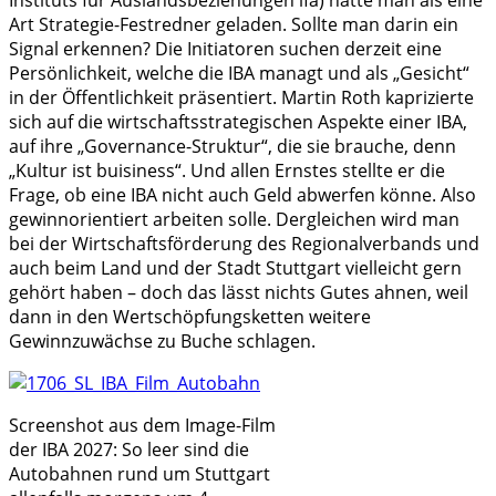
Art Strategie-Festredner geladen. Sollte man darin ein
Signal erkennen? Die Initiatoren suchen derzeit eine
Persönlichkeit, welche die IBA managt und als „Gesicht“
in der Öffentlichkeit präsentiert. Martin Roth kaprizierte
sich auf die wirtschaftsstrategischen Aspekte einer IBA,
auf ihre „Governance-Struktur“, die sie brauche, denn
„Kultur ist buisiness“. Und allen Ernstes stellte er die
Frage, ob eine IBA nicht auch Geld abwerfen könne. Also
gewinnorientiert arbeiten solle. Dergleichen wird man
bei der Wirtschaftsförderung des Regionalverbands und
auch beim Land und der Stadt Stuttgart vielleicht gern
gehört haben – doch das lässt nichts Gutes ahnen, weil
dann in den Wertschöpfungsketten weitere
Gewinnzuwächse zu Buche schlagen.
Screenshot aus dem Image-Film
der IBA 2027: So leer sind die
Autobahnen rund um Stuttgart