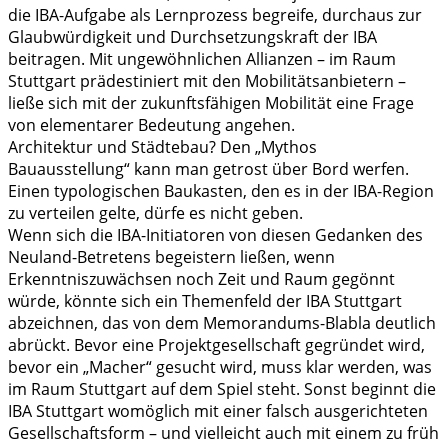
die IBA-Aufgabe als Lernprozess begreife, durchaus zur
Glaubwürdigkeit und Durchsetzungskraft der IBA
beitragen. Mit ungewöhnlichen Allianzen – im Raum
Stuttgart prädestiniert mit den Mobilitätsanbietern –
ließe sich mit der zukunftsfähigen Mobilität eine Frage
von elementarer Bedeutung angehen.
Architektur und Städtebau? Den „Mythos
Bauausstellung“ kann man getrost über Bord werfen.
Einen typologischen Baukasten, den es in der IBA-Region
zu verteilen gelte, dürfe es nicht geben.
Wenn sich die IBA-Initiatoren von diesen Gedanken des
Neuland-Betretens begeistern ließen, wenn
Erkenntniszuwächsen noch Zeit und Raum gegönnt
würde, könnte sich ein Themenfeld der IBA Stuttgart
abzeichnen, das von dem Memorandums-Blabla deutlich
abrückt. Bevor eine Projektgesellschaft gegründet wird,
bevor ein „Macher“ gesucht wird, muss klar werden, was
im Raum Stuttgart auf dem Spiel steht. Sonst beginnt die
IBA Stuttgart womöglich mit einer falsch ausgerichteten
Gesellschaftsform – und vielleicht auch mit einem zu früh