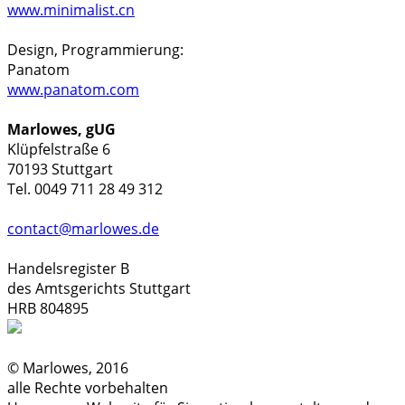
www.minimalist.cn
Design, Programmierung:
Panatom
www.panatom.com
Marlowes, gUG
Klüpfelstraße 6
70193 Stuttgart
Tel. 0049 711 28 49 312
contact@marlowes.de
Handelsregister B
des Amtsgerichts Stuttgart
HRB 804895
© Marlowes, 2016
alle Rechte vorbehalten