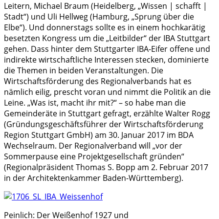
Leitern, Michael Braum (Heidelberg, „Wissen | schafft |
Stadt“) und Uli Hellweg (Hamburg, „Sprung über die
Elbe“). Und donnerstags sollte es in einem hochkarätig
besetzten Kongress um die „Leitbilder“ der IBA Stuttgart
gehen. Dass hinter dem Stuttgarter IBA-Eifer offene und
indirekte wirtschaftliche Interessen stecken, dominierte
die Themen in beiden Veranstaltungen. Die
Wirtschaftsförderung des Regionalverbands hat es
nämlich eilig, prescht voran und nimmt die Politik an die
Leine. „Was ist, macht ihr mit?“ – so habe man die
Gemeinderäte in Stuttgart gefragt, erzählte Walter Rogg
(Gründungsgeschäftsführer der Wirtschaftsförderung
Region Stuttgart GmbH) am 30. Januar 2017 im BDA
Wechselraum. Der Regionalverband will „vor der
Sommerpause eine Projektgesellschaft gründen“
(Regionalpräsident Thomas S. Bopp am 2. Februar 2017
in der Architektenkammer Baden-Württemberg).
Peinlich: Der Weißenhof 1927 und