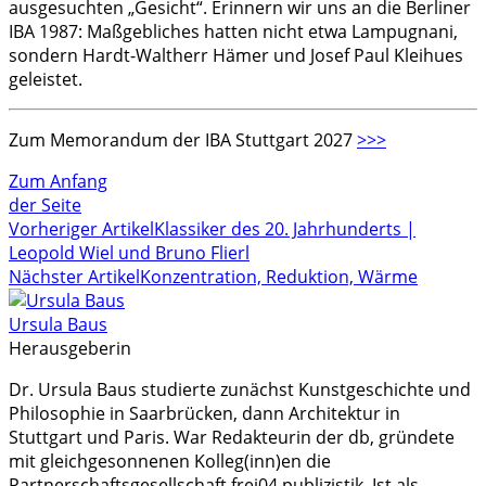
ausgesuchten „Gesicht“. Erinnern wir uns an die Berliner
IBA 1987: Maßgebliches hatten nicht etwa Lampugnani,
sondern Hardt-Waltherr Hämer und Josef Paul Kleihues
geleistet.
Zum Memorandum der IBA Stuttgart 2027
>>>
Zum Anfang
der Seite
Vorheriger Artikel
Klassiker des 20. Jahrhunderts |
Leopold Wiel und Bruno Flierl
Nächster Artikel
Konzentration, Reduktion, Wärme
Ursula Baus
Herausgeberin
Dr. Ursula Baus studierte zunächst Kunstgeschichte und
Philosophie in Saarbrücken, dann Architektur in
Stuttgart und Paris. War Redakteurin der db, gründete
mit gleichgesonnenen Kolleg(inn)en die
Partnerschaftsgesellschaft frei04 publizistik. Ist als