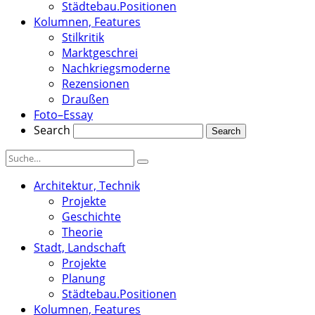
Städtebau.Positionen
Kolumnen, Features
Stilkritik
Marktgeschrei
Nachkriegsmoderne
Rezensionen
Draußen
Foto–Essay
Search
Architektur, Technik
Projekte
Geschichte
Theorie
Stadt, Landschaft
Projekte
Planung
Städtebau.Positionen
Kolumnen, Features