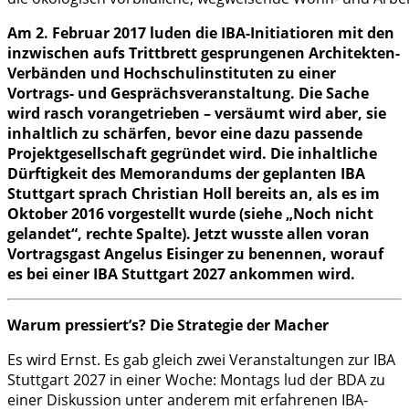
Am 2. Februar 2017 luden die IBA-Initiatioren mit den
inzwischen aufs Trittbrett gesprungenen Architekten-
Verbänden und Hochschulinstituten zu einer
Vortrags- und Gesprächsveranstaltung. Die Sache
wird rasch vorangetrieben – versäumt wird aber, sie
inhaltlich zu schärfen, bevor eine dazu passende
Projektgesellschaft gegründet wird. Die inhaltliche
Dürftigkeit des Memorandums der geplanten IBA
Stuttgart sprach Christian Holl bereits an, als es im
Oktober 2016 vorgestellt wurde (siehe „Noch nicht
gelandet“, rechte Spalte). Jetzt wusste allen voran
Vortragsgast Angelus Eisinger zu benennen, worauf
es bei einer IBA Stuttgart 2027 ankommen wird.
Warum pressiert’s? Die Strategie der Macher
Es wird Ernst. Es gab gleich zwei Veranstaltungen zur IBA
Stuttgart 2027 in einer Woche: Montags lud der BDA zu
einer Diskussion unter anderem mit erfahrenen IBA-