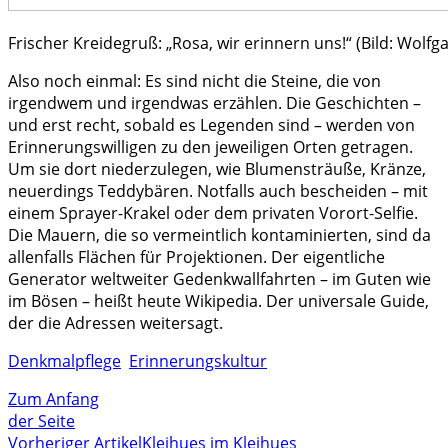
Frischer Kreidegruß: „Rosa, wir erinnern uns!“ (Bild: Wolfga
Also noch einmal: Es sind nicht die Steine, die von
irgendwem und irgendwas erzählen. Die Geschichten –
und erst recht, sobald es Legenden sind – werden von
Erinnerungswilligen zu den jeweiligen Orten getragen.
Um sie dort niederzulegen, wie Blumensträuße, Kränze,
neuerdings Teddybären. Notfalls auch bescheiden – mit
einem Sprayer-Krakel oder dem privaten Vorort-Selfie.
Die Mauern, die so vermeintlich kontaminierten, sind da
allenfalls Flächen für Projektionen. Der eigentliche
Generator weltweiter Gedenkwallfahrten – im Guten wie
im Bösen – heißt heute Wikipedia. Der universale Guide,
der die Adressen weitersagt.
Denkmalpflege
Erinnerungskultur
Zum Anfang
der Seite
Vorheriger Artikel
Kleihues im Kleihues