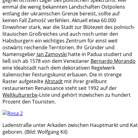
einmal die wenig bekannten Landschaften Ostpolens
entlang der ukrainischen Grenze bereist, sollte auf
keinen Fall Zamość verfehlen. Aktuell etwa 60.000
Einwohner stark, war die Stadt zur Blütezeit des polnisch-
litauischen Großreiches und auch noch unter den
Habsburger
n ein wichtiges Zentrum für einst weit
ostwärts reichende Territorien. Ihr Gründer und
Namensgeber
Jan Zamoyski
hatte in Padua studiert und
ließ sich ab 1578 von dem Venezianer
Bernardo Morando
eine Idealstadt nach dem dekorativen Regelwerk
italienischer Festungskunst erbauen. Die in strenge
Raster aufgeteilte
Altstadt
mit ihrer grellbunt
restaurierten Renaissance steht seit 1992 auf der
Weltkulturerbe
-Liste und gehört inzwischen zu
hundert
Prozent den Touristen.
Ladenstraße unter Arkaden zwischen Hauptmarkt und Kath
geboren. (Bild: Wolfgang Kil)