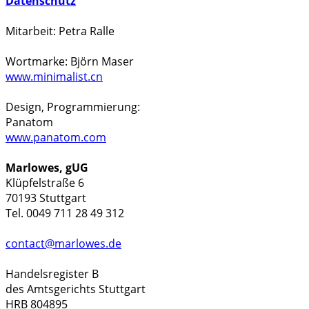
Datenschutz
Mitarbeit: Petra Ralle
Wortmarke: Björn Maser
www.minimalist.cn
Design, Programmierung:
Panatom
www.panatom.com
Marlowes, gUG
Klüpfelstraße 6
70193 Stuttgart
Tel. 0049 711 28 49 312
contact@marlowes.de
Handelsregister B
des Amtsgerichts Stuttgart
HRB 804895