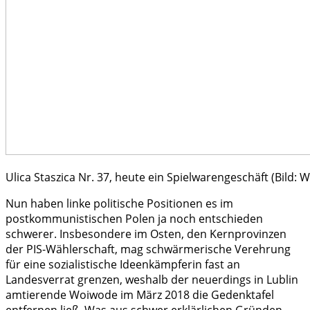
Ulica Staszica Nr. 37, heute ein Spielwarengeschäft (Bild: W
Nun haben linke politische Positionen es im
postkommunistischen Polen ja noch entschieden
schwerer. Insbesondere im Osten, den Kernprovinzen
der PIS-Wählerschaft, mag schwärmerische Verehrung
für eine sozialistische Ideenkämpferin fast an
Landesverrat grenzen, weshalb der neuerdings in Lublin
amtierende Woiwode im März 2018 die Gedenktafel
entfernen ließ. Was aus schwer erklärlichen Gründen