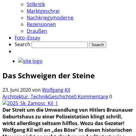
Stilkritik
Marktgeschrei
Nachkriegsmoderne
Rezensionen
Draußen
Foto–Essay
Search
Das Schweigen der Steine
23. Juni 2020
von
Wolfgang Kil
Architektur, Technik
Geschichte
0 Kommentare
0
Der Streit um die Umwandlung von Hitlers Braunauer
Geburtshaus zu einer Polizeistation klingt schrill,
wirkt allerdings seltsam hilflos. Wozu das Gezeter!
Wolfgang Kil will an „das Böse“ in diesen historischen