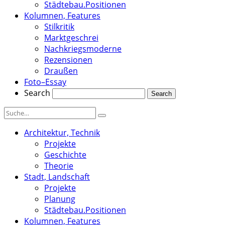
Städtebau.Positionen
Kolumnen, Features
Stilkritik
Marktgeschrei
Nachkriegsmoderne
Rezensionen
Draußen
Foto–Essay
Search
Architektur, Technik
Projekte
Geschichte
Theorie
Stadt, Landschaft
Projekte
Planung
Städtebau.Positionen
Kolumnen, Features