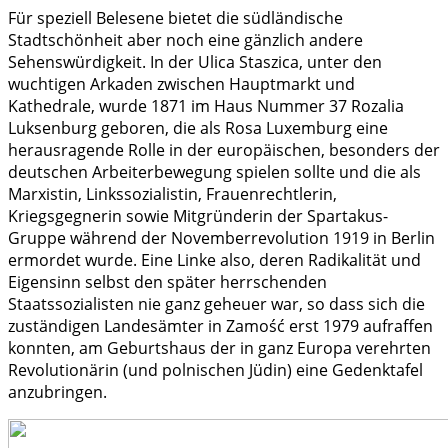
Für speziell Belesene bietet die südländische
Stadtschönheit aber noch eine gänzlich andere
Sehenswürdigkeit. In der Ulica Staszica, unter den
wuchtigen Arkaden zwischen Hauptmarkt und
Kathedrale, wurde 1871 im Haus Nummer 37 Rozalia
Luksenburg geboren, die als Rosa Luxemburg eine
herausragende Rolle in der europäischen, besonders der
deutschen Arbeiterbewegung spielen sollte und die als
Marxistin, Linkssozialistin, Frauenrechtlerin,
Kriegsgegnerin sowie Mitgründerin der Spartakus-
Gruppe während der Novemberrevolution 1919 in Berlin
ermordet wurde. Eine Linke also, deren Radikalität und
Eigensinn selbst den später herrschenden
Staatssozialisten nie ganz geheuer war, so dass sich die
zuständigen Landesämter in Zamość erst 1979 aufraffen
konnten, am Geburtshaus der in ganz Europa verehrten
Revolutionärin (und polnischen Jüdin) eine Gedenktafel
anzubringen.