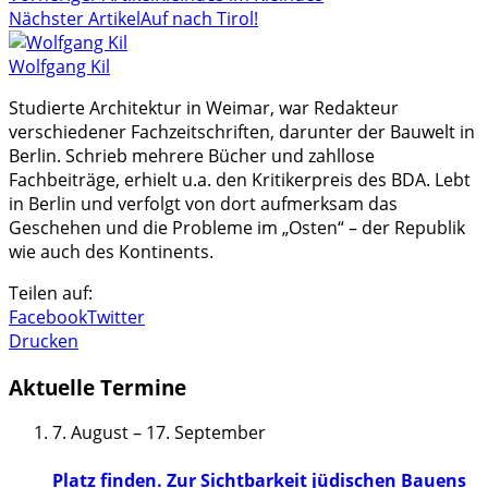
Nächster Artikel
Auf nach Tirol!
Wolfgang Kil
Studierte Architektur in Weimar, war Redakteur
verschiedener Fachzeitschriften, darunter der Bauwelt in
Berlin. Schrieb mehrere Bücher und zahllose
Fachbeiträge, erhielt u.a. den Kritikerpreis des BDA. Lebt
in Berlin und verfolgt von dort aufmerksam das
Geschehen und die Probleme im „Osten“ – der Republik
wie auch des Kontinents.
Teilen auf:
Facebook
Twitter
Drucken
Aktuelle Termine
7. August
–
17. September
Platz finden. Zur Sichtbarkeit jüdischen Bauens