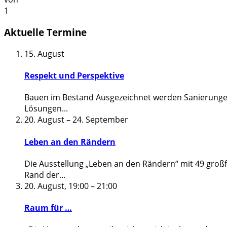
1
Aktuelle Termine
15. August
Respekt und Perspektive
Bauen im Bestand Ausgezeichnet werden Sanierungen
Lösungen
...
20. August
–
24. September
Leben an den Rändern
Die Ausstellung „Leben an den Rändern“ mit 49 groß
Rand der
...
20. August, 19:00
–
21:00
Raum für …