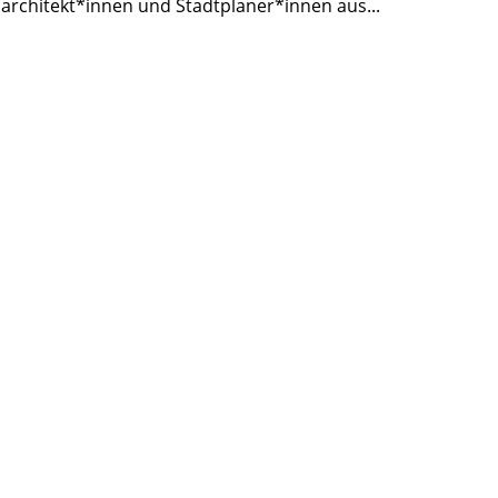
tsarchitekt*innen und Stadtplaner*innen aus
...