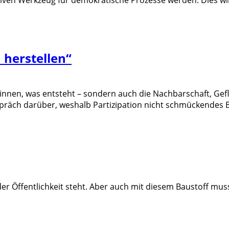
herstellen“
:innen, was entsteht – sondern auch die Nachbarschaft, Gef
präch darüber, weshalb Partizipation nicht schmückendes B
t der Öffentlichkeit steht. Aber auch mit diesem Baustoff m