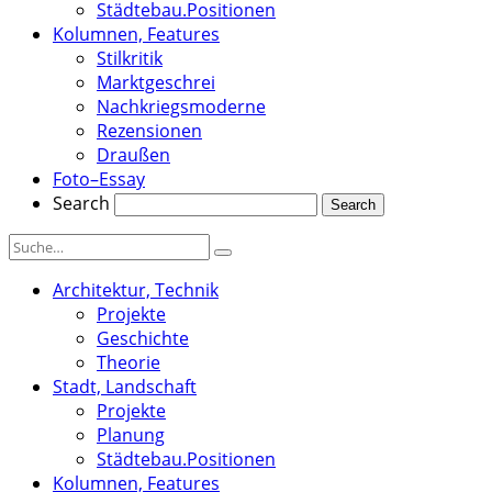
Städtebau.Positionen
Kolumnen, Features
Stilkritik
Marktgeschrei
Nachkriegsmoderne
Rezensionen
Draußen
Foto–Essay
Search
Architektur, Technik
Projekte
Geschichte
Theorie
Stadt, Landschaft
Projekte
Planung
Städtebau.Positionen
Kolumnen, Features