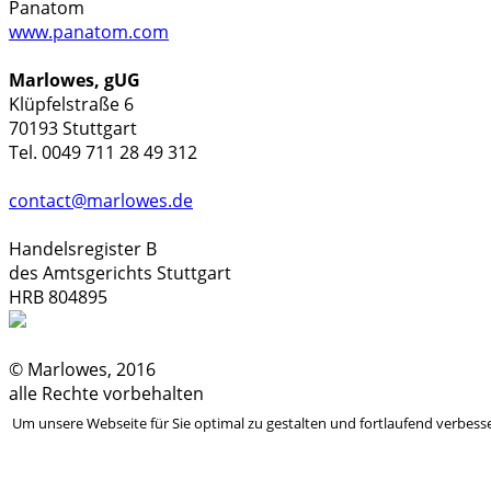
Panatom
www.panatom.com
Marlowes, gUG
Klüpfelstraße 6
70193 Stuttgart
Tel. 0049 711 28 49 312
contact@marlowes.de
Handelsregister B
des Amtsgerichts Stuttgart
HRB 804895
© Marlowes, 2016
alle Rechte vorbehalten
Um unsere Webseite für Sie optimal zu gestalten und fortlaufend verbes