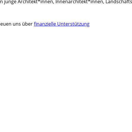
an junge Architekt*innen, Innenarchitekt*innen, Landschaf
 freuen uns über
finanzielle Unterstützung