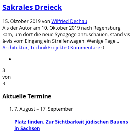
Sakrales Dreieck
15. Oktober 2019
von
Wilfried Dechau
Als der Autor am 10. Oktober 2019 nach Regensburg
kam, um dort die neue Synagoge anzuschauen, stand vis-
à-vis vom Eingang ein Streifenwagen. Wenige Tage
...
Architektur, Technik
Projekte
0 Kommentare
0
3
von
3
Aktuelle Termine
7. August
–
17. September
Platz finden. Zur Sichtbarkeit jüdischen Bauens
in Sachsen