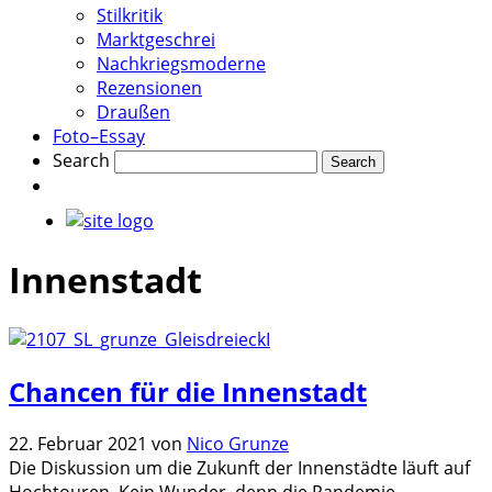
Stilkritik
Marktgeschrei
Nachkriegsmoderne
Rezensionen
Draußen
Foto–Essay
Search
Innenstadt
Chancen für die Innenstadt
22. Februar 2021
von
Nico Grunze
Die Diskussion um die Zukunft der Innenstädte läuft auf
Hochtouren. Kein Wunder, denn die Pandemie,