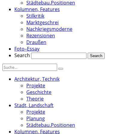
Städtebau.Positionen
Kolumnen, Features
Stilkritik
Marktgeschrei
Nachkriegsmoderne
Rezensionen
Draußen
Foto–Essay
Search
Architektur, Technik
Projekte
Geschichte
Theorie
Stadt, Landschaft
Projekte
Planung
Städtebau.Positionen
Kolumnen, Features