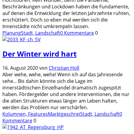
Beschränkungen und Lockdown haben die Fundamente,
auf denen die Entwicklung der letzten Jahrzehnte ruhten,
erschüttert. Doch so eben mal werden sich die
Innenstädte nicht umkrempeln lassen.
Planung
Stadt, Landschaft
0 Kommentare
0
Der Winter wird hart
16. August 2020
von
Christian Holl
Aber wehe, wehe, wehe! Wenn ich auf das Jahresende
sehe... Bis dahin könnte sich die Lage im
innerstädtischen Einzelhandel dramatisch zugespitzt
haben. Fördergelder und andere Interventionen, die nur
die alten Strukturen etwas länger am Leben halten,
werden das Problem nur verschärfen.
Kolumnen, Features
Marktgeschrei
Stadt, Landschaft
0
Kommentare
0