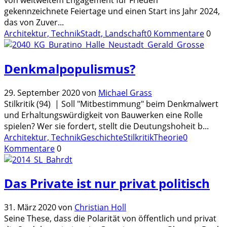
gekennzeichnete Feiertage und einen Start ins Jahr 2024,
das von Zuver
...
Architektur, Technik
Stadt, Landschaft
0 Kommentare
0
Denkmalpopulismus?
29. September 2020
von
Michael Grass
Stilkritik (94) | Soll "Mitbestimmung" beim Denkmalwert
und Erhaltungswürdigkeit von Bauwerken eine Rolle
spielen? Wer sie fordert, stellt die Deutungshoheit b
...
Architektur, Technik
Geschichte
Stilkritik
Theorie
0
Kommentare
0
Das Private ist nur privat politisch
31. März 2020
von
Christian Holl
Seine These, dass die Polarität von öffentlich und privat