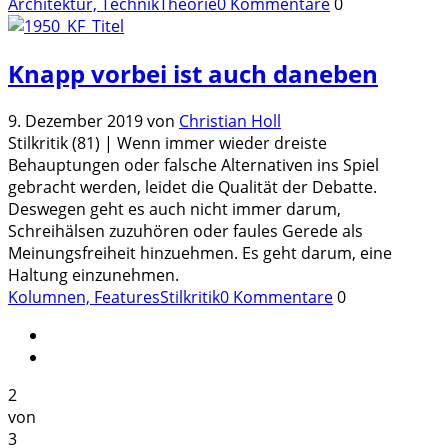
Architektur, Technik
Theorie
0 Kommentare
0
Knapp vorbei ist auch daneben
9. Dezember 2019
von
Christian Holl
Stilkritik (81) | Wenn immer wieder dreiste
Behauptungen oder falsche Alternativen ins Spiel
gebracht werden, leidet die Qualität der Debatte.
Deswegen geht es auch nicht immer darum,
Schreihälsen zuzuhören oder faules Gerede als
Meinungsfreiheit hinzuehmen. Es geht darum, eine
Haltung einzunehmen.
Kolumnen, Features
Stilkritik
0 Kommentare
0
2
von
3