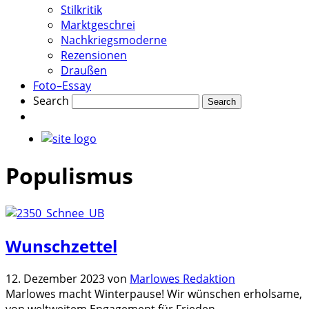
Stilkritik
Marktgeschrei
Nachkriegsmoderne
Rezensionen
Draußen
Foto–Essay
Search
Populismus
Wunschzettel
12. Dezember 2023
von
Marlowes Redaktion
Marlowes macht Winterpause! Wir wünschen erholsame,
von weltweitem Engagement für Frieden