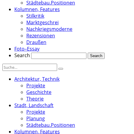
Städtebau.Positionen
Kolumnen, Features
Stilkritik
Marktgeschrei
Nachkriegsmoderne
Rezensionen
Draußen
Foto–Essay
Search
Architektur, Technik
Projekte
Geschichte
Theorie
Stadt, Landschaft
Projekte
Planung
Städtebau.Positionen
Kolumnen, Features