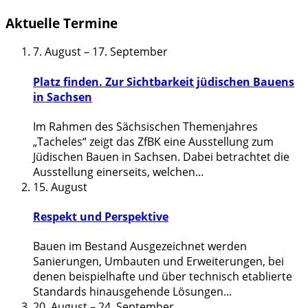
Aktuelle Termine
7. August
–
17. September
Platz finden. Zur Sichtbarkeit jüdischen Bauens
in Sachsen
Im Rahmen des Sächsischen Themenjahres
„Tacheles“ zeigt das ZfBK eine Ausstellung zum
Jüdischen Bauen in Sachsen. Dabei betrachtet die
Ausstellung einerseits, welchen
...
15. August
Respekt und Perspektive
Bauen im Bestand Ausgezeichnet werden
Sanierungen, Umbauten und Erweiterungen, bei
denen beispielhafte und über technisch etablierte
Standards hinausgehende Lösungen
...
20. August
–
24. September