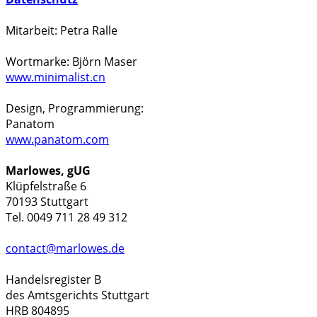
Mitarbeit: Petra Ralle
Wortmarke: Björn Maser
www.minimalist.cn
Design, Programmierung:
Panatom
www.panatom.com
Marlowes, gUG
Klüpfelstraße 6
70193 Stuttgart
Tel. 0049 711 28 49 312
contact@marlowes.de
Handelsregister B
des Amtsgerichts Stuttgart
HRB 804895