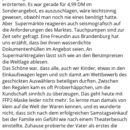
erörterten. Es war gerade für 4,99 DM im
Sonderangebot, es auszuschlagen, wäre leichtsinnig
gewesen, obwohl man noch nie eines benötigt hatte.
Aber Supermärkte reagieren auch seismografisch auf
die Anforderungen des Marktes. Tauchpumpen sind zur
Zeit sehr gefragt. Eine Freundin aus Brandenburg hat
uns erzählt, dass bei ihnen wasserdichte
Dokumentenhüllen im Angebot seien. An
Supermarktregalen lässt sich wie an den Benzinpreisen
die Weltlage ablesen.
Das Schöne war, dass alle, auch wir Kinder, etwas in den
Einkaufswagen legen und sich damit am Wettbewerb des
geschickten Auswählens beteiligen durften. Zwischen
den Regalen kam es oft Probierhäppchen, um die
Kundschaft sinnlich zu überzeugen. Das geht heute mit
FFP2-Maske leider nicht mehr. So lernte man damals von
klein auf die Welt der Waren kennen, und es wunderte
nicht, dass sich nach dem erfolgreichen Samstagseinkauf
bei der Familie ein Gefühl wie nach einem Theaterbesuch
einstellte. Zuhause probierte der Vater als erstes die