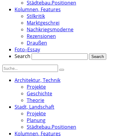
Städtebau.Positionen
Kolumnen, Features
Stilkritik
Marktgeschrei
Nachkriegsmoderne
Rezensionen
Draußen
Foto–Essay
Search
Architektur, Technik
Projekte
Geschichte
Theorie
Stadt, Landschaft
Projekte
Planung
Städtebau.Positionen
Kolumnen, Features