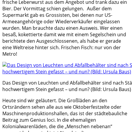
frische Leberwurst aus dem Angebot und trank dazu ein
Bier. Der Vormittag schien gelungen. Außer dem
Supermarkt gab es Grossisten, bei denen nur US-
Armeeangehörige oder Wiederverkäufer eingelassen
wurden. Man brauchte dazu einen Ausweis. Wer einen
besaß, kokettierte damit wie mit einem Segelschein und
berichtete den Ausgeschlossenen, als habe er gerade
eine Weltreise hinter sich. Frischen Fisch: nur von der
Metro!
Das Design von Leuchten und Abfallbehälter sind nach S
hochwertigem Stein gefasst – und nun? (Bild: Ursula Baus)
Heute sind wir geläutert. Die Großläden an den
Ortsrändern sehen alle aus wie Oktoberfestzelte oder
Maschinenproduktionshallen, das ist der städtebauliche
Beitrag zum Genius loci. In die ehemaligen
Kolonialwarenläden, die die „Menschen nebenan“