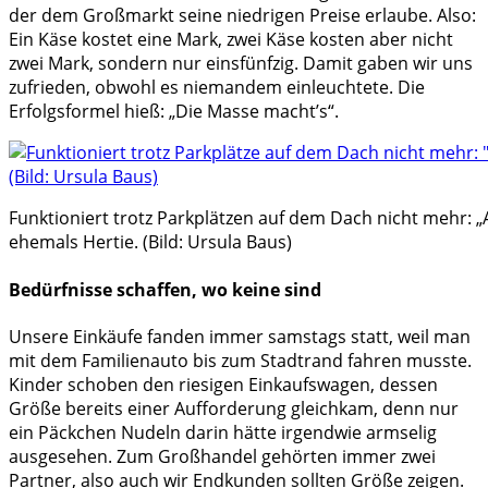
der dem Großmarkt seine niedrigen Preise erlaube. Also:
Ein Käse kostet eine Mark, zwei Käse kosten aber nicht
zwei Mark, sondern nur einsfünfzig. Damit gaben wir uns
zufrieden, obwohl es niemandem einleuchtete. Die
Erfolgsformel hieß: „Die Masse macht’s“.
Funktioniert trotz Parkplätzen auf dem Dach nicht mehr: „
ehemals Hertie. (Bild: Ursula Baus)
Bedürfnisse schaffen, wo keine sind
Unsere Einkäufe fanden immer samstags statt, weil man
mit dem Familienauto bis zum Stadtrand fahren musste.
Kinder schoben den riesigen Einkaufswagen, dessen
Größe bereits einer Aufforderung gleichkam, denn nur
ein Päckchen Nudeln darin hätte irgendwie armselig
ausgesehen. Zum Großhandel gehörten immer zwei
Partner, also auch wir Endkunden sollten Größe zeigen.