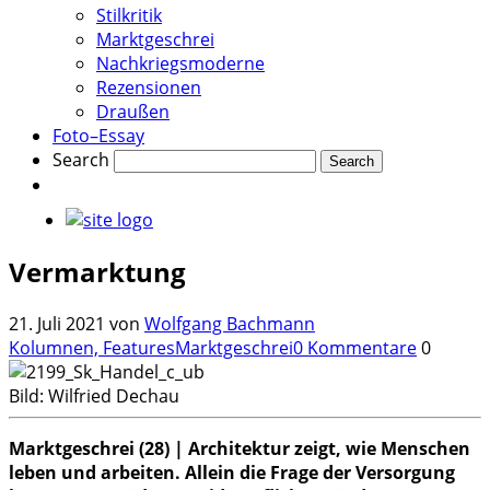
Stilkritik
Marktgeschrei
Nachkriegsmoderne
Rezensionen
Draußen
Foto–Essay
Search
Vermarktung
21. Juli 2021
von
Wolfgang Bachmann
Kolumnen, Features
Marktgeschrei
0 Kommentare
0
Bild: Wilfried Dechau
Marktgeschrei (28) | Architektur zeigt, wie Menschen
leben und arbeiten. Allein die Frage der Versorgung