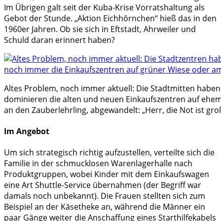
Im Übrigen galt seit der Kuba-Krise Vorratshaltung als
Gebot der Stunde. „Aktion Eichhörnchen“ hieß das in den
1960er Jahren. Ob sie sich in Eftstadt, Ahrweiler und
Schuld daran erinnert haben?
Altes Problem, noch immer aktuell: Die Stadtmitten haben 
dominieren die alten und neuen Einkaufszentren auf ehem
an den Zauberlehrling, abgewandelt: „Herr, die Not ist groß.
Im Angebot
Um sich strategisch richtig aufzustellen, verteilte sich die
Familie in der schmucklosen Warenlagerhalle nach
Produktgruppen, wobei Kinder mit dem Einkaufswagen
eine Art Shuttle-Service übernahmen (der Begriff war
damals noch unbekannt). Die Frauen stellten sich zum
Beispiel an der Käsetheke an, während die Männer ein
paar Gänge weiter die Anschaffung eines Starthilfekabels