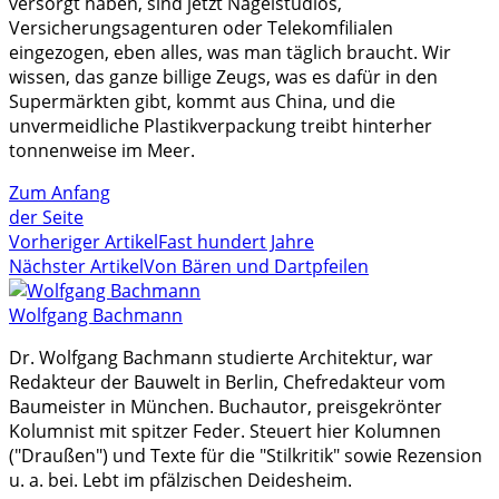
versorgt haben, sind jetzt Nagelstudios,
Versicherungsagenturen oder Telekomfilialen
eingezogen, eben alles, was man täglich braucht. Wir
wissen, das ganze billige Zeugs, was es dafür in den
Supermärkten gibt, kommt aus China, und die
unvermeidliche Plastikverpackung treibt hinterher
tonnenweise im Meer.
Zum Anfang
der Seite
Vorheriger Artikel
Fast hundert Jahre
Nächster Artikel
Von Bären und Dartpfeilen
Wolfgang Bachmann
Dr. Wolfgang Bachmann studierte Architektur, war
Redakteur der Bauwelt in Berlin, Chefredakteur vom
Baumeister in München. Buchautor, preisgekrönter
Kolumnist mit spitzer Feder. Steuert hier Kolumnen
("Draußen") und Texte für die "Stilkritik" sowie Rezension
u. a. bei. Lebt im pfälzischen Deidesheim.