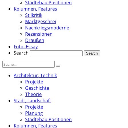
Städtebau.Positionen
Kolumnen, Features
Stilkritik
Marktgeschrei
Nachkriegsmoderne
Rezensionen
Draußen
Foto–Essay
Search
Architektur, Technik
Projekte
Geschichte
Theorie
Stadt, Landschaft
Projekte
Planung
Städtebau.Positionen
Kolumnen, Features