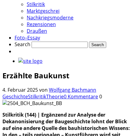
Stilkritik
Marktgeschrei
Nachkriegsmoderne
Rezensionen
Draußen
Foto–Essay
Search
Erzählte Baukunst
4. Februar 2025
von
Wolfgang Bachmann
Geschichte
Stilkritik
Theorie
0 Kommentare
0
Stilkritik (144) | Ergänzend zur Analyse der
Dekanonisierung der Baugeschichte lohnt der Blick
auf eine andere Quelle des bauhistorischen Wissens:
In den – teils regionalen – Kunstführern wird seit