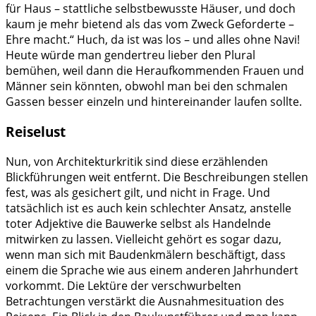
für Haus – stattliche selbstbewusste Häuser, und doch
kaum je mehr bietend als das vom Zweck Geforderte –
Ehre macht.“ Huch, da ist was los – und alles ohne Navi!
Heute würde man gendertreu lieber den Plural
bemühen, weil dann die Heraufkommenden Frauen und
Männer sein könnten, obwohl man bei den schmalen
Gassen besser einzeln und hintereinander laufen sollte.
Reiselust
Nun, von Architekturkritik sind diese erzählenden
Blickführungen weit entfernt. Die Beschreibungen stellen
fest, was als gesichert gilt, und nicht in Frage. Und
tatsächlich ist es auch kein schlechter Ansatz, anstelle
toter Adjektive die Bauwerke selbst als Handelnde
mitwirken zu lassen. Vielleicht gehört es sogar dazu,
wenn man sich mit Baudenkmälern beschäftigt, dass
einem die Sprache wie aus einem anderen Jahrhundert
vorkommt. Die Lektüre der verschwurbelten
Betrachtungen verstärkt die Ausnahmesituation des