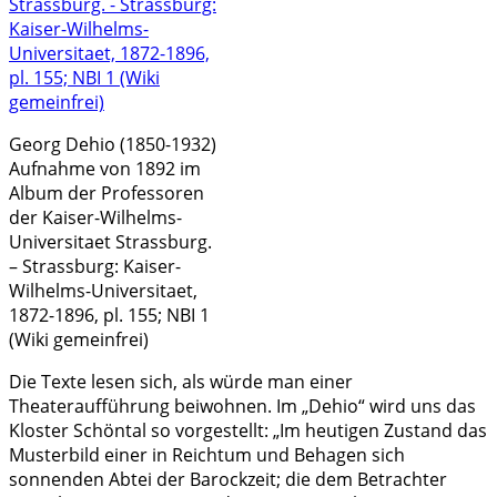
Georg Dehio (1850-1932)
Aufnahme von 1892 im
Album der Professoren
der Kaiser-Wilhelms-
Universitaet Strassburg.
– Strassburg: Kaiser-
Wilhelms-Universitaet,
1872-1896, pl. 155; NBI 1
(Wiki gemeinfrei)
Die Texte lesen sich, als würde man einer
Theateraufführung beiwohnen. Im „Dehio“ wird uns das
Kloster Schöntal so vorgestellt: „Im heutigen Zustand das
Musterbild einer in Reichtum und Behagen sich
sonnenden Abtei der Barockzeit; die dem Betrachter