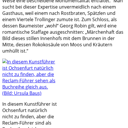
Weise eine bescheidene Monumentalität entfaltet.“ Man
sucht bei dieser Expertise unvermeidlich nach einem
Gasthaus, weil einem nach Rostbraten, Spätzlen und
einem Viertele Trollinger zumute ist. Zum Schloss, als
dessen Baumeister „wohl“ Georg Robin gilt, wird eine
romantische Staffage ausgeschnitten: „Märchenhaft das
Bild dieses stillen Innenhofs mit dem Brunnen in der
Mitte, dessen Rokokosäule von Moos und Kräutern
umhüllt ist.“
In diesem Kunstführer ist
Ochsenfurt natürlich
nicht zu finden, aber die
Reclam-Führer sind als