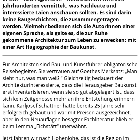
Jahrhunderten vermittelt, was Fachleute und
interessierte Laien anschauen sollten. Es sind darin
keine Baugeschichten, die zusammengetragen
werden. Vielmehr bedienen sich die AutorInnen einer
eigenen Sprache, als gelte es, die zur Ruhe
gekommene Architektur zum Leben zu erwecken: mit
einer Art Hagiographie der Baukunst.
Für Architekten sind Bau- und Kunstführer obligatorische
Reisebegleiter. Sie vertrauen auf Goethes Merksatz: „Man
sieht nur, was man weiß.“ Gleichzeitig bedauert der
Architekturinteressierte, dass die Herausgeber Baukunst
erst inventarisieren, wenn sie so gut abgelagert ist, dass
sich kein Zeitgenosse mehr an ihre Entstehung erinnern
kann. Karljosef Schattner hatte bereits 25 Jahre sehr
erfolgreich gebaut und war mit Preisen ausgezeichnet,
aber in den Neuauflagen besagter Fachliteratur blieb er
beim Lemma „Eichstätt“ unerwähnt.
Jetzt fahren wir nach Hohenlohe, das ist die Region im