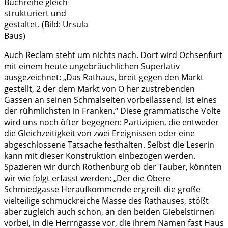
Buchreihe gleich
strukturiert und
gestaltet. (Bild: Ursula
Baus)
Auch Reclam steht um nichts nach. Dort wird Ochsenfurt
mit einem heute ungebräuchlichen Superlativ
ausgezeichnet: „Das Rathaus, breit gegen den Markt
gestellt, 2 der dem Markt von O her zustrebenden
Gassen an seinen Schmalseiten vorbeilassend, ist eines
der rühmlichsten in Franken.“ Diese grammatische Volte
wird uns noch öfter begegnen: Partizipien, die entweder
die Gleichzeitigkeit von zwei Ereignissen oder eine
abgeschlossene Tatsache festhalten. Selbst die Leserin
kann mit dieser Konstruktion einbezogen werden.
Spazieren wir durch Rothenburg ob der Tauber, könnten
wir wie folgt erfasst werden: „Der die Obere
Schmiedgasse Heraufkommende ergreift die große
vielteilige schmuckreiche Masse des Rathauses, stößt
aber zugleich auch schon, an den beiden Giebelstirnen
vorbei, in die Herrngasse vor, die ihrem Namen fast Haus