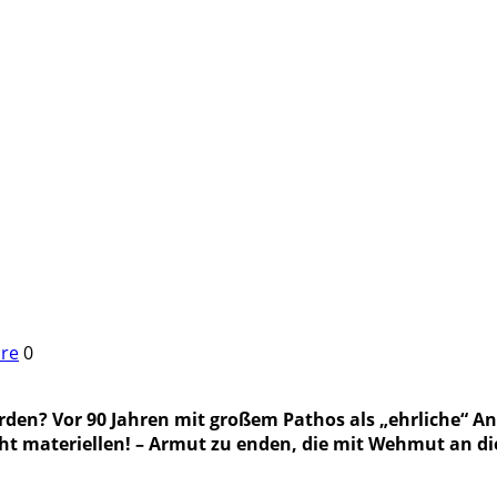
re
0
rden? Vor 90 Jahren mit großem Pathos als „ehrliche“ An
icht materiellen! – Armut zu enden, die mit Wehmut an die