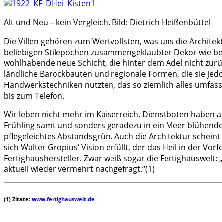
Alt und Neu – kein Vergleich. Bild: Dietrich Heißenbüttel
Die Villen gehören zum Wertvollsten, was uns die Architekt
beliebigen Stilepochen zusammengeklaubter Dekor wie bei
wohlhabende neue Schicht, die hinter dem Adel nicht zurüc
ländliche Barockbauten und regionale Formen, die sie jedo
Handwerkstechniken nutzten, das so ziemlich alles umfass
bis zum Telefon.
Wir leben nicht mehr im Kaiserreich. Dienstboten haben aus
Frühling samt und sonders geradezu in ein Meer blühende
pflegeleichtes Abstandsgrün. Auch die Architektur scheint
sich Walter Gropius‘ Vision erfüllt, der das Heil in der V
Fertighaushersteller. Zwar weiß sogar die Fertighauswelt: „
aktuell wieder vermehrt nachgefragt.“(1)
(1) Zitate:
www.fertighauswelt.de