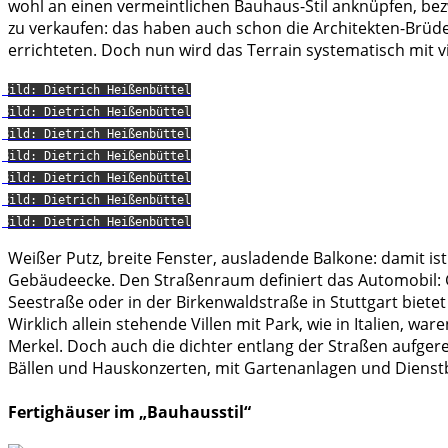
wohl an einen vermeintlichen Bauhaus-Stil anknüpfen, 
zu verkaufen: das haben auch schon die Architekten-Brüde
errichteten. Doch nun wird das Terrain systematisch mit v
Bild: Dietrich Heißenbüttel
Bild: Dietrich Heißenbüttel
Bild: Dietrich Heißenbüttel
Bild: Dietrich Heißenbüttel
Bild: Dietrich Heißenbüttel
Bild: Dietrich Heißenbüttel
Bild: Dietrich Heißenbüttel
Weißer Putz, breite Fenster, ausladende Balkone: damit is
Gebäudeecke. Den Straßenraum definiert das Automobil: Ga
Seestraße oder in der Birkenwaldstraße in Stuttgart bietet
Wirklich allein stehende Villen mit Park, wie in Italien, wa
Merkel. Doch auch die dichter entlang der Straßen aufgerei
Bällen und Hauskonzerten, mit Gartenanlagen und Dienst
Fertighäuser im „Bauhausstil“