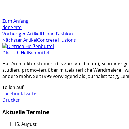
Zum Anfang
der Seite
Vorheriger Artikel
Urban Fashion
Nächster Artikel
Concrete Illusions
Dietrich Heißenbüttel
Hat Architektur studiert (bis zum Vordiplom), Schreiner g
studiert, promoviert über mittelalterliche Wandmalerei, w
andere mehr. Seit1999 vorwiegend als Journalist tätig, Le
Teilen auf:
Facebook
Twitter
Drucken
Aktuelle Termine
15. August