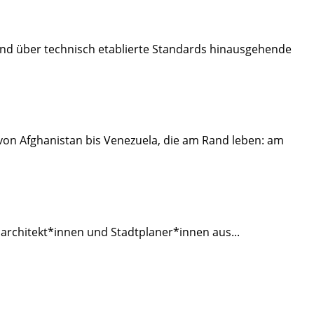
nd über technisch etablierte Standards hinausgehende
von Afghanistan bis Venezuela, die am Rand leben: am
tsarchitekt*innen und Stadtplaner*innen aus
...