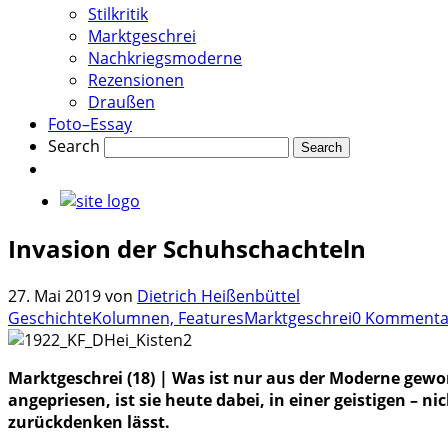
Stilkritik
Marktgeschrei
Nachkriegsmoderne
Rezensionen
Draußen
Foto–Essay
Search
Invasion der Schuhschachteln
27. Mai 2019
von
Dietrich Heißenbüttel
Geschichte
Kolumnen, Features
Marktgeschrei
0 Kommenta
Marktgeschrei (18) | Was ist nur aus der Moderne gewo
angepriesen, ist sie heute dabei, in einer geistigen – n
zurückdenken lässt.