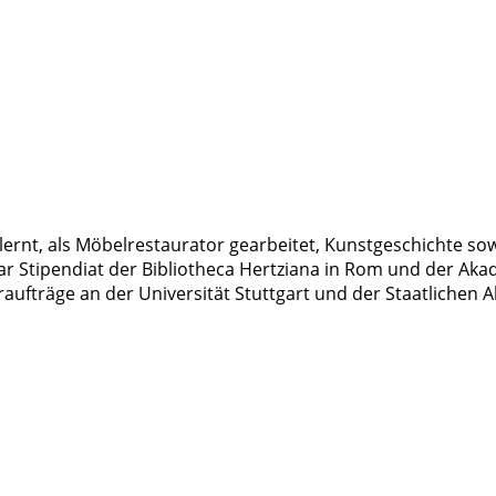
elernt, als Möbelrestaurator gearbeitet, Kunstgeschichte s
ar Stipendiat der Bibliotheca Hertziana in Rom und der Aka
hraufträge an der Universität Stuttgart und der Staatlichen