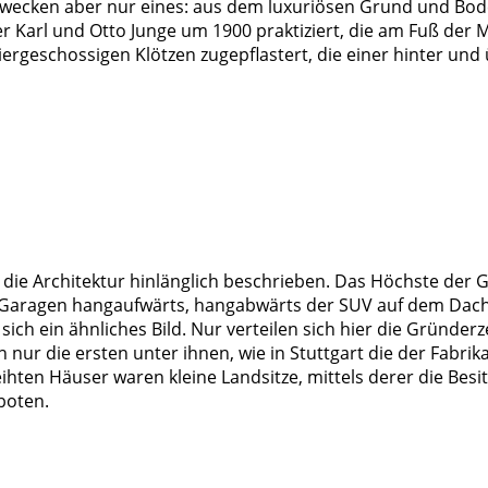
bezwecken aber nur eines: aus dem luxuriösen Grund und 
r Karl und Otto Junge um 1900 praktiziert, die am Fuß der 
iergeschossigen Klötzen zugepflastert, die einer hinter un
t die Architektur hinlänglich beschrieben. Das Höchste der G
ragen hangaufwärts, hangabwärts der SUV auf dem Dach. Nat
 sich ein ähnliches Bild. Nur verteilen sich hier die Gründe
ren nur die ersten unter ihnen, wie in Stuttgart die der Fabr
hten Häuser waren kleine Landsitze, mittels derer die Besitz
boten.