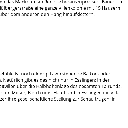
Boden das Maximum an Rendite herauszupressen. Bauen um
Mülbergerstraße eine ganze Villenkolonie mit 15 Häusern
d über dem anderen den Hang hinaufklettern.
efühle ist noch eine spitz vorstehende Balkon- oder
ürlich gibt es das nicht nur in Esslingen: In der
rzeitvillen über die Halbhöhenlage des gesamten Talrunds.
ikanten Moser, Bosch oder Hauff und in Esslingen die Villa
er ihre gesellschaftliche Stellung zur Schau trugen: in