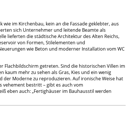
k wie im Kirchenbau, kein an die Fassade geklebter, aus
ierten sich Unternehmer und leitende Beamte als
e lieferten die städtische Architektur des Alten Reichs,
Reservoir von Formen, Stilelementen und
zu Neuerungen wie Beton und moderner Installation vom WC
 Flachbildschirm getreten. Sind die historischen Villen im
n kaum mehr zu sehen als Gras, Kies und ein wenig
ild der Moderne zu reproduzieren. Auf ironische Weise hat
us vehement bestritt – gibt es auch vom
 weiß eben auch: „Fertighäuser im Bauhausstil
werden