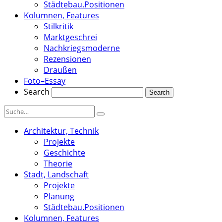
Städtebau.Positionen
Kolumnen, Features
Stilkritik
Marktgeschrei
Nachkriegsmoderne
Rezensionen
Draußen
Foto–Essay
Search
Architektur, Technik
Projekte
Geschichte
Theorie
Stadt, Landschaft
Projekte
Planung
Städtebau.Positionen
Kolumnen, Features