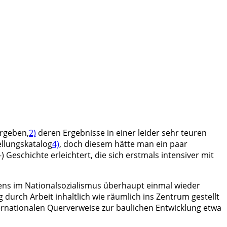
rgeben,
2)
deren Ergebnisse in einer leider sehr teuren
llungskatalog
4)
, d
och diesem hätte man ein paar
eschichte erleichtert, die sich erstmals intensiver mit
auens im Nationalsozialismus überhaupt einmal wieder
durch Arbeit inhaltlich wie räumlich ins Zentrum gestellt
ernationalen Querverweise zur baulichen Entwicklung etwa