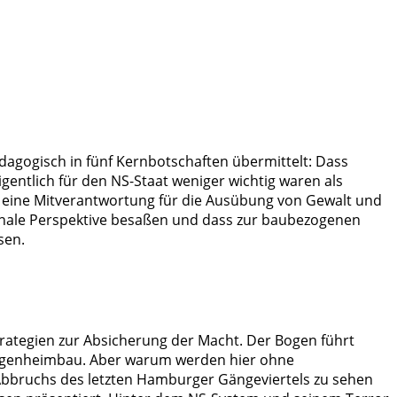
dagogisch in fünf Kernbotschaften übermittelt: Dass
entlich für den NS-Staat weniger wichtig waren als
, eine Mitverantwortung für die Ausübung von Gewalt und
onale Perspektive besaßen und dass zur baubezogenen
sen.
trategien zur Absicherung der Macht. Der Bogen führt
 Eigenheimbau. Aber warum werden hier ohne
bbruchs des letzten Hamburger Gängeviertels zu sehen