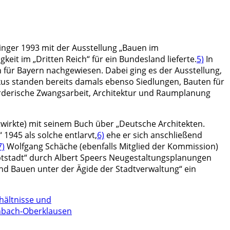
dinger 1993 mit der Ausstellung „Bauen im
it im „Dritten Reich“ für ein Bundesland lieferte.
5)
In
 für Bayern nachgewiesen. Dabei ging es der Ausstellung,
kus standen bereits damals ebenso Siedlungen, Bauten für
mörderische Zwangsarbeit, Architektur und Raumplanung
wirkte) mit seinem Buch über „Deutsche Architekten.
1945 als solche entlarvt,
6)
ehe er sich anschließend
7)
Wolfgang Schäche (ebenfalls Mitglied der Kommission)
ptstadt“ durch Albert Speers Neugestaltungsplanungen
und Bauen unter der Ägide der Stadtverwaltung“ ein