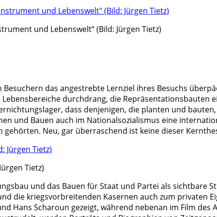
nstrument und Lebenswelt“ (Bild: Jürgen Tietz)
en Besuchern das angestrebte Lernziel ihres Besuchs überpä
 Lebensbereiche durchdrang, die Repräsentationsbauten eig
rnichtungslager, dass denjenigen, die planten und bauten
en und Bauen auch im Nationalsozialismus eine internati
ehörten. Neu, gar überraschend ist keine dieser Kernthe
 Jürgen Tietz)
ungsbau und das Bauen für Staat und Partei als sichtbare S
 und die kriegsvorbreitenden Kasernen auch zum privaten
nd Hans Scharoun gezeigt, während nebenan im Film des A