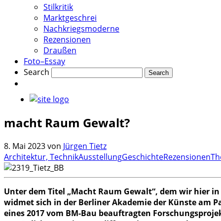
Stilkritik
Marktgeschrei
Nachkriegsmoderne
Rezensionen
Draußen
Foto–Essay
Search
macht Raum Gewalt?
8. Mai 2023
von
Jürgen Tietz
Architektur, Technik
Ausstellung
Geschichte
Rezensionen
Th
Unter dem Titel „Macht Raum Gewalt“, dem wir hier in
widmet sich in der Berliner Akademie der Künste am Pa
eines 2017 vom BM-Bau beauftragten Forschungsprojekt