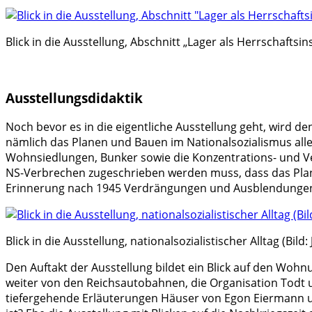
Blick in die Ausstellung, Abschnitt „Lager als Herrschaftsi
Ausstellungsdidaktik
Noch bevor es in die eigentliche Ausstellung geht, wird d
nämlich das Planen und Bauen im Nationalsozialismus alle
Wohnsiedlungen, Bunker sowie die Konzentrations- und Ve
NS-Verbrechen zugeschrieben werden muss, dass das Plan
Erinnerung nach 1945 Verdrängungen und Ausblendungen g
Blick in die Ausstellung, nationalsozialistischer Alltag (Bild:
Den Auftakt der Ausstellung bildet ein Blick auf den Wohn
weiter von den Reichsautobahnen, die Organisation Todt
tiefergehende Erläuterungen Häuser von Egon Eiermann u