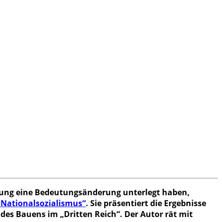
ibung eine Bedeutungsänderung unterlegt haben,
Nationalsozialismus“
. Sie präsentiert die Ergebnisse
es Bauens im „Dritten Reich“. Der Autor rät mit