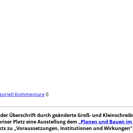
eorie
0 Kommentare
0
 der Überschrift durch geänderte Groß- und Kleinschre
riser Platz eine Ausstellung dem
„Planen und Bauen im 
s zu „Voraussetzungen, Institutionen und Wirkungen“ d