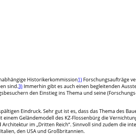
nabhängige Historikerkommission
1)
Forschungsaufträge ve
en sind.
3)
Immerhin gibt es auch einen begleitenden Ausste
besuchern den Einstieg ins Thema und seine (Forschungs-) G
iespältigen Eindruck. Sehr gut ist es, dass das Thema des B
it einem Geländemodell des KZ-Flossenbürg die Vernichtung 
chitektur im „Dritten Reich“. Sinnvoll sind zudem die int
 Italien, den USA und Großbritannien.