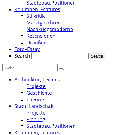
Städtebau.Positionen
Kolumnen, Features
Stilkritik
Marktgeschrei
Nachkriegsmoderne
Rezensionen
Draußen
Foto–Essay
Search
Architektur, Technik
Projekte
Geschichte
Theorie
Stadt, Landschaft
Projekte
Planung
Städtebau.Positionen
Kolumnen, Features