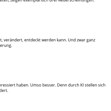
et, verändert, entdeckt werden kann. Und zwar ganz
derung.
nteressiert haben. Umso besser. Denn durch KI stellen sich
dert.