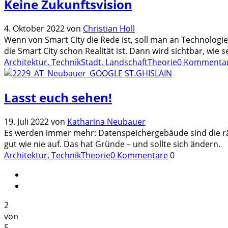
Keine Zukunftsvision
4. Oktober 2022
von
Christian Holl
Wenn von Smart City die Rede ist, soll man an Technologie
die Smart City schon Realität ist. Dann wird sichtbar, wie s
Architektur, Technik
Stadt, Landschaft
Theorie
0 Kommenta
Lasst euch sehen!
19. Juli 2022
von
Katharina Neubauer
Es werden immer mehr: Datenspeichergebäude sind die räu
gut wie nie auf. Das hat Gründe – und sollte sich ändern.
Architektur, Technik
Theorie
0 Kommentare
0
2
von
5