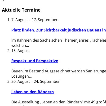
Aktuelle Termine
7. August
–
17. September
Platz finden. Zur Sichtbarkeit jüdischen Bauens i
Im Rahmen des Sächsischen Themenjahres „Tacheles“ z
welchen
...
15. August
Respekt und Perspektive
Bauen im Bestand Ausgezeichnet werden Sanierungen
Lösungen
...
20. August
–
24. September
Leben an den Rändern
Die Ausstellung „Leben an den Rändern“ mit 49 groß