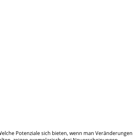
 Welche Potenziale sich bieten, wenn man Veränderungen
talten, zeigen exemplarisch drei Neuerscheinungen.