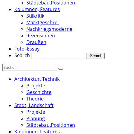
Städtebau.Positionen
Kolumnen, Features
Stilkritik
Marktgeschrei
Nachkriegsmoderne
Rezensionen
Draußen
Foto–Essay
Search
Architektur, Technik
Projekte
Geschichte
Theorie
Stadt, Landschaft
Projekte
Planung
Städtebau.Positionen
Kolumnen, Features