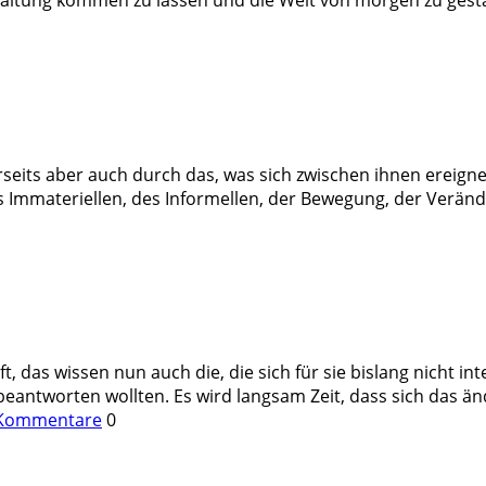
rseits aber auch durch das, was sich zwischen ihnen ereign
es Immateriellen, des Informellen, der Bewegung, der Verän
ft, das wissen nun auch die, die sich für sie bislang nicht i
beantworten wollten. Es wird langsam Zeit, dass sich das än
Kommentare
0