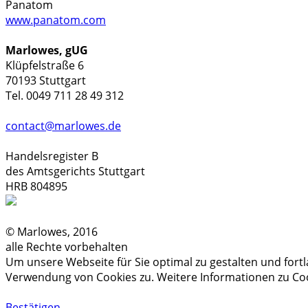
Panatom
www.panatom.com
Marlowes, gUG
Klüpfelstraße 6
70193 Stuttgart
Tel. 0049 711 28 49 312
contact@marlowes.de
Handelsregister B
des Amtsgerichts Stuttgart
HRB 804895
© Marlowes, 2016
alle Rechte vorbehalten
Um unsere Webseite für Sie optimal zu gestalten und for
Verwendung von Cookies zu. Weitere Informationen zu Coo
Bestätigen