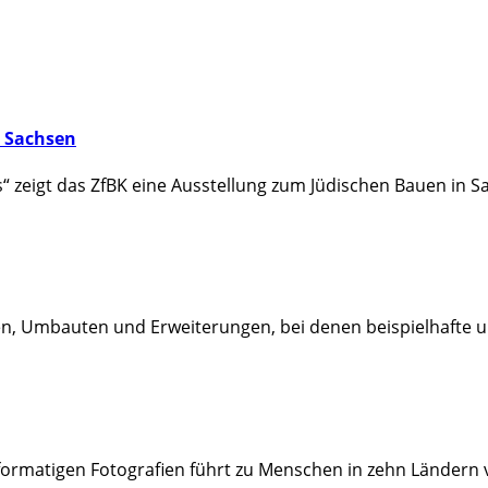
n Sachsen
eigt das ZfBK eine Ausstellung zum Jüdischen Bauen in Sac
, Umbauten und Erweiterungen, bei denen beispielhafte u
formatigen Fotografien führt zu Menschen in zehn Ländern 