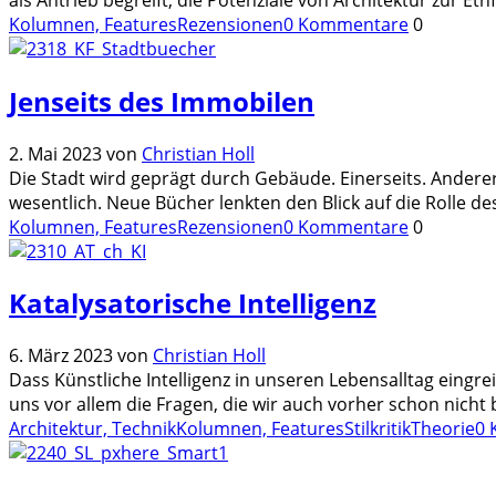
Kolumnen, Features
Rezensionen
0 Kommentare
0
Jenseits des Immobilen
2. Mai 2023
von
Christian Holl
Die Stadt wird geprägt durch Gebäude. Einerseits. Andere
wesentlich. Neue Bücher lenkten den Blick auf die Rolle d
Kolumnen, Features
Rezensionen
0 Kommentare
0
Katalysatorische Intelligenz
6. März 2023
von
Christian Holl
Dass Künstliche Intelligenz in unseren Lebensalltag eingrei
uns vor allem die Fragen, die wir auch vorher schon nicht 
Architektur, Technik
Kolumnen, Features
Stilkritik
Theorie
0 