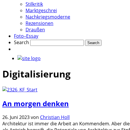
Stilkritik
Marktgeschrei
Nachkriegsmoderne
Rezensionen
Draußen
Foto–Essay
Search
Digitalisierung
An morgen denken
26. Juni 2023
von
Christian Holl
Architektur ist immer die Arbeit an Kommendem. Aber die
als Antrieb begreift, die Potenziale von Architektur zur 