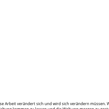
se Arbeit verändert sich und wird sich verändern müssen.
Etnfaltung kommen zu lassen und die Welt von morgen zu ges