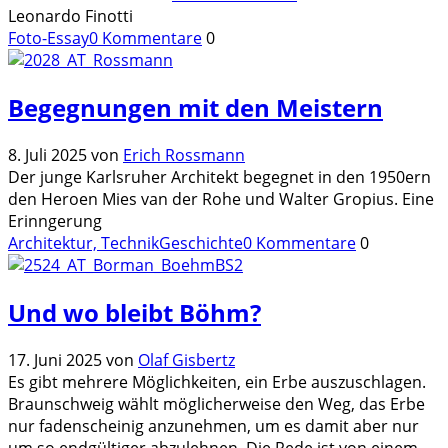
Leonardo Finotti
Foto-Essay
0 Kommentare
0
Begegnungen mit den Meistern
8. Juli 2025
von
Erich Rossmann
Der junge Karlsruher Architekt begegnet in den 1950ern
den Heroen Mies van der Rohe und Walter Gropius. Eine
Erinngerung
Architektur, Technik
Geschichte
0 Kommentare
0
Und wo bleibt Böhm?
17. Juni 2025
von
Olaf Gisbertz
Es gibt mehrere Möglichkeiten, ein Erbe auszuschlagen.
Braunschweig wählt möglicherweise den Weg, das Erbe
nur fadenscheinig anzunehmen, um es damit aber nur
um so endgültiger abzulehnen. Die Rede ist von einem