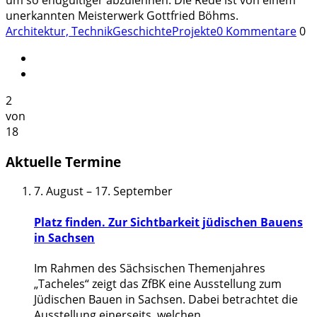
unerkannten Meisterwerk Gottfried Böhms.
Architektur, Technik
Geschichte
Projekte
0 Kommentare
0
2
von
18
Aktuelle Termine
7. August
–
17. September
Platz finden. Zur Sichtbarkeit jüdischen Bauens
in Sachsen
Im Rahmen des Sächsischen Themenjahres
„Tacheles“ zeigt das ZfBK eine Ausstellung zum
Jüdischen Bauen in Sachsen. Dabei betrachtet die
Ausstellung einerseits, welchen
...