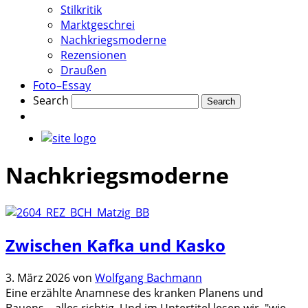
Stilkritik
Marktgeschrei
Nachkriegsmoderne
Rezensionen
Draußen
Foto–Essay
Search
Nachkriegsmoderne
Zwischen Kafka und Kasko
3. März 2026
von
Wolfgang Bachmann
Eine erzählte Anamnese des kranken Planens und
Bauens – alles richtig. Und im Untertitel lesen wir, "wie