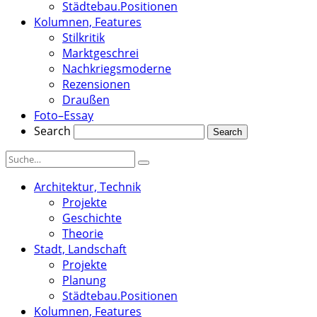
Städtebau.Positionen
Kolumnen, Features
Stilkritik
Marktgeschrei
Nachkriegsmoderne
Rezensionen
Draußen
Foto–Essay
Search
Architektur, Technik
Projekte
Geschichte
Theorie
Stadt, Landschaft
Projekte
Planung
Städtebau.Positionen
Kolumnen, Features