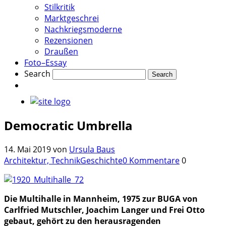
Stilkritik
Marktgeschrei
Nachkriegsmoderne
Rezensionen
Draußen
Foto–Essay
Search
Democratic Umbrella
14. Mai 2019
von
Ursula Baus
Architektur, Technik
Geschichte
0 Kommentare
0
Die Multihalle in Mannheim, 1975 zur BUGA von
Carlfried Mutschler, Joachim Langer und Frei Otto
gebaut, gehört zu den herausragenden