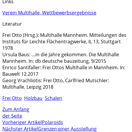
Links
Verein Multihalle, Wettbewerbsergebnisse
Literatur
Frei Otto (Hrsg.): Multihalle Mannheim. Mitteilungen des
Instituts für Leichte Flächentragwerke, IL 13, Stuttgart
1978
Ursula Baus: …in die Jahre gekommen. Die Multihalle
Mannheim. In: db deutsche bauzeitung, 9/2015
Enrico Santifall
er: Frei Ottos Multihalle in Mannheim. In:
Bauwelt 12.2017
Georg Vrachliotis: Frei Otto, Carlfried Mutschler:
Multihalle. Leipzig 2018
Frei Otto
Holzbau
Schalen
Zum Anfang
der Seite
Vorheriger Artikel
Polaroids
Nächster Artikel
Grenzen einer Ausstellung