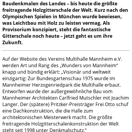
Baudenkmalen des Landes – bis heute die größte
freitragende Holzgitterschale der Welt. Kurz nach den
Olympischen Spielen in München wurde bewiesen,
was Leichtbau mit Holz zu leisten vermag. Als
Provisorium konzipiert, steht die fantastische
Gitterschale noch heute – jetzt geht es um ihre
Zukunft.
Auf der Website des
Vereins Multihalle Mannheim e.V.
werden Art und Rang des „Wunders von Mannheim“
knapp und bündig erklärt: „Visionär und weltweit
einzigartig: Zur Bundesgartenschau 1975 wurde im
Mannheimer Herzogenriedpark die Multihalle erbaut.
Entworfen wurde der außergewöhnliche Bau vom
Mannheimer Architekten Carlfried Mutschler mit Joachim
Langer. Der (spätere) Pritzker-Preisträger Frei Otto schuf
eine Dachkonstruktion, die die Halle zum
architektonischen Meisterwerk macht. Die größte
freitragende Holzgitterschalenkonstruktion der Welt
steht seit 1998 unter Denkmalschutz.“