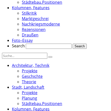
Städtebau.Positionen
Kolumnen, Features
Stilkritik
Marktgeschrei
Nachkriegsmoderne
Rezensionen
Draußen
Foto–Essay
Search
Architektur, Technik
Projekte
Geschichte
Theorie
Stadt, Landschaft
Projekte
Planung
Städtebau.Positionen
Kolumnen, Features