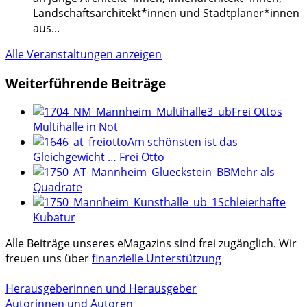
Landschaftsarchitekt*innen und Stadtplaner*innen
aus
...
Alle Veranstaltungen anzeigen
Weiterführende Beiträge
Frei Ottos
Multihalle in Not
Am schönsten ist das
Gleichgewicht … Frei Otto
Mehr als
Quadrate
Schleierhafte
Kubatur
Alle Beiträge unseres eMagazins sind frei zugänglich. Wir
freuen uns über
finanzielle Unterstützung
Herausgeberinnen und Herausgeber
Autorinnen und Autoren