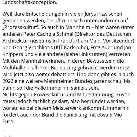
Landschaftskonzeption.
Weil klare Entscheidungen in vielen Jurys inzwischen
gemieden werden, beruft man sich unter anderem auf
„Prozesskultur“. So auch in Mannheim – hier waren unter
anderen Peter Cachola Schmal (Direktor des Deutschen
Architekturmuseums in Frankfurt am Main, Vorsitzender)
und Georg Vrachliotis (KIT Karlsruhe), Fritz Auer und Jan
Knippers und viele andere (siehe Links unten) vertreten.
Mit den MannheimerInnen, in deren Bewusstsein die
Multihalle in all ihrer Bedeutung gebracht werden muss,
wird jetzt also weiter debattiert. Und dann gibt es ja auch
2023 eine weitere Mannheimer Bundesgartenschau; bis
dahin soll die Halle immerhin saniert sein.
Nichts gegen Prozesskultur und Mitbestimmung. Zuvor
muss jedoch fachlich geklärt, also begründet werden,
worauf es bei diesem Meisterwerk ankommt. Immerhin
fördert auch der Bund die Sanierung mit etwa 5 Mio
Euro.