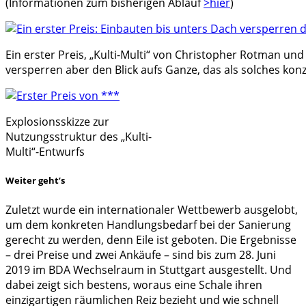
(Informationen zum bisherigen Ablauf
>hier
)
Ein erster Preis, „Kulti-Multi“ von Christopher Rotman un
versperren aber den Blick aufs Ganze, das als solches konz
Explosionsskizze zur
Nutzungsstruktur des „Kulti-
Multi“-Entwurfs
Weiter geht’s
Zuletzt wurde ein internationaler Wettbewerb ausgelobt,
um dem konkreten Handlungsbedarf bei der Sanierung
gerecht zu werden, denn Eile ist geboten. Die Ergebnisse
– drei Preise und zwei Ankäufe – sind bis zum 28. Juni
2019 im BDA Wechselraum in Stuttgart ausgestellt. Und
dabei zeigt sich bestens, woraus eine Schale ihren
einzigartigen räumlichen Reiz bezieht und wie schnell