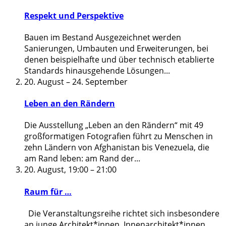
Respekt und Perspektive
Bauen im Bestand Ausgezeichnet werden
Sanierungen, Umbauten und Erweiterungen, bei
denen beispielhafte und über technisch etablierte
Standards hinausgehende Lösungen
...
20. August
–
24. September
Leben an den Rändern
Die Ausstellung „Leben an den Rändern“ mit 49
großformatigen Fotografien führt zu Menschen in
zehn Ländern von Afghanistan bis Venezuela, die
am Rand leben: am Rand der
...
20. August, 19:00
–
21:00
Raum für …
Die Veranstaltungsreihe richtet sich insbesondere
an junge Architekt*innen, Innenarchitekt*innen,