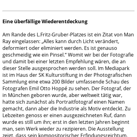
Eine überfällige Wiederentdeckung
Am Rande des L.Fritz-Gruber-Platzes ist ein Zitat von Man
Ray eingelassen: „Alles kann durch Licht verändert,
deformiert oder eliminiert werden. Es ist genauso
geschmeidig wie ein Pinsel.“ Womit wir bei der Fotografie
und damit bei einer letzten Empfehlung wären, die an
dieser Stelle ausgesprochen werden soll. Im Mediapark
ist im Haus der SK Kulturstiftung in der Photografischen
Sammlung eine etwa 200 Bilder umfassende Schau des
Fotografen Emil Otto Hoppé zu sehen. Der Fotograf, der
in München geboren wurde, aber weltweit tätig war,
hatte sich zunächst als Portraitfotograf einen Namen
gemacht, dann aber die Industrie als Motiv entdeckt. Zu
Lebzeiten genoss er einen ausgezeichneten Ruf, dann
wurde es still um ihn; erst in den letzten Jahren beginnt
man, sein Werk wieder zu rezipieren. Die Ausstellung
zeigt, dass sein kompositorischer Erfindungsreichtum,