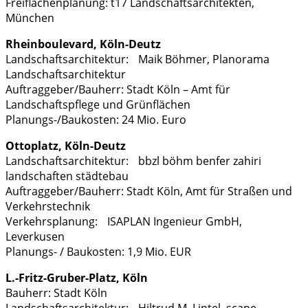
Freiflächenplanung: t17 Landschaftsarchitekten,
München
Rheinboulevard, Köln-Deutz
Landschaftsarchitektur: Maik Böhmer, Planorama
Landschaftsarchitektur
Auftraggeber/Bauherr: Stadt Köln – Amt für
Landschaftspflege und Grünflächen
Planungs-/Baukosten: 24 Mio. Euro
Ottoplatz, Köln-Deutz
Landschaftsarchitektur: bbzl böhm benfer zahiri
landschaften städtebau
Auftraggeber/Bauherr: Stadt Köln, Amt für Straßen und
Verkehrstechnik
Verkehrsplanung: ISAPLAN Ingenieur GmbH,
Leverkusen
Planungs- / Baukosten: 1,9 Mio. EUR
L.-Fritz-Gruber-Platz, Köln
Bauherr: Stadt Köln
Landschaftsarchitektur: Hiltrud M. Lintel, scape