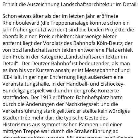
Erhielt die Auszeichnung Landschaftsarchitektur im Detail: 
Schon etwas älter als der im letzten Jahr eröffnete
Rheinboulevard (die Treppenanalage konnte schon ein
Jahr früher genutzt worden) sind die beiden Projekte, die
ebenfalls einen Preis erhielten: Nur wenige Meter
entfernt liegt der Vorplatz des Bahnhofs Köln-Deutz; der
von bbzl landschaftsarchitekten entworfene Platz erhielt
den Preis in der Kategorie „Landschaftsarchitektur im
Detail“. Der Deutzer Bahnhof ist bedeutender, als man
es ihm bis vor Kurzem ansah; er ist Messebahnhof und
ICE-Halt, in geringer Entfernung liegt außerdem eine
Veranstaltungshalle, in der Handball- und Eishockey-
Bundeliga gespielt wird und in der große Konzerte
stattfinden. Der 1913 eröffnete Bahnhofsplatz hatte
durch die Änderungen der Nachkriegszeit und die
Verkehrsführung stark gelitten; er stellte kein würdiges
Stadtentrée mehr dar, die typische Geste des
Historismus aus symmetrischen Rampen und einer
mittigen Treppe war durch die Straßenführung ad