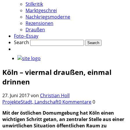
Stilkritik
Marktgeschrei
Nachkriegsmoderne
Rezensionen
Draußen
Foto–Essay
Search
Köln – viermal draußen, einmal
drinnen
27. Juni 2017
von
Christian Holl
Projekte
Stadt, Landschaft
0 Kommentare
0
Mit der östlichen Domumgebung hat Köln einen
wichtigen Schritt getan, an zentraler Stelle aus einer
unwirtlichen Situation öffentlichen Raum zu