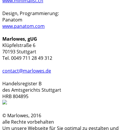
www.minimalist.cn
Design, Programmierung:
Panatom
www.panatom.com
Marlowes, gUG
Klüpfelstraße 6
70193 Stuttgart
Tel. 0049 711 28 49 312
contact@marlowes.de
Handelsregister B
des Amtsgerichts Stuttgart
HRB 804895
© Marlowes, 2016
alle Rechte vorbehalten
Um unsere Webseite für Sie optimal zu gestalten und