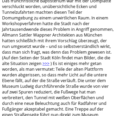
Das frühchristliche Baptisterium war mit der Domplatte
verschluckt worden, unübersichtliche Ecken und
Tunnelzufahrten machten diesen Teil der
Domumgebung zu einem unwirtlichen Raum. In einem
Workshopverfahren hatte die Stadt nach der
Jahrtausendwende dieses Problem in Angriff genommen,
Allmann Sattler Wappner Architekten aus München
hatten schließlich mit ihrem Vorschlag überzeugt, der
nun umgesetzt wurde – und so selbstverständlich wirkt,
dass man sich fragt, was denn das Problem gewesen ist.
(Auf den Seiten der Stadt Köln findet man Bilder, die die
alte Situation zeigen
>>>
) Es ist einiges mehr getan
worden, als man vermutet: Teile der alten Plattform
wurden abgerissen, so dass mehr Licht auf die untere
Ebene fällt, auf der die Straße verläuft. Die unter dem
Museum Ludwig durchführende Straße wurde von vier
auf zwei Spuren reduziert, die Fußwege hat man
verbreitert, den Tunnel mit weißen Oberflächen und
durch eine neue Beleuchtung auch für Radfahrer und
Fußgänger akzeptabel gemacht. Eine Treppe auf der
einen Straßenseite führt nun direkt zum Museum