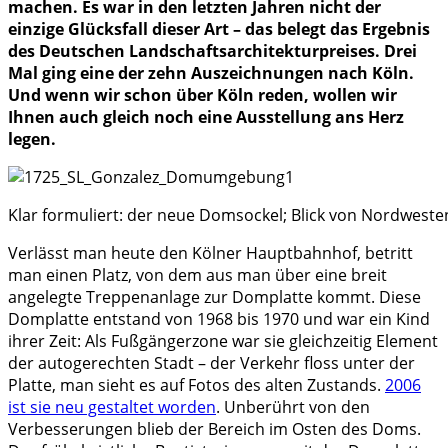
machen. Es war in den letzten Jahren nicht der
einzige Glücksfall dieser Art – das belegt das Ergebnis
des Deutschen Landschaftsarchitekturpreises. Drei
Mal ging eine der zehn Auszeichnungen nach Köln.
Und wenn wir schon über Köln reden, wollen wir
Ihnen auch gleich noch eine Ausstellung ans Herz
legen.
Klar formuliert: der neue Domsockel; Blick von Nordwesten
Verlässt man heute den Kölner Hauptbahnhof, betritt
man einen Platz, von dem aus man über eine breit
angelegte Treppenanlage zur Domplatte kommt. Diese
Domplatte entstand von 1968 bis 1970 und war ein Kind
ihrer Zeit: Als Fußgängerzone war sie gleichzeitig Element
der autogerechten Stadt – der Verkehr floss unter der
Platte, man sieht es auf Fotos des alten Zustands.
2006
ist sie neu gestaltet worden
. Unberührt von den
Verbesserungen blieb der Bereich im Osten des Doms.