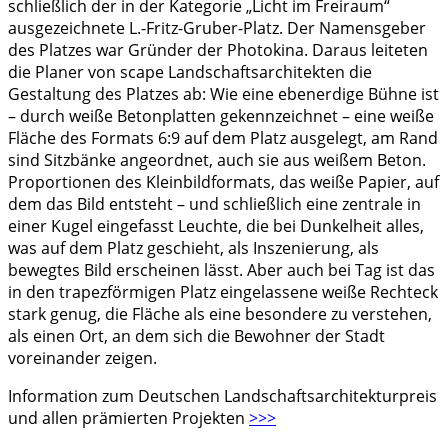
schließlich der in der Kategorie „Licht im Freiraum“
ausgezeichnete L.-Fritz-Gruber-Platz. Der Namensgeber
des Platzes war Gründer der Photokina. Daraus leiteten
die Planer von scape Landschaftsarchitekten die
Gestaltung des Platzes ab: Wie eine ebenerdige Bühne ist
– durch weiße Betonplatten gekennzeichnet – eine weiße
Fläche des Formats 6:9 auf dem Platz ausgelegt, am Rand
sind Sitzbänke angeordnet, auch sie aus weißem Beton.
Proportionen des Kleinbildformats, das weiße Papier, auf
dem das Bild entsteht – und schließlich eine zentrale in
einer Kugel eingefasst Leuchte, die bei Dunkelheit alles,
was auf dem Platz geschieht, als Inszenierung, als
bewegtes Bild erscheinen lässt. Aber auch bei Tag ist das
in den trapezförmigen Platz eingelassene weiße Rechteck
stark genug, die Fläche als eine besondere zu verstehen,
als einen Ort, an dem sich die Bewohner der Stadt
voreinander zeigen.
Information zum Deutschen Landschaftsarchitekturpreis
und allen prämierten Projekten
>>>