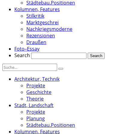
Städtebau.Positionen
Kolumnen, Features
Stilkritik
Marktgeschrei
Nachkriegsmoderne
Rezensionen
Draußen
Foto–Essay
Search
Architektur, Technik
Projekte
Geschichte
Theorie
Stadt, Landschaft
Projekte
Planung
Städtebau.Positionen
Kolumnen, Features