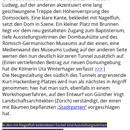
Ludwig, auf der anderen akzentuiert eine lang
geschwungene Treppe den Höhenversprung des
Domsockels. Eine klare Kante, bekleidet mit Nagelfluh,
setzt den Dom in Szene. Ein kleiner Platz mit Brunnen
liegt vor dem neu gestalteten Zugang zum Baptisterium,
tiefe Ausstellungsvitrinen der Dombauhütte und des
Römisch-Germanischen Museums auf der einen, eine
Medienwand des Museums Ludwig auf der anderen Seite
werten den nun deutlich kürzeren Tunnel zusätzlich auf.
(Einen vertiefenden Beitrag zur neuen Domumgebung
hat die Kölnerin Uta Winterhager verfasst
>>>
)
Die Neugestaltung des südlich des Tunnels angrenzende
Kurt-Hackenberg-Platzes wird nun als nächstes in Angriff
genommen; hier hat man sich, ebenfalls in einem
Workshopverfahren, auf den Entwurf von Günther Vogt
Landschaftsarchitekten (Zürich) verständigt, der einen
mit Bäumen bepflanzten
„Stadtgarten“
vorgeschlagen
hat.
In den mit Nagelfluh bekleideten Sockel sind Ausstellungsvitrinen