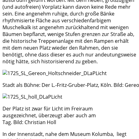
absurdum geführt worden. Mit dem neuen, großzügigen
(und autofreien) Vorplatz kann davon keine Rede mehr
sein. Eine angenehm ruhige, durch große Bänke
rhythmisierte Fläche aus verschiedenfarbigem
Muschelkalk ist angenehm zurückhaltend mit wenigen
Bäumen bepflanzt, wenige Stufen grenzen zur Straße ab,
die historische Treppenanlage mit den Rampen erhält
mit dem neuen Platz wieder den Rahmen, den sie
benötigt, ohne dass dieser es auch nur andeutungsweise
nötig hätte, sich historisierend zu geben.
Stadt als Bühne: Der L.-Fritz-Gruber-Platz, Köln. Bild: Ger
Der Platz ist zwar für Licht im Freiraum
ausgezeichnet, überzeugt aber auch am
Tag. Bild: Christian Holl
In der Innenstadt, nahe dem Museum Kolumba, liegt