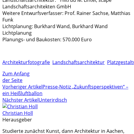
Landschaftsarchitekten GmbH
Weitere Entwurfsverfasser: Prof. Rainer Sachse, Matthias
Funk
Lichtplanung: Burkhard Wand, Burkhard Wand
Lichtplanung
Planungs- und Baukosten: 570.000 Euro
Architekturfotografie
Landschaftsarchitektur
Platzgestal
Zum Anfang
der Seite
Vorheriger Artikel
Presse-Notiz „Zukunftsperspektiven“ –
ein Heißluftballon
Nächster Artikel
Unterirdisch
Christian Holl
Herausgeber
Studierte zunächst Kunst, dann Architektur in Aachen,