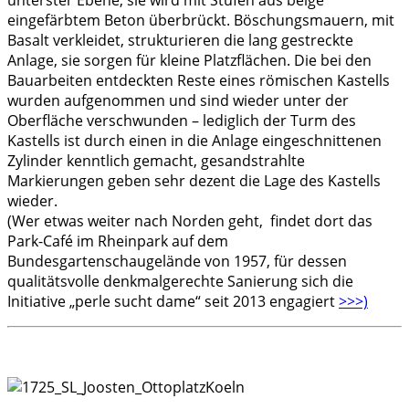
unterster Ebene, sie wird mit Stufen aus beige
eingefärbtem Beton überbrückt. Böschungsmauern, mit
Basalt verkleidet, strukturieren die lang gestreckte
Anlage, sie sorgen für kleine Platzflächen. Die bei den
Bauarbeiten entdeckten Reste eines römischen Kastells
wurden aufgenommen und sind wieder unter der
Oberfläche verschwunden – lediglich der Turm des
Kastells ist durch einen in die Anlage eingeschnittenen
Zylinder kenntlich gemacht, gesandstrahlte
Markierungen geben sehr dezent die Lage des Kastells
wieder.
(Wer etwas weiter nach Norden geht, findet dort das
Park-Café im Rheinpark auf dem
Bundesgartenschaugelände von 1957, für dessen
qualitätsvolle denkmalgerechte Sanierung sich die
Initiative „perle sucht dame“ seit 2013 engagiert
>>>)