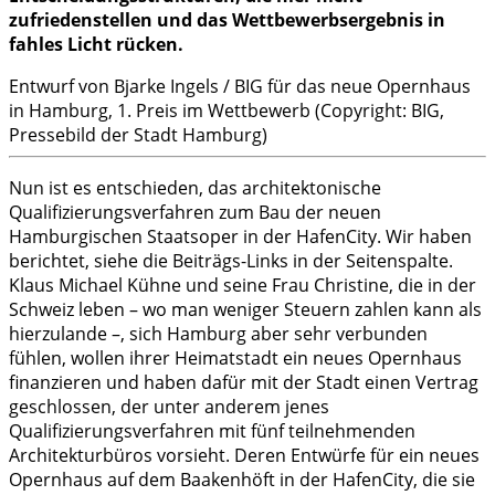
zufriedenstellen und das Wettbewerbsergebnis in
fahles Licht rücken.
Entwurf von Bjarke Ingels / BIG für das neue Opernhaus
in Hamburg, 1. Preis im Wettbewerb (Copyright: BIG,
Pressebild der Stadt Hamburg)
Nun ist es entschieden, das architektonische
Qualifizierungsverfahren zum Bau der neuen
Hamburgischen Staatsoper in der HafenCity. Wir haben
berichtet, siehe die Beiträgs-Links in der Seitenspalte.
Klaus Michael Kühne und seine Frau Christine, die in der
Schweiz leben – wo man weniger Steuern zahlen kann als
hierzulande –, sich Hamburg aber sehr verbunden
fühlen, wollen ihrer Heimatstadt ein neues Opernhaus
finanzieren und haben dafür mit der Stadt einen Vertrag
geschlossen, der unter anderem jenes
Qualifizierungsverfahren mit fünf teilnehmenden
Architekturbüros vorsieht. Deren Entwürfe für ein neues
Opernhaus auf dem Baakenhöft in der HafenCity, die sie