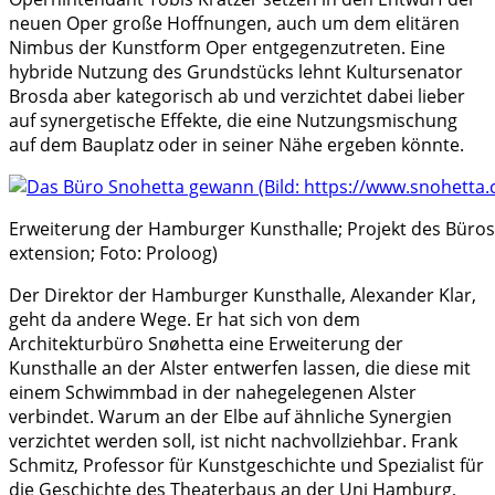
neuen Oper große Hoffnungen, auch um dem elitären
Nimbus der Kunstform Oper entgegenzutreten. Eine
hybride Nutzung des Grundstücks lehnt Kultursenator
Brosda aber kategorisch ab und verzichtet dabei lieber
auf synergetische Effekte, die eine Nutzungsmischung
auf dem Bauplatz oder in seiner Nähe ergeben könnte.
Erweiterung der Hamburger Kunsthalle; Projekt des Büros
extension; Foto: Proloog)
Der Direktor der Hamburger Kunsthalle, Alexander Klar,
geht da andere Wege. Er hat sich von dem
Architekturbüro Snøhetta eine Erweiterung der
Kunsthalle an der Alster entwerfen lassen, die diese mit
einem Schwimmbad in der nahegelegenen Alster
verbindet. Warum an der Elbe auf ähnliche Synergien
verzichtet werden soll, ist nicht nachvollziehbar. Frank
Schmitz, Professor für Kunstgeschichte und Spezialist für
die Geschichte des Theaterbaus an der Uni Hamburg,