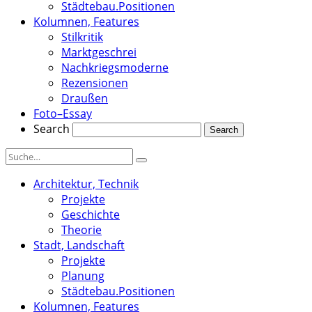
Städtebau.Positionen
Kolumnen, Features
Stilkritik
Marktgeschrei
Nachkriegsmoderne
Rezensionen
Draußen
Foto–Essay
Search
Architektur, Technik
Projekte
Geschichte
Theorie
Stadt, Landschaft
Projekte
Planung
Städtebau.Positionen
Kolumnen, Features