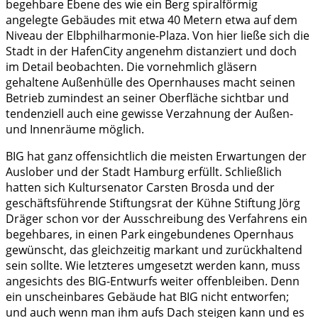
begehbare Ebene des wie ein Berg spiralförmig
angelegte Gebäudes mit etwa 40 Metern etwa auf dem
Niveau der Elbphilharmonie-Plaza. Von hier ließe sich die
Stadt in der HafenCity angenehm distanziert und doch
im Detail beobachten. Die vornehmlich gläsern
gehaltene Außenhülle des Opernhauses macht seinen
Betrieb zumindest an seiner Oberfläche sichtbar und
tendenziell auch eine gewisse Verzahnung der Außen-
und Innenräume möglich.
BIG hat ganz offensichtlich die meisten Erwartungen der
Auslober und der Stadt Hamburg erfüllt. Schließlich
hatten sich Kultursenator Carsten Brosda und der
geschäftsführende Stiftungsrat der Kühne Stiftung Jörg
Dräger schon vor der Ausschreibung des Verfahrens ein
begehbares, in einen Park eingebundenes Opernhaus
gewünscht, das gleichzeitig markant und zurückhaltend
sein sollte. Wie letzteres umgesetzt werden kann, muss
angesichts des BIG-Entwurfs weiter offenbleiben. Denn
ein unscheinbares Gebäude hat BIG nicht entworfen;
und auch wenn man ihm aufs Dach steigen kann und es