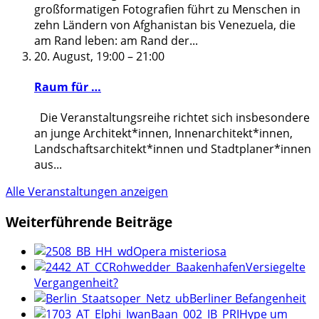
großformatigen Fotografien führt zu Menschen in
zehn Ländern von Afghanistan bis Venezuela, die
am Rand leben: am Rand der
...
20. August, 19:00
–
21:00
Raum für …
Die Veranstaltungsreihe richtet sich insbesondere
an junge Architekt*innen, Innenarchitekt*innen,
Landschaftsarchitekt*innen und Stadtplaner*innen
aus
...
Alle Veranstaltungen anzeigen
Weiterführende Beiträge
Opera misteriosa
Versiegelte
Vergangenheit?
Berliner Befangenheit
Hype um