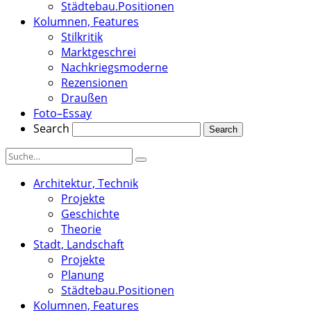
Städtebau.Positionen
Kolumnen, Features
Stilkritik
Marktgeschrei
Nachkriegsmoderne
Rezensionen
Draußen
Foto–Essay
Search
Architektur, Technik
Projekte
Geschichte
Theorie
Stadt, Landschaft
Projekte
Planung
Städtebau.Positionen
Kolumnen, Features