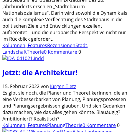
Jahrhunderts erschien „Städtebau im
Nationalsozialismus“. Darin wird sowohl die Dynamik als
auch die komplexe Verflechtung des Städtebaus in die
politischen Ziele und Entwicklungen exzellent
aufbereitet – und die europäische Perspektive nicht nur
im Rückblick gefordert.
Kolumnen, Features
Rezensionen
Stadt,
Landschaft
Theorie
0 Kommentare
0
Jetzt: die Architektur!
15. Februar 2022
von
Jürgen Tietz
Es gibt sie noch, die Planer und Theoretikerinnen, die an
eine Verbesserbarkeit von Planung, Planungsprozessen
und Planungsergebnissen glauben. Und sich Gedanken
dazu machen, wie das alles gehen könnte. Blauäugig?
Ambitioniert? Realistisch?
Kolumnen, Features
Planung
Theorie
0 Kommentare
0