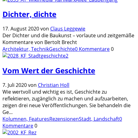
Dichter, dichte
17. August 2020
von
Claus Leggewie
Der Dichter und die Baukunst – vorlaute und zeitgemäße
Kommentare von Bertolt Brecht
Architektur, Technik
Geschichte
0 Kommentare
0
Vom Wert der Geschichte
7. Juli 2020
von
Christian Holl
Wie wertvoll und wichtig es ist, Geschichte zu
reflektieren, zugänglich zu machen und aufzuarbeiten,
zeigen drei neue Veröffentlichungen. Sie behandeln die
Ge
...
Kolumnen, Features
Rezensionen
Stadt, Landschaft
0
Kommentare
0