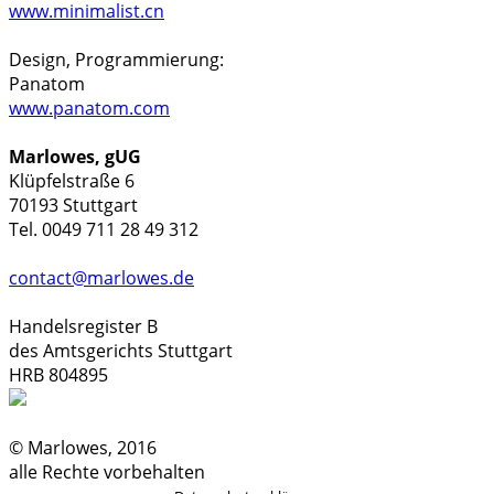
www.minimalist.cn
Design, Programmierung:
Panatom
www.panatom.com
Marlowes, gUG
Klüpfelstraße 6
70193 Stuttgart
Tel. 0049 711 28 49 312
contact@marlowes.de
Handelsregister B
des Amtsgerichts Stuttgart
HRB 804895
© Marlowes, 2016
alle Rechte vorbehalten