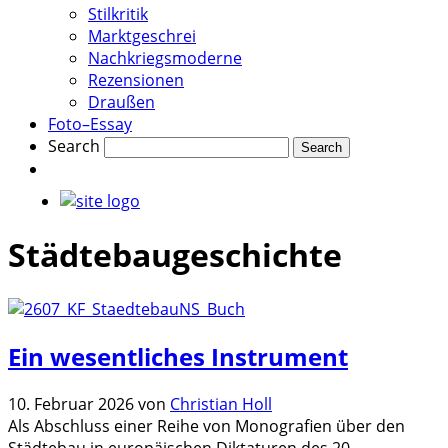
Stilkritik
Marktgeschrei
Nachkriegsmoderne
Rezensionen
Draußen
Foto–Essay
Search
Städtebaugeschichte
Ein wesentliches Instrument
10. Februar 2026
von
Christian Holl
Als Abschluss einer Reihe von Monografien über den
Städtebau in europäischen Diktaturen des 20.