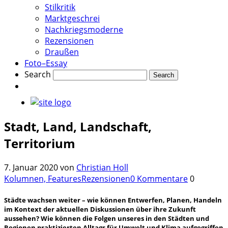
Stilkritik
Marktgeschrei
Nachkriegsmoderne
Rezensionen
Draußen
Foto–Essay
Search
Stadt, Land, Landschaft,
Territorium
7. Januar 2020
von
Christian Holl
Kolumnen, Features
Rezensionen
0 Kommentare
0
Städte wachsen weiter – wie können Entwerfen, Planen, Handeln
im Kontext der aktuellen Diskussionen über ihre Zukunft
aussehen? Wie können die Folgen unseres in den Städten und
Regionen praktizierten Alltags für Umwelt und Klima aufgegriffen