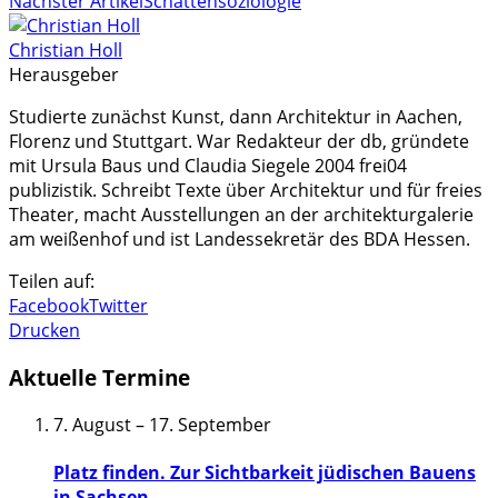
Nächster Artikel
Schattensoziologie
Christian Holl
Herausgeber
Studierte zunächst Kunst, dann Architektur in Aachen,
Florenz und Stuttgart. War Redakteur der db, gründete
mit Ursula Baus und Claudia Siegele 2004 frei04
publizistik. Schreibt Texte über Architektur und für freies
Theater, macht Ausstellungen an der architekturgalerie
am weißenhof und ist Landessekretär des BDA Hessen.
Teilen auf:
Facebook
Twitter
Drucken
Aktuelle Termine
7. August
–
17. September
Platz finden. Zur Sichtbarkeit jüdischen Bauens
in Sachsen