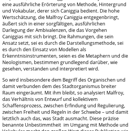
eine ausführliche Erörterung von Methode, Hintergrund
und Vokabular, derer sich Caniggia bedient. Die hohe
Wertschätzung, die Malfroy Caniggia entgegenbringt,
äußert sich in einer sorgfältigen, ausführlichen
Darlegung der Ambivalenzen, die das Vorgehen
Caniggias mit sich bringt. Die Rahmungen, die sein
Ansatz setzt, sei es durch die Darstellungsmethode, sei
es durch den Einsatz von Modellen als
Erkenntnisinstrumenten, seien es die Metaphern und die
Neologismen, bestimmen grundlegend darüber, wie
gesehen, verstanden und interpretiert wird.
So wird insbesondere dem Begriff des Organischen und
damit verbunden dem des Stadtorganismus breiter
Raum eingeräumt. Mit ihm bleibt, so analysiert Malfroy,
das Verhältnis von Entwurf und kollektivem
Schaffensprozess, zwischen Erfindung und Regulierung,
zwischen Freiheit und Regeln in der Schwebe – und damit
letztlich auch das, was Stadt ausmacht. Diese präzise
benannte Unbestimmtheit im Umgang mit Methode und