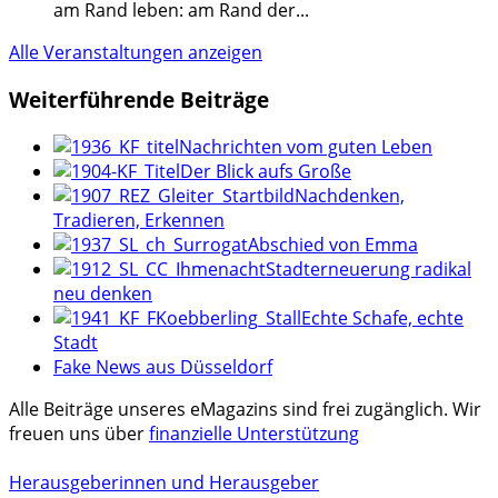
am Rand leben: am Rand der
...
Alle Veranstaltungen anzeigen
Weiterführende Beiträge
Nachrichten vom guten Leben
Der Blick aufs Große
Nachdenken,
Tradieren, Erkennen
Abschied von Emma
Stadterneuerung radikal
neu denken
Echte Schafe, echte
Stadt
Fake News aus Düsseldorf
Alle Beiträge unseres eMagazins sind frei zugänglich. Wir
freuen uns über
finanzielle Unterstützung
Herausgeberinnen und Herausgeber