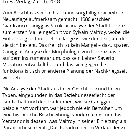
Triest Verlag, Zürich, 2018
Zum Abschluss sei noch auf eine sorgfältig erarbeitete
Neuauflage aufmerksam gemacht: 1986 erschien
Gianfranco Caniggias Strukturanalyse der Stadt Florenz
zum ersten Mal, eingeführt von Sylvain Malfroy, wobei die
Einführung fast doppelt so lange ist wie der Text, auf den
sie sich bezieht. Das freilich ist kein Mangel – dazu später.
Caniggias Analyse der Morphologie von Florenz basiert
auf dem Instrumentarium, das sein Lehrer Saverio
Muratori entwickelt hat und das sich gegen die
funktionalisitisch orientierte Planung der Nachkriegszeit
wendete.
Die Analyse der Stadt aus ihrer Geschichte und ihren
Typen, eingebunden in das Beziehungsgeflecht der
Landschaft und der Traditionen, wie sie Caniggia
beispielhaft vorführt, war jedoch nie ein Bemühen um
eine historische Beschreibung, sondern eines um das
Verständnis dessen, was Malfroy in seiner Einleitung als
Paradox beschreibt: „Das Paradox der im Verlauf der Zeit