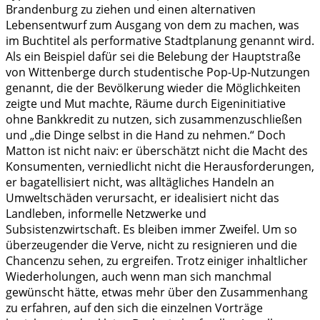
Brandenburg zu ziehen und einen alternativen
Lebensentwurf zum Ausgang von dem zu machen, was
im Buchtitel als performative Stadtplanung genannt wird.
Als ein Beispiel dafür sei die Belebung der Hauptstraße
von Wittenberge durch studentische Pop-Up-Nutzungen
genannt, die der Bevölkerung wieder die Möglichkeiten
zeigte und Mut machte, Räume durch Eigeninitiative
ohne Bankkredit zu nutzen, sich zusammenzuschließen
und „die Dinge selbst in die Hand zu nehmen.“ Doch
Matton ist nicht naiv: er überschätzt nicht die Macht des
Konsumenten, verniedlicht nicht die Herausforderungen,
er bagatellisiert nicht, was alltägliches Handeln an
Umweltschäden verursacht, er idealisiert nicht das
Landleben, informelle Netzwerke und
Subsistenzwirtschaft. Es bleiben immer Zweifel. Um so
überzeugender die Verve, nicht zu resignieren und die
Chancenzu sehen, zu ergreifen. Trotz einiger inhaltlicher
Wiederholungen, auch wenn man sich manchmal
gewünscht hätte, etwas mehr über den Zusammenhang
zu erfahren, auf den sich die einzelnen Vorträge