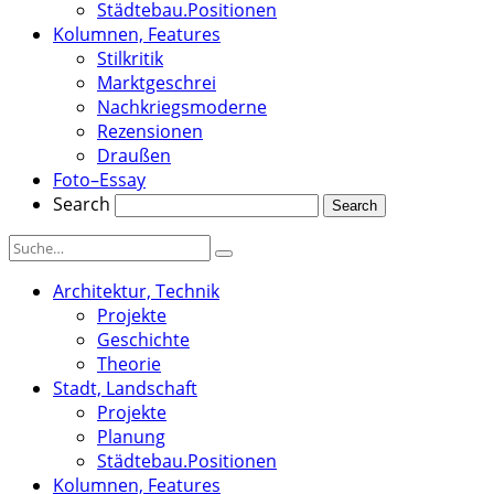
Städtebau.Positionen
Kolumnen, Features
Stilkritik
Marktgeschrei
Nachkriegsmoderne
Rezensionen
Draußen
Foto–Essay
Search
Architektur, Technik
Projekte
Geschichte
Theorie
Stadt, Landschaft
Projekte
Planung
Städtebau.Positionen
Kolumnen, Features