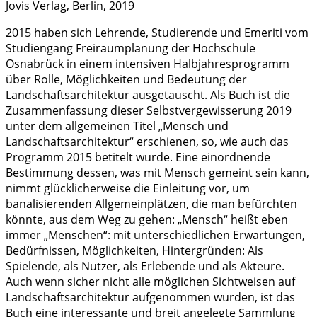
Jovis Verlag, Berlin, 2019
2015 haben sich Lehrende, Studierende und Emeriti vom
Studiengang Freiraumplanung der Hochschule
Osnabrück in einem intensiven Halbjahresprogramm
über Rolle, Möglichkeiten und Bedeutung der
Landschaftsarchitektur ausgetauscht. Als Buch ist die
Zusammenfassung dieser Selbstvergewisserung 2019
unter dem allgemeinen Titel „Mensch und
Landschaftsarchitektur“ erschienen, so, wie auch das
Programm 2015 betitelt wurde. Eine einordnende
Bestimmung dessen, was mit Mensch gemeint sein kann,
nimmt glücklicherweise die Einleitung vor, um
banalisierenden Allgemeinplätzen, die man befürchten
könnte, aus dem Weg zu gehen: „Mensch“ heißt eben
immer „Menschen“: mit unterschiedlichen Erwartungen,
Bedürfnissen, Möglichkeiten, Hintergründen: Als
Spielende, als Nutzer, als Erlebende und als Akteure.
Auch wenn sicher nicht alle möglichen Sichtweisen auf
Landschaftsarchitektur aufgenommen wurden, ist das
Buch eine interessante und breit angelegte Sammlung