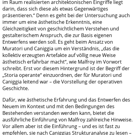
im Raum realisierten architektonischen Eingriffe liegt
darin, dass sich diese als etwas Gegenwärtiges
präsentieren.“ Denn es geht bei der Untersuchung auch
immer um eine ästhetische Erkenntnis, eine
Gleichzeitigkeit von geschichtlichem Verstehen und
gestalterischem Anspruch, die zur Basis eigenen
Entwerfens werden soll. Es geht beim Ansatz von
Muratori und Caniggia um ein Verständnis, „das die
kollektiv erzeugten Artefakte auf völlig neue Weise
ästhetisch erfahrbar macht“, wie Malfroy im Vorwort
schreibt. Erst vor diesem Hintergrund ist der Begriff der
„Storia operante“ einzuordnen, der für Muratori und
Caniggia leitend war – die Vorstellung der operativen
Geschichte.
Dafür, wie ästhetische Erfahrung und das Entwerfen des
Neuem im Kontext und mit den Bedingungen des
Bestehenden verstanden werden kann, bietet die
ausführliche Einführung von Malfroy zahlreiche Hinweise.
Vor allem aber ist die Einführung – und es ist fast zu
empfehlen, sie nach Caniggias Strukturanalyse zu lesen –