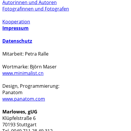
Autorinnen und Autoren
Fotografinnen und Fotografen
Kooperation
Impressum
Datenschutz
Mitarbeit: Petra Ralle
Wortmarke: Björn Maser
www.minimalist.cn
Design, Programmierung:
Panatom
www.panatom.com
Marlowes, gUG
Klüpfelstraße 6
70193 Stuttgart
Tel. 0049 711 28 49 312