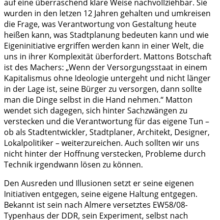
auf eine überraschend klare Weise nachvollziehbar. Sie
wurden in den letzen 12 Jahren gehalten und umkreisen
die Frage, was Verantwortung von Gestaltung heute
heißen kann, was Stadtplanung bedeuten kann und wie
Eigeninitiative ergriffen werden kann in einer Welt, die
uns in ihrer Komplexität überfordert. Mattons Botschaft
ist des Machers: „Wenn der Versorgungsstaat in einem
Kapitalismus ohne Ideologie untergeht und nicht länger
in der Lage ist, seine Bürger zu versorgen, dann sollte
man die Dinge selbst in die Hand nehmen.“ Matton
wendet sich dagegen, sich hinter Sachzwängen zu
verstecken und die Verantwortung für das eigene Tun –
ob als Stadtentwickler, Stadtplaner, Architekt, Designer,
Lokalpolitiker – weiterzureichen. Auch sollten wir uns
nicht hinter der Hoffnung verstecken, Probleme durch
Technik irgendwann lösen zu können.
Den Ausreden und Illusionen setzt er seine eigenen
Initiativen entgegen, seine eigene Haltung entgegen.
Bekannt ist sein nach Almere versetztes EW58/08-
Typenhaus der DDR, sein Experiment, selbst nach