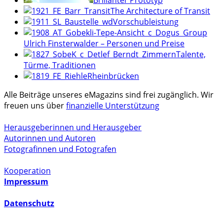
Brillanter Prototyp
The Architecture of Transit
Vorschubleistung
Ulrich Finsterwalder – Personen und Preise
Talente,
Türme, Traditionen
Rheinbrücken
Alle Beiträge unseres eMagazins sind frei zugänglich. Wir
freuen uns über
finanzielle Unterstützung
Herausgeberinnen und Herausgeber
Autorinnen und Autoren
Fotografinnen und Fotografen
Kooperation
Impressum
Datenschutz