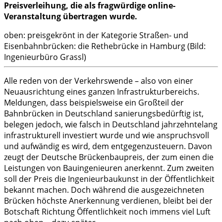
Preisverleihung, die als fragwürdige online-
Veranstaltung übertragen wurde.
oben: preisgekrönt in der Kategorie Straßen- und
Eisenbahnbrücken: die Rethebrücke in Hamburg (Bild:
Ingenieurbüro Grassl)
Alle reden von der Verkehrswende – also von einer
Neuausrichtung eines ganzen Infrastrukturbereichs.
Meldungen, dass beispielsweise ein Großteil der
Bahnbrücken in Deutschland sanierungsbedürftig ist,
belegen jedoch, wie falsch in Deutschland jahrzehntelang
infrastrukturell investiert wurde und wie anspruchsvoll
und aufwändig es wird, dem entgegenzusteuern. Davon
zeugt der Deutsche Brückenbaupreis, der zum einen die
Leistungen von Bauingenieuren anerkennt. Zum zweiten
soll der Preis die Ingenieurbaukunst in der Öffentlichkeit
bekannt machen. Doch während die ausgezeichneten
Brücken höchste Anerkennung verdienen, bleibt bei der
Botschaft Richtung Öffentlichkeit noch immens viel Luft