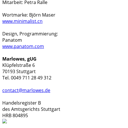
Mitarbeit: Petra Ralle
Wortmarke: Björn Maser
www.minimalist.cn
Design, Programmierung:
Panatom
www.panatom.com
Marlowes, gUG
Klüpfelstraße 6
70193 Stuttgart
Tel. 0049 711 28 49 312
contact@marlowes.de
Handelsregister B
des Amtsgerichts Stuttgart
HRB 804895