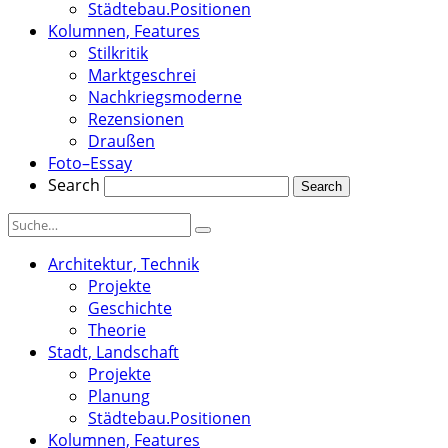
Städtebau.Positionen
Kolumnen, Features
Stilkritik
Marktgeschrei
Nachkriegsmoderne
Rezensionen
Draußen
Foto–Essay
Search
Architektur, Technik
Projekte
Geschichte
Theorie
Stadt, Landschaft
Projekte
Planung
Städtebau.Positionen
Kolumnen, Features