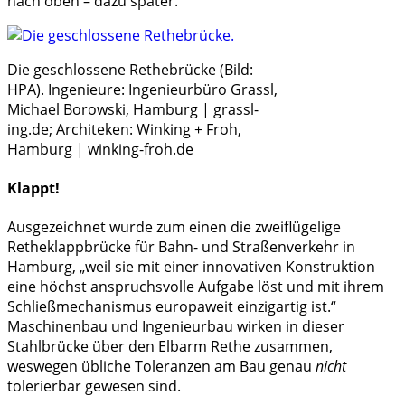
nach oben – dazu später.
Die geschlossene Rethebrücke (Bild:
HPA). Ingenieure: Ingenieurbüro Grassl,
Michael Borowski, Hamburg | grassl-
ing.de; Architeken: Winking + Froh,
Hamburg | winking-froh.de
Klappt!
Ausgezeichnet wurde zum einen die zweiflügelige
Retheklappbrücke für Bahn- und Straßenverkehr in
Hamburg, „weil sie mit einer innovativen Konstruktion
eine höchst anspruchsvolle Aufgabe löst und mit ihrem
Schließmechanismus europaweit einzigartig ist.“
Maschinenbau und Ingenieurbau wirken in dieser
Stahlbrücke über den Elbarm Rethe zusammen,
weswegen übliche Toleranzen am Bau genau
nicht
tolerierbar gewesen sind.