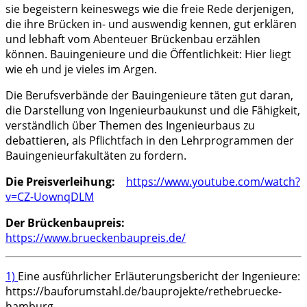
sie begeistern keineswegs wie die freie Rede derjenigen,
die ihre Brücken in- und auswendig kennen, gut erklären
und lebhaft vom Abenteuer Brückenbau erzählen
können. Bauingenieure und die Öffentlichkeit: Hier liegt
wie eh und je vieles im Argen.
Die Berufsverbände der Bauingenieure täten gut daran,
die Darstellung von Ingenieurbaukunst und die Fähigkeit,
verständlich über Themen des Ingenieurbaus zu
debattieren, als Pflichtfach in den Lehrprogrammen der
Bauingenieurfakultäten zu fordern.
Die Preisverleihung:
https://www.youtube.com/watch?
v=CZ-UownqDLM
Der Brückenbaupreis:
https://www.brueckenbaupreis.de/
1)
Eine ausführlicher Erläuterungsbericht der Ingenieure:
https://bauforumstahl.de/bauprojekte/rethebruecke-
hamburg