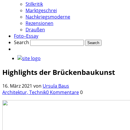
Stilkritik
Marktgeschrei
Nachkriegsmoderne
Rezensionen
Draußen
Foto–Essay
Search
Highlights der Brückenbaukunst
16. März 2021
von
Ursula Baus
Architektur, Technik
0 Kommentare
0