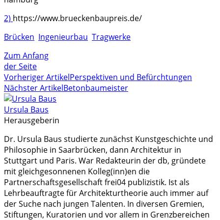
2)
https://www.brueckenbaupreis.de/
Brücken
Ingenieurbau
Tragwerke
Zum Anfang
der Seite
Vorheriger Artikel
Perspektiven und Befürchtungen
Nächster Artikel
Betonbaumeister
Ursula Baus
Herausgeberin
Dr. Ursula Baus studierte zunächst Kunstgeschichte und
Philosophie in Saarbrücken, dann Architektur in
Stuttgart und Paris. War Redakteurin der db, gründete
mit gleichgesonnenen Kolleg(inn)en die
Partnerschaftsgesellschaft frei04 publizistik. Ist als
Lehrbeauftragte für Architekturtheorie auch immer auf
der Suche nach jungen Talenten. In diversen Gremien,
Stiftungen, Kuratorien und vor allem in Grenzbereichen