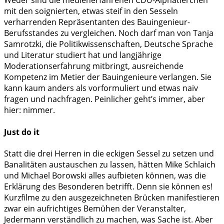
Weder sind die medienerfahrenen CDU-Alphatierchen
mit den soignierten, etwas steif in den Sesseln
verharrenden Repräsentanten des Bauingenieur-
Berufsstandes zu vergleichen. Noch darf man von Tanja
Samrotzki, die Politikwissenschaften, Deutsche Sprache
und Literatur studiert hat und langjährige
Moderationserfahrung mitbringt, ausreichende
Kompetenz im Metier der Bauingenieure verlangen. Sie
kann kaum anders als vorformuliert und etwas naiv
fragen und nachfragen. Peinlicher geht’s immer, aber
hier: nimmer.
Just do it
Statt die drei Herren in die eckigen Sessel zu setzen und
Banalitäten austauschen zu lassen, hätten Mike Schlaich
und Michael Borowski alles aufbieten können, was die
Erklärung des Besonderen betrifft. Denn sie können es!
Kurzfilme zu den ausgezeichneten Brücken manifestieren
zwar ein aufrichtiges Bemühen der Veranstalter,
Jedermann verständlich zu machen, was Sache ist. Aber