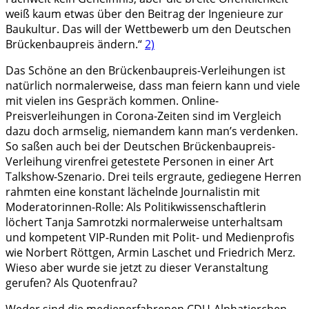
weiß kaum etwas über den Beitrag der Ingenieure zur
Baukultur. Das will der Wettbewerb um den Deutschen
Brückenbaupreis ändern.“
2)
Das Schöne an den Brückenbaupreis-Verleihungen ist
natürlich normalerweise, dass man feiern kann und viele
mit vielen ins Gespräch kommen. Online-
Preisverleihungen in Corona-Zeiten sind im Vergleich
dazu doch armselig, niemandem kann man’s verdenken.
So saßen auch bei der Deutschen Brückenbaupreis-
Verleihung virenfrei getestete Personen in einer Art
Talkshow-Szenario. Drei teils ergraute, gediegene Herren
rahmten eine konstant lächelnde Journalistin mit
Moderatorinnen-Rolle: Als Politikwissenschaftlerin
löchert Tanja Samrotzki normalerweise unterhaltsam
und kompetent VIP-Runden mit Polit- und Medienprofis
wie Norbert Röttgen, Armin Laschet und Friedrich Merz.
Wieso aber wurde sie jetzt zu dieser Veranstaltung
gerufen? Als Quotenfrau?