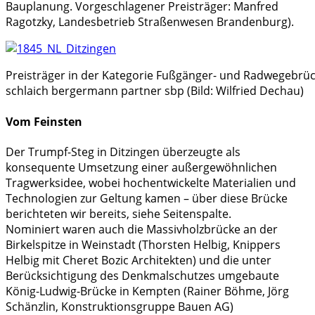
Bauplanung. Vorgeschlagener Preisträger: Manfred
Ragotzky, Landesbetrieb Straßenwesen Brandenburg).
Preisträger in der Kategorie Fußgänger- und Radwegebrüc
schlaich bergermann partner sbp (Bild: Wilfried Dechau)
Vom Feinsten
Der Trumpf-Steg in Ditzingen überzeugte als
konsequente Umsetzung einer außergewöhnlichen
Tragwerksidee, wobei hochentwickelte Materialien und
Technologien zur Geltung kamen – über diese Brücke
berichteten wir bereits, siehe Seitenspalte.
Nominiert waren auch die Massivholzbrücke an der
Birkelspitze in Weinstadt (Thorsten Helbig, Knippers
Helbig mit Cheret Bozic Architekten) und die unter
Berücksichtigung des Denkmalschutzes umgebaute
König-Ludwig-Brücke in Kempten (Rainer Böhme, Jörg
Schänzlin, Konstruktionsgruppe Bauen AG)