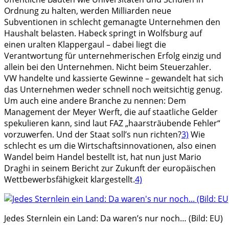
Ordnung zu halten, werden Milliarden neue
Subventionen in schlecht gemanagte Unternehmen den
Haushalt belasten. Habeck springt in Wolfsburg auf
einen uralten Klappergaul ­– dabei liegt die
Verantwortung für unternehmerischen Erfolg einzig und
allein bei den Unternehmen. Nicht beim Steuerzahler.
VW handelte und kassierte Gewinne – gewandelt hat sich
das Unternehmen weder schnell noch weitsichtig genug.
Um auch eine andere Branche zu nennen: Dem
Management der Meyer Werft, die auf staatliche Gelder
spekulieren kann, sind laut FAZ „haarsträubende Fehler“
vorzuwerfen. Und der Staat soll’s nun richten?
3)
Wie
schlecht es um die Wirtschaftsinnovationen, also einen
Wandel beim Handel bestellt ist, hat nun just Mario
Draghi in seinem Bericht zur Zukunft der europäischen
Wettbewerbsfähigkeit klargestellt.
4)
Jedes Sternlein ein Land: Da waren’s nur noch… (Bild: EU)