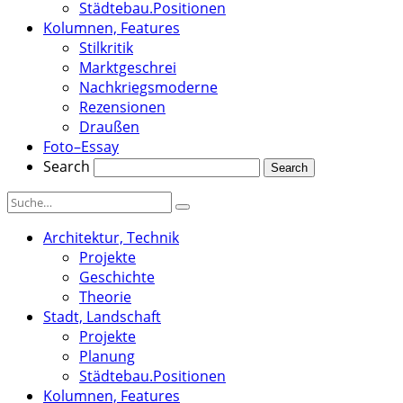
Städtebau.Positionen
Kolumnen, Features
Stilkritik
Marktgeschrei
Nachkriegsmoderne
Rezensionen
Draußen
Foto–Essay
Search
Architektur, Technik
Projekte
Geschichte
Theorie
Stadt, Landschaft
Projekte
Planung
Städtebau.Positionen
Kolumnen, Features