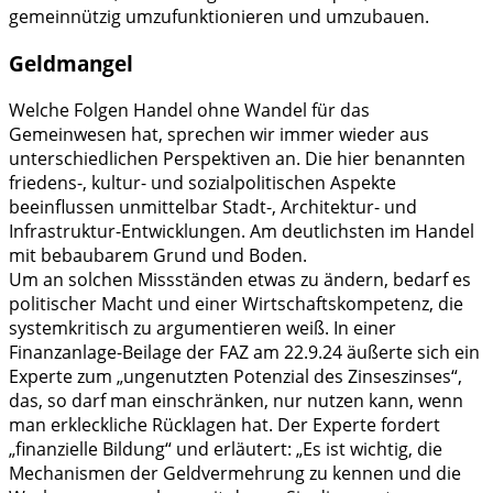
gemeinnützig umzufunktionieren und umzubauen.
Geldmangel
Welche Folgen Handel ohne Wandel für das
Gemeinwesen hat, sprechen wir immer wieder aus
unterschiedlichen Perspektiven an. Die hier benannten
friedens-, kultur- und sozialpolitischen Aspekte
beeinflussen unmittelbar Stadt-, Architektur- und
Infrastruktur-Entwicklungen. Am deutlichsten im Handel
mit bebaubarem Grund und Boden.
Um an solchen Missständen etwas zu ändern, bedarf es
politischer Macht und einer Wirtschaftskompetenz, die
systemkritisch zu argumentieren weiß. In einer
Finanzanlage-Beilage der FAZ am 22.9.24 äußerte sich ein
Experte zum „ungenutzten Potenzial des Zinseszinses“,
das, so darf man einschränken, nur nutzen kann, wenn
man erkleckliche Rücklagen hat. Der Experte fordert
„finanzielle Bildung“ und erläutert: „Es ist wichtig, die
Mechanismen der Geldvermehrung zu kennen und die