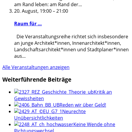
am Rand leben: am Rand der
...
20. August, 19:00
–
21:00
Raum für …
Die Veranstaltungsreihe richtet sich insbesondere
an junge Architekt*innen, Innenarchitekt*innen,
Landschaftsarchitekt*innen und Stadtplaner*innen
aus
...
Alle Veranstaltungen anzeigen
Weiterführende Beiträge
Kritik an
Gewissheiten
Reden wir über Geld!
Neurechte
Unübersichtlichkeiten
Keine Wende ohne
Richtungswechsel