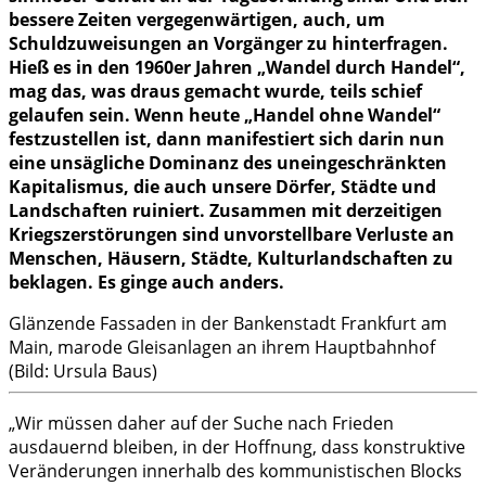
bessere Zeiten vergegenwärtigen, auch, um
Schuldzuweisungen an Vorgänger zu hinterfragen.
Hieß es in den 1960er Jahren „Wandel durch Handel“,
mag das, was draus gemacht wurde, teils schief
gelaufen sein. Wenn heute „Handel ohne Wandel“
festzustellen ist, dann manifestiert sich darin nun
eine unsägliche Dominanz des uneingeschränkten
Kapitalismus, die auch unsere Dörfer, Städte und
Landschaften ruiniert. Zusammen mit derzeitigen
Kriegszerstörungen sind unvorstellbare Verluste an
Menschen, Häusern, Städte, Kulturlandschaften zu
beklagen. Es ginge auch anders.
Glänzende Fassaden in der Bankenstadt Frankfurt am
Main, marode Gleisanlagen an ihrem Hauptbahnhof
(Bild: Ursula Baus)
„Wir müssen daher auf der Suche nach Frieden
ausdauernd bleiben, in der Hoffnung, dass konstruktive
Veränderungen innerhalb des kommunistischen Blocks