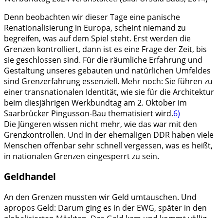
Denn beobachten wir dieser Tage eine panische
Renationalisierung in Europa, scheint niemand zu
begreifen, was auf dem Spiel steht. Erst werden die
Grenzen kontrolliert, dann ist es eine Frage der Zeit, bis
sie geschlossen sind. Für die räumliche Erfahrung und
Gestaltung unseres gebauten und natürlichen Umfeldes
sind Grenzerfahrung essenziell. Mehr noch: Sie führen zu
einer transnationalen Identität, wie sie für die Architektur
beim diesjährigen Werkbundtag am 2. Oktober im
Saarbrücker Pingusson-Bau thematisiert wird.
6)
Die Jüngeren wissen nicht mehr, wie das war mit den
Grenzkontrollen. Und in der ehemaligen DDR haben viele
Menschen offenbar sehr schnell vergessen, was es heißt,
in nationalen Grenzen eingesperrt zu sein.
Geldhandel
An den Grenzen mussten wir Geld umtauschen. Und
apropos Geld: Darum ging es in der EWG, später in den