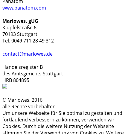
Panatom
www.panatom.com
Marlowes, gUG
Klüpfelstraße 6
70193 Stuttgart
Tel. 0049 711 28 49 312
contact@marlowes.de
Handelsregister B
des Amtsgerichts Stuttgart
HRB 804895
© Marlowes, 2016
alle Rechte vorbehalten
Um unsere Webseite für Sie optimal zu gestalten und
fortlaufend verbessern zu können, verwenden wir
Cookies. Durch die weitere Nutzung der Webseite
stimmen Sie der Verwendung von Cookies zu. Weitere