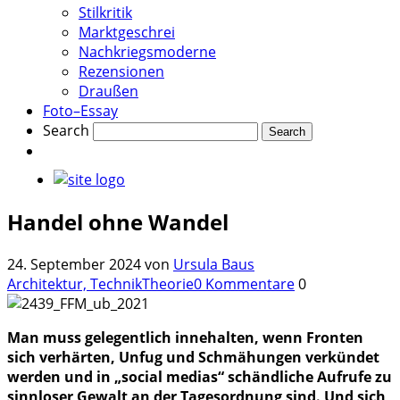
Stilkritik
Marktgeschrei
Nachkriegsmoderne
Rezensionen
Draußen
Foto–Essay
Search
Handel ohne Wandel
24. September 2024
von
Ursula Baus
Architektur, Technik
Theorie
0 Kommentare
0
Man muss gelegentlich innehalten, wenn Fronten
sich verhärten, Unfug und Schmähungen verkündet
werden und in „social medias“ schändliche Aufrufe zu
sinnloser Gewalt an der Tagesordnung sind. Und sich