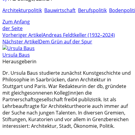
Architekturpolitik
Bauwirtschaft
Berufspolitik
Bodenpolit
Zum Anfang
der Seite
Vorheriger Artikel
Andreas Feldtkeller (1932–2024)
Nächster Artikel
Dem Grün auf der Spur
Ursula Baus
Herausgeberin
Dr. Ursula Baus studierte zunächst Kunstgeschichte und
Philosophie in Saarbrücken, dann Architektur in
Stuttgart und Paris. War Redakteurin der db, gründete
mit gleichgesonnenen Kolleg(inn)en die
Partnerschaftsgesellschaft frei04 publizistik. Ist als
Lehrbeauftragte für Architekturtheorie auch immer auf
der Suche nach jungen Talenten. In diversen Gremien,
Stiftungen, Kuratorien und vor allem in Grenzbereichen
interessiert: Architektur, Stadt, Ökonomie, Politik.