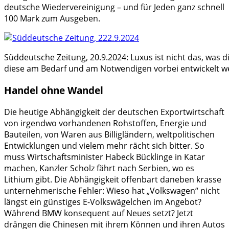
deutsche Wiedervereinigung – und für Jeden ganz schnell
100 Mark zum Ausgeben.
Süddeutsche Zeitung, 20.9.2024: Luxus ist nicht das, was 
diese am Bedarf und am Notwendigen vorbei entwickelt w
Handel ohne Wandel
Die heutige Abhängigkeit der deutschen Exportwirtschaft
von irgendwo vorhandenen Rohstoffen, Energie und
Bauteilen, von Waren aus Billigländern, weltpolitischen
Entwicklungen und vielem mehr rächt sich bitter. So
muss Wirtschaftsminister Habeck Bücklinge in Katar
machen, Kanzler Scholz fährt nach Serbien, wo es
Lithium gibt. Die Abhängigkeit offenbart daneben krasse
unternehmerische Fehler: Wieso hat „Volkswagen“ nicht
längst ein günstiges E-Volkswägelchen im Angebot?
Während BMW konsequent auf Neues setzt? Jetzt
drängen die Chinesen mit ihrem Können und ihren Autos