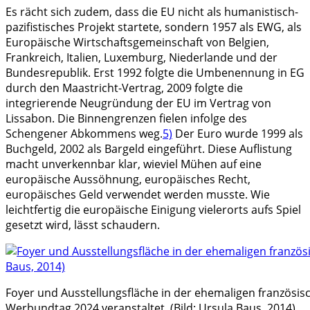
Es rächt sich zudem, dass die EU nicht als humanistisch-
pazifistisches Projekt startete, sondern 1957 als EWG, als
Europäische Wirtschaftsgemeinschaft von Belgien,
Frankreich, Italien, Luxemburg, Niederlande und der
Bundesrepublik. Erst 1992 folgte die Umbenennung in EG
durch den Maastricht-Vertrag, 2009 folgte die
integrierende Neugründung der EU im Vertrag von
Lissabon. Die Binnengrenzen fielen infolge des
Schengener Abkommens weg.
5)
Der Euro wurde 1999 als
Buchgeld, 2002 als Bargeld eingeführt. Diese Auflistung
macht unverkennbar klar‚ wieviel Mühen auf eine
europäische Aussöhnung, europäisches Recht,
europäisches Geld verwendet werden musste. Wie
leichtfertig die europäische Einigung vielerorts aufs Spiel
gesetzt wird, lässt schaudern.
Foyer und Ausstellungsfläche in der ehemaligen französis
Werbundtag 2024 veranstaltet. (Bild: Ursula Baus, 2014)