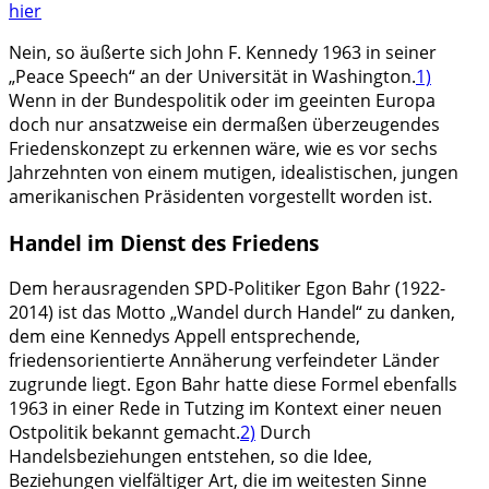
hier
Nein, so äußerte sich John F. Kennedy 1963 in seiner
„Peace Speech“ an der Universität in Washington.
1)
Wenn in der Bundespolitik oder im geeinten Europa
doch nur ansatzweise ein dermaßen überzeugendes
Friedenskonzept zu erkennen wäre, wie es vor sechs
Jahrzehnten von einem mutigen, idealistischen, jungen
amerikanischen Präsidenten vorgestellt worden ist.
Handel im Dienst des Friedens
Dem herausragenden SPD-Politiker Egon Bahr (1922-
2014) ist das Motto „Wandel durch Handel“ zu danken,
dem eine Kennedys Appell entsprechende,
friedensorientierte Annäherung verfeindeter Länder
zugrunde liegt. Egon Bahr hatte diese Formel ebenfalls
1963 in einer Rede in Tutzing im Kontext einer neuen
Ostpolitik bekannt gemacht.
2)
Durch
Handelsbeziehungen entstehen, so die Idee,
Beziehungen vielfältiger Art, die im weitesten Sinne