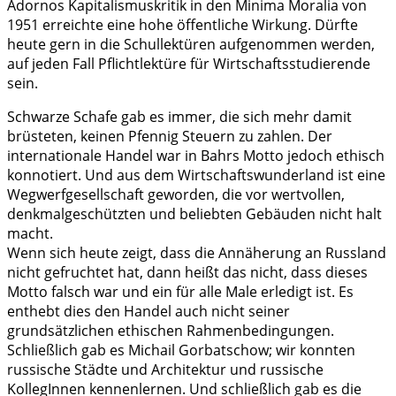
Adornos Kapitalismuskritik in den Minima Moralia von
1951 erreichte eine hohe öffentliche Wirkung. Dürfte
heute gern in die Schullektüren aufgenommen werden,
auf jeden Fall Pflichtlektüre für Wirtschaftsstudierende
sein.
Schwarze Schafe gab es immer, die sich mehr damit
brüsteten, keinen Pfennig Steuern zu zahlen. Der
internationale Handel war in Bahrs Motto jedoch ethisch
konnotiert. Und aus dem Wirtschaftswunderland ist eine
Wegwerfgesellschaft geworden, die vor wertvollen,
denkmalgeschützten und beliebten Gebäuden nicht halt
macht.
Wenn sich heute zeigt, dass die Annäherung an Russland
nicht gefruchtet hat, dann heißt das nicht, dass dieses
Motto falsch war und ein für alle Male erledigt ist. Es
enthebt dies den Handel auch nicht seiner
grundsätzlichen ethischen Rahmenbedingungen.
Schließlich gab es Michail Gorbatschow; wir konnten
russische Städte und Architektur und russische
KollegInnen kennenlernen. Und schließlich gab es die