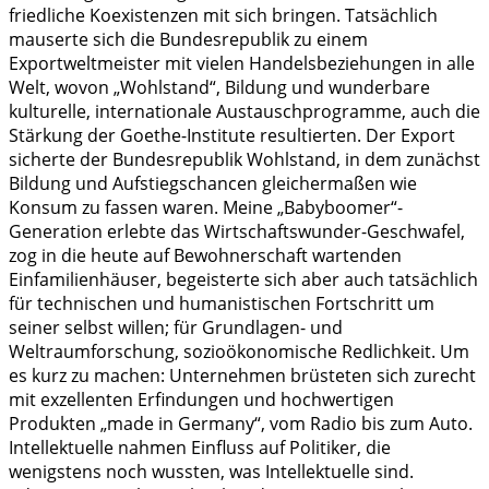
friedliche Koexistenzen mit sich bringen. Tatsächlich
mauserte sich die Bundesrepublik zu einem
Exportweltmeister mit vielen Handelsbeziehungen in alle
Welt, wovon „Wohlstand“, Bildung und wunderbare
kulturelle, internationale Austauschprogramme, auch die
Stärkung der Goethe-Institute resultierten. Der Export
sicherte der Bundesrepublik Wohlstand, in dem zunächst
Bildung und Aufstiegschancen gleichermaßen wie
Konsum zu fassen waren. Meine „Babyboomer“-
Generation erlebte das Wirtschaftswunder-Geschwafel,
zog in die heute auf Bewohnerschaft wartenden
Einfamilienhäuser, begeisterte sich aber auch tatsächlich
für technischen und humanistischen Fortschritt um
seiner selbst willen; für Grundlagen- und
Weltraumforschung, sozioökonomische Redlichkeit. Um
es kurz zu machen: Unternehmen brüsteten sich zurecht
mit exzellenten Erfindungen und hochwertigen
Produkten „made in Germany“, vom Radio bis zum Auto.
Intellektuelle nahmen Einfluss auf Politiker, die
wenigstens noch wussten, was Intellektuelle sind.