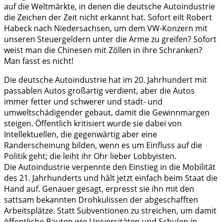
auf die Weltmärkte, in denen die deutsche Autoindustrie
die Zeichen der Zeit nicht erkannt hat. Sofort eilt Robert
Habeck nach Niedersachsen, um dem VW-Konzern mit
unseren Steuergeldern unter die Arme zu greifen? Sofort
weist man die Chinesen mit Zöllen in ihre Schranken?
Man fasst es nicht!
Die deutsche Autoindustrie hat im 20. Jahrhundert mit
passablen Autos großartig verdient, aber die Autos
immer fetter und schwerer und stadt- und
umweltschädigender gebaut, damit die Gewinnmargen
steigen. Öffentlich kritisiert wurde sie dabei von
Intellektuellen, die gegenwärtig aber eine
Randerscheinung bilden, wenn es um Einfluss auf die
Politik geht; die leiht ihr Ohr lieber Lobbyisten.
Die Autoindustrie verpennte den Einstieg in die Mobilität
des 21. Jahrhunderts und hält jetzt einfach beim Staat die
Hand auf. Genauer gesagt, erpresst sie ihn mit den
sattsam bekannten Drohkulissen der abgeschafften
Arbeitsplätze. Statt Subventionen zu streichen, um damit
öffentliche Bauten wie Universitäten und Schulen in