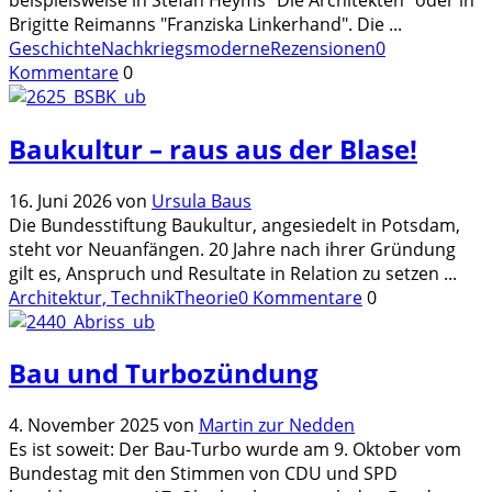
Brigitte Reimanns "Franziska Linkerhand". Die
...
Geschichte
Nachkriegsmoderne
Rezensionen
0
Kommentare
0
Baukultur – raus aus der Blase!
16. Juni 2026
von
Ursula Baus
Die Bundesstiftung Baukultur, angesiedelt in Potsdam,
steht vor Neuanfängen. 20 Jahre nach ihrer Gründung
gilt es, Anspruch und Resultate in Relation zu setzen
...
Architektur, Technik
Theorie
0 Kommentare
0
Bau und Turbozündung
4. November 2025
von
Martin zur Nedden
Es ist soweit: Der Bau-Turbo wurde am 9. Oktober vom
Bundestag mit den Stimmen von CDU und SPD