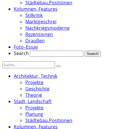
Städtebau.Positionen
Kolumnen, Features
Stilkritik
Marktgeschrei
Nachkriegsmoderne
Rezensionen
Draußen
Foto–Essay
Search
Architektur, Technik
Projekte
Geschichte
Theorie
Stadt, Landschaft
Projekte
Planung
Städtebau.Positionen
Kolumnen, Features