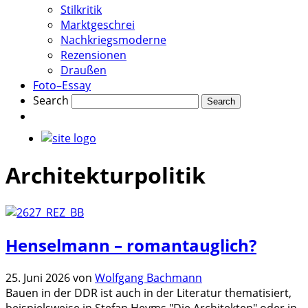
Stilkritik
Marktgeschrei
Nachkriegsmoderne
Rezensionen
Draußen
Foto–Essay
Search
Architekturpolitik
Henselmann – romantauglich?
25. Juni 2026
von
Wolfgang Bachmann
Bauen in der DDR ist auch in der Literatur thematisiert,
beispielsweise in Stefan Heyms "Die Architekten" oder in