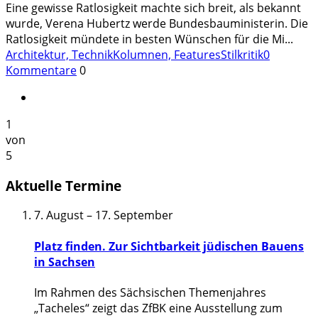
Eine gewisse Ratlosigkeit machte sich breit, als bekannt
wurde, Verena Hubertz werde Bundesbauministerin. Die
Ratlosigkeit mündete in besten Wünschen für die Mi
...
Architektur, Technik
Kolumnen, Features
Stilkritik
0
Kommentare
0
1
von
5
Aktuelle Termine
7. August
–
17. September
Platz finden. Zur Sichtbarkeit jüdischen Bauens
in Sachsen
Im Rahmen des Sächsischen Themenjahres
„Tacheles“ zeigt das ZfBK eine Ausstellung zum