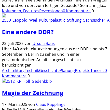
Idee und von dort zum fertigen Gebäude? So mannigfa
...
Kolumnen, Features
Rezensionen
0 Kommentare
0
Eine andere DDR?
23. Juli 2025
von
Ursula Baus
Über 140 Architekturzeichnungen aus der DDR sind bis 7.
September in Berlin zu sehen und in einer
gesamtdeutschen Architekurgeschichte zu
berücksichtigen.
Architektur, Technik
Geschichte
Planung
Projekte
Theorie
0
Kommentare
0
Magie der Zeichnung
17. März 2025
von
Claus Käpplinger
In Berlin lädt Ausstellung ein, das Werk des