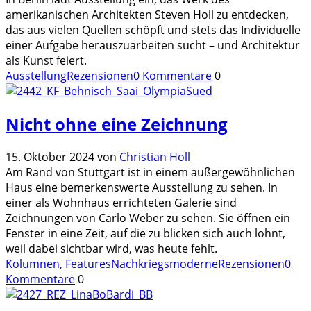
amerikanischen Architekten Steven Holl zu entdecken,
das aus vielen Quellen schöpft und stets das Individuelle
einer Aufgabe herauszuarbeiten sucht – und Architektur
als Kunst feiert.
Ausstellung
Rezensionen
0 Kommentare
0
Nicht ohne eine Zeichnung
15. Oktober 2024
von
Christian Holl
Am Rand von Stuttgart ist in einem außergewöhnlichen
Haus eine bemerkenswerte Ausstellung zu sehen. In
einer als Wohnhaus errichteten Galerie sind
Zeichnungen von Carlo Weber zu sehen. Sie öffnen ein
Fenster in eine Zeit, auf die zu blicken sich auch lohnt,
weil dabei sichtbar wird, was heute fehlt.
Kolumnen, Features
Nachkriegsmoderne
Rezensionen
0
Kommentare
0