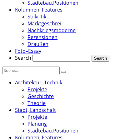
Städtebau.Positionen
Kolumnen, Features
Stilkritik
Marktgeschrei
Nachkriegsmoderne
Rezensionen
Draußen
Foto–Essay
Search
Architektur, Technik
Projekte
Geschichte
Theorie
Stadt, Landschaft
Projekte
Planung
Städtebau.Positionen
Kolumnen, Features