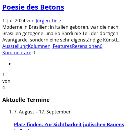
Poesie des Betons
1. Juli 2024
von
Jürgen Tietz
Moderne in Brasilien: In Italien geboren, war die nach
Brasilien gezogene Lina Bo Bardi nie Teil der dortigen
Avantgarde, sondern eine sehr eigenständige Künstl
...
Ausstellung
Kolumnen, Features
Rezensionen
0
Kommentare
0
1
von
4
Aktuelle Termine
7. August
–
17. September
Platz finden. Zur Sichtbarkeit jüdischen Bauens