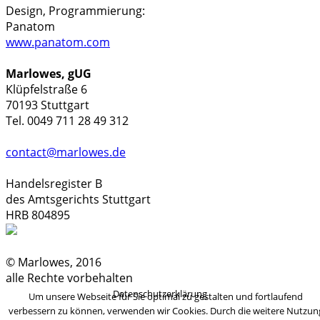
Design, Programmierung:
Panatom
www.panatom.com
Marlowes, gUG
Klüpfelstraße 6
70193 Stuttgart
Tel. 0049 711 28 49 312
contact@marlowes.de
Handelsregister B
des Amtsgerichts Stuttgart
HRB 804895
© Marlowes, 2016
alle Rechte vorbehalten
Datenschutzerklärung
Um unsere Webseite für Sie optimal zu gestalten und fortlaufend
verbessern zu können, verwenden wir Cookies. Durch die weitere Nutzun