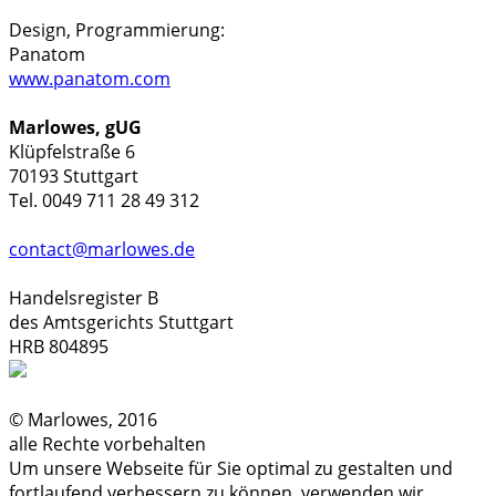
Design, Programmierung:
Panatom
www.panatom.com
Marlowes, gUG
Klüpfelstraße 6
70193 Stuttgart
Tel. 0049 711 28 49 312
contact@marlowes.de
Handelsregister B
des Amtsgerichts Stuttgart
HRB 804895
© Marlowes, 2016
alle Rechte vorbehalten
Um unsere Webseite für Sie optimal zu gestalten und
fortlaufend verbessern zu können, verwenden wir