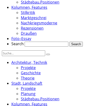
Städtebau.Positionen
Kolumnen, Features
Stilkritik
Marktgeschrei
Nachkriegsmoderne
Rezensionen
Draußen
Foto–Essay
Search
Architektur, Technik
Projekte
Geschichte
Theorie
Stadt, Landschaft
Projekte
Planung
Städtebau.Positionen
Kolumnen, Features