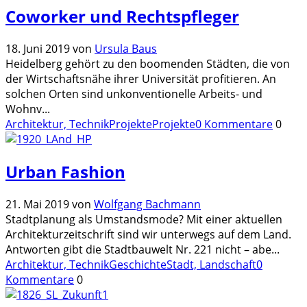
Coworker und Rechtspfleger
18. Juni 2019
von
Ursula Baus
Heidelberg gehört zu den boomenden Städten, die von
der Wirtschaftsnähe ihrer Universität profitieren. An
solchen Orten sind unkonventionelle Arbeits- und
Wohnv
...
Architektur, Technik
Projekte
Projekte
0 Kommentare
0
Urban Fashion
21. Mai 2019
von
Wolfgang Bachmann
Stadtplanung als Umstandsmode? Mit einer aktuellen
Architekturzeitschrift sind wir unterwegs auf dem Land.
Antworten gibt die Stadtbauwelt Nr. 221 nicht – abe
...
Architektur, Technik
Geschichte
Stadt, Landschaft
0
Kommentare
0