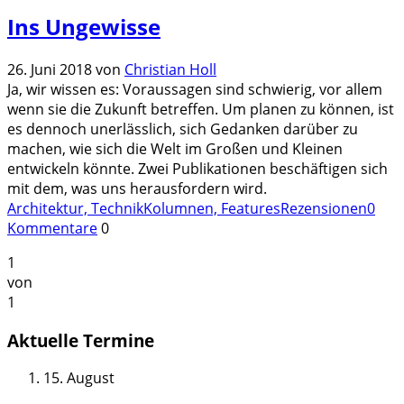
Ins Ungewisse
26. Juni 2018
von
Christian Holl
Ja, wir wissen es: Voraussagen sind schwierig, vor allem
wenn sie die Zukunft betreffen. Um planen zu können, ist
es dennoch unerlässlich, sich Gedanken darüber zu
machen, wie sich die Welt im Großen und Kleinen
entwickeln könnte. Zwei Publikationen beschäftigen sich
mit dem, was uns herausfordern wird.
Architektur, Technik
Kolumnen, Features
Rezensionen
0
Kommentare
0
1
von
1
Aktuelle Termine
15. August