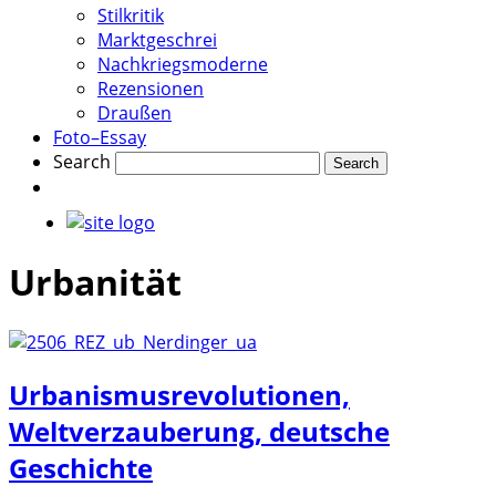
Stilkritik
Marktgeschrei
Nachkriegsmoderne
Rezensionen
Draußen
Foto–Essay
Search
Urbanität
Urbanismusrevolutionen,
Weltverzauberung, deutsche
Geschichte