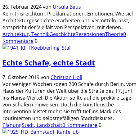
26. Februar 2024
von
Ursula Baus
Kenntnisreichtum, Proklamationen, Emotionen: Wie sich
Architekturgeschichte erarbeiten und vermitteln lässt,
entspricht der Vielfalt von Perspektiven, mit denen
...
Architektur, Technik
Geschichte
Rezensionen
Theorie
0
Kommentare
0
Echte Schafe, echte Stadt
7. Oktober 2019
von
Christian Holl
Vor wenigen Wochen zogen 200 Schafe durch Berlin, vom
Haus der Kulturen der Welt über die Straße des 17. Juni
ins Hansa-Viertel. Die Aktion sollte auf die prekäre Lage
von Schäfern hinweisen. Doch die künstlerische
Intervention leistet mehr: sie trifft tief ins Mark des
routinierten und selbstgefälligen Stadtdiskures.
Planung
Stadt, Landschaft
0 Kommentare
0